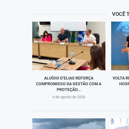
VOCÊ 
ALUÍSIO D’ELIAS REFORÇA
VOLTA R
COMPROMISSO DA GESTÃO COM A
HOSP
PROTEÇÃO...
6 de agosto de 2026