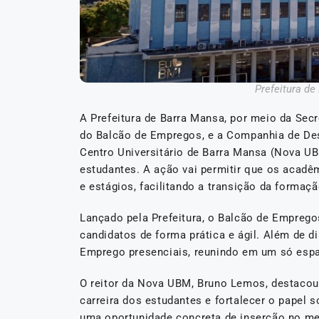
Prefeitura d
A Prefeitura de Barra Mansa, por meio da Sec
do Balcão de Empregos, e a Companhia de De
Centro Universitário de Barra Mansa (Nova UB
estudantes. A ação vai permitir que os acad
e estágios, facilitando a transição da forma
Lançado pela Prefeitura, o Balcão de Emprego
candidatos de forma prática e ágil. Além de di
Emprego presenciais, reunindo em um só espa
O reitor da Nova UBM, Bruno Lemos, destacou a
carreira dos estudantes e fortalecer o papel 
uma oportunidade concreta de inserção no me