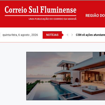
REGIÃO DO
quinta-feira, 6 agosto , 2026
NOTÍCIAS
CSN vê ações afundare