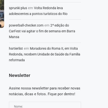
em
sprunki plus
Volta Redonda leva
adolescentes a pontos turísticos do Rio
em
powerball-checker.com
2ª edição do
CarFest vai agitar o fim de semana em Barra
Mansa
em
hsrtierlist
Moradores do Roma II, em Volta
Redonda, recebem Unidade de Saúde da Família
reformada
Newsletter
Assine nossa newsletter para receber novas
notácias, dicas e fotos. Fique por dentro!