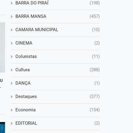
BARRA DO PIRAÍ
(198)
BARRA MANSA
(457)
CAMARA MUNICIPAL
(10)
CINEMA
(2)
Colunistas
(11)
Cultura
(288)
DU
DANÇA
(1)
.
Destaques
(377)
Economia
(154)
EDITORIAL
(2)