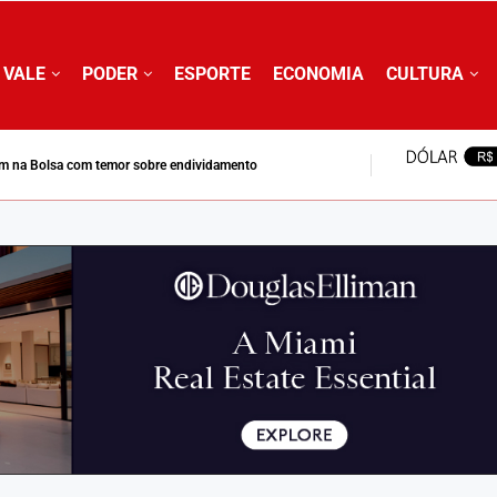
 VALE
PODER
ESPORTE
ECONOMIA
CULTURA
m na Bolsa com temor sobre endividamento