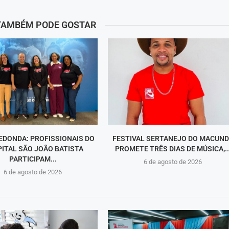
TAMBÉM PODE GOSTAR
EDONDA: PROFISSIONAIS DO
FESTIVAL SERTANEJO DO MACUN
ITAL SÃO JOÃO BATISTA
PROMETE TRÊS DIAS DE MÚSICA,..
PARTICIPAM...
6 de agosto de 2026
6 de agosto de 2026