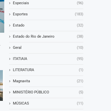
Especiais
(96)
Esportes
(183)
Estado
(32)
Estado do Rio de Janeiro
(38)
.
Geral
(10)
ITATIAIA
(95)
LITERATURA
(1)
Magnavita
(21)
MINISTÉRIO PÚBLICO
(5)
MÚSICAS
(11)