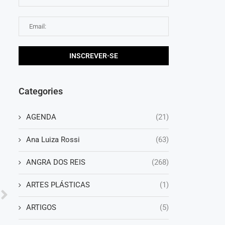
l
Categories
AGENDA
(21)
Ana Luiza Rossi
(63)
ANGRA DOS REIS
(268)
ARTES PLÁSTICAS
(1)
ARTIGOS
(5)