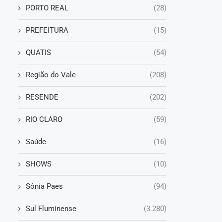
PORTO REAL
(28)
PREFEITURA
(15)
QUATIS
(54)
Região do Vale
(208)
RESENDE
(202)
RIO CLARO
(59)
Saúde
(16)
SHOWS
(10)
Sônia Paes
(94)
Sul Fluminense
(3.280)