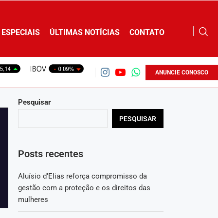
ESPECIAIS
ÚLTIMAS NOTÍCIAS
CONTATO
ANUNCIE CONOSCO
Pesquisar
PESQUISAR
Posts recentes
Aluísio d’Elias reforça compromisso da
gestão com a proteção e os direitos das
mulheres