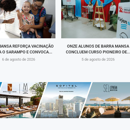
MANSA REFORÇA VACINAÇÃO
ONZE ALUNOS DE BARRA MANSA
 O SARAMPO E CONVOCA...
CONCLUEM CURSO PIONEIRO DE..
6 de agosto de 2026
5 de agosto de 2026