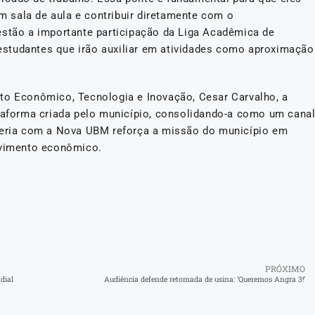
 sala de aula e contribuir diretamente com o
estão a importante participação da Liga Acadêmica de
studantes que irão auxiliar em atividades como aproximação
to Econômico, Tecnologia e Inovação, Cesar Carvalho, a
ataforma criada pelo município, consolidando-a como um cana
rceria com a Nova UBM reforça a missão do município em
lvimento econômico.
PRÓXIMO
dial
Audiência defende retomada de usina: ‘Queremos Angra 3!’