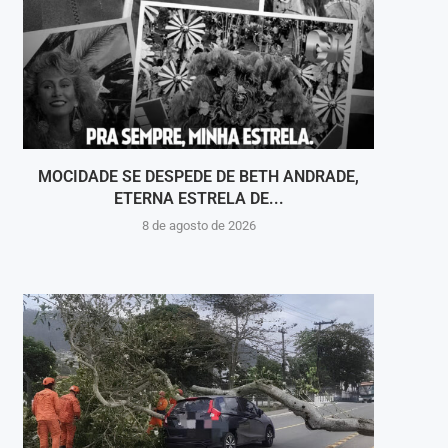
MOCIDADE SE DESPEDE DE BETH ANDRADE,
VOLT
ETERNA ESTRELA DE...
8 de agosto de 2026