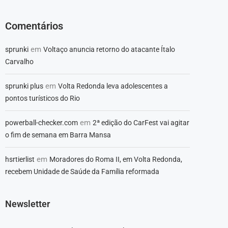
Comentários
em
sprunki
Voltaço anuncia retorno do atacante Ítalo
Carvalho
em
sprunki plus
Volta Redonda leva adolescentes a
pontos turísticos do Rio
em
powerball-checker.com
2ª edição do CarFest vai agitar
o fim de semana em Barra Mansa
em
hsrtierlist
Moradores do Roma II, em Volta Redonda,
recebem Unidade de Saúde da Família reformada
Newsletter