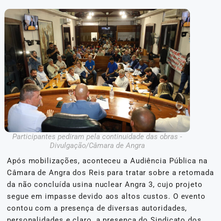
Participantes pediram pela continuidade das obras -
Divulgação/Câmara de Angra
Após mobilizações, aconteceu a Audiência Pública na
Câmara de Angra dos Reis para tratar sobre a retomada
da não concluída usina nuclear Angra 3, cujo projeto
segue em impasse devido aos altos custos. O evento
contou com a presença de diversas autoridades,
personalidades e claro, a presença do Sindicato dos