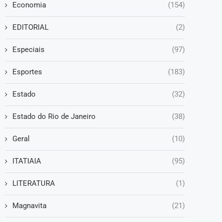
Economia
(154)
EDITORIAL
(2)
Especiais
(97)
Esportes
(183)
Estado
(32)
Estado do Rio de Janeiro
(38)
Geral
(10)
ITATIAIA
(95)
LITERATURA
(1)
Magnavita
(21)