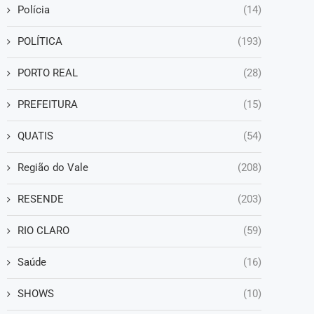
Polícia
(14)
POLÍTICA
(193)
PORTO REAL
(28)
PREFEITURA
(15)
QUATIS
(54)
Região do Vale
(208)
RESENDE
(203)
RIO CLARO
(59)
Saúde
(16)
SHOWS
(10)