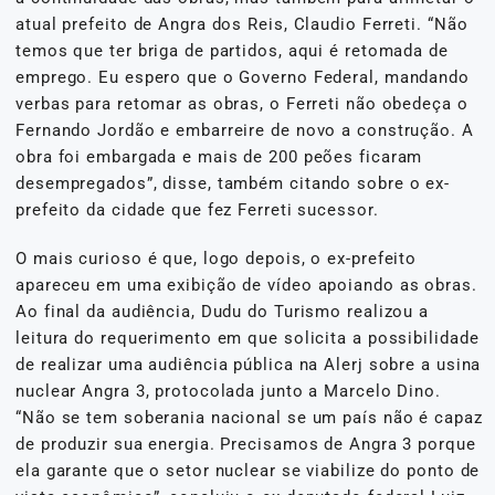
atual prefeito de Angra dos Reis, Claudio Ferreti. “Não
temos que ter briga de partidos, aqui é retomada de
emprego. Eu espero que o Governo Federal, mandando
verbas para retomar as obras, o Ferreti não obedeça o
Fernando Jordão e embarreire de novo a construção. A
obra foi embargada e mais de 200 peões ficaram
desempregados”, disse, também citando sobre o ex-
prefeito da cidade que fez Ferreti sucessor.
O mais curioso é que, logo depois, o ex-prefeito
apareceu em uma exibição de vídeo apoiando as obras.
Ao final da audiência, Dudu do Turismo realizou a
leitura do requerimento em que solicita a possibilidade
de realizar uma audiência pública na Alerj sobre a usina
nuclear Angra 3, protocolada junto a Marcelo Dino.
“Não se tem soberania nacional se um país não é capaz
de produzir sua energia. Precisamos de Angra 3 porque
ela garante que o setor nuclear se viabilize do ponto de