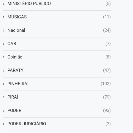
MINISTÉRIO PÚBLICO
(5)
MÚSICAS
(11)
Nacional
(24)
OAB
(7)
Opinião
(8)
PARATY
(47)
PINHEIRAL
(102)
PIRAÍ
(79)
PODER
(93)
PODER JUDICIÁRIO
(2)