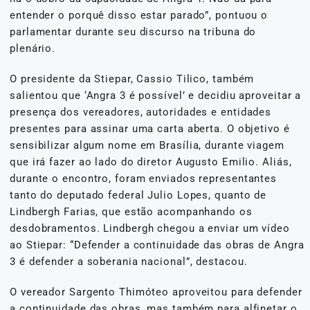
entender o porquê disso estar parado”, pontuou o
parlamentar durante seu discurso na tribuna do
plenário.
O presidente da Stiepar, Cassio Tilico, também
salientou que ‘Angra 3 é possível’ e decidiu aproveitar a
presença dos vereadores, autoridades e entidades
presentes para assinar uma carta aberta. O objetivo é
sensibilizar algum nome em Brasília, durante viagem
que irá fazer ao lado do diretor Augusto Emilio. Aliás,
durante o encontro, foram enviados representantes
tanto do deputado federal Julio Lopes, quanto de
Lindbergh Farias, que estão acompanhando os
desdobramentos. Lindbergh chegou a enviar um vídeo
ao Stiepar: “Defender a continuidade das obras de Angra
3 é defender a soberania nacional”, destacou.
O vereador Sargento Thimóteo aproveitou para defender
a continuidade das obras, mas também para alfinetar o