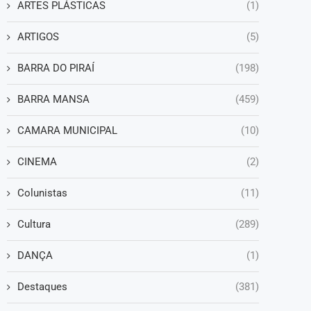
ARTES PLÁSTICAS
(1)
ARTIGOS
(5)
BARRA DO PIRAÍ
(198)
BARRA MANSA
(459)
CAMARA MUNICIPAL
(10)
CINEMA
(2)
Colunistas
(11)
Cultura
(289)
DANÇA
(1)
Destaques
(381)