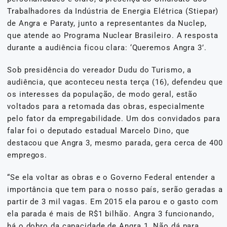
Trabalhadores da Indústria de Energia Elétrica (Stiepar)
de Angra e Paraty, junto a representantes da Nuclep,
que atende ao Programa Nuclear Brasileiro. A resposta
durante a audiência ficou clara: ‘Queremos Angra 3’.
Sob presidência do vereador Dudu do Turismo, a
audiência, que aconteceu nesta terça (16), defendeu que
os interesses da população, de modo geral, estão
voltados para a retomada das obras, especialmente
pelo fator da empregabilidade. Um dos convidados para
falar foi o deputado estadual Marcelo Dino, que
destacou que Angra 3, mesmo parada, gera cerca de 400
empregos.
“Se ela voltar as obras e o Governo Federal entender a
importância que tem para o nosso país, serão geradas a
partir de 3 mil vagas. Em 2015 ela parou e o gasto com
ela parada é mais de R$1 bilhão. Angra 3 funcionando,
há o dobro da capacidade de Angra 1. Não dá para