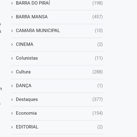
BARRA DO PIRAÍ
(198)
BARRA MANSA
(457)
s
CAMARA MUNICIPAL
(10)
s
CINEMA
(2)
Colunistas
(11)
Cultura
(288)
DANÇA
(1)
m
Destaques
(377)
s
Economia
(154)
EDITORIAL
(2)