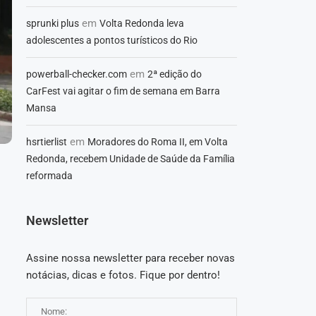
em
sprunki plus
Volta Redonda leva
adolescentes a pontos turísticos do Rio
em
powerball-checker.com
2ª edição do
CarFest vai agitar o fim de semana em Barra
Mansa
em
hsrtierlist
Moradores do Roma II, em Volta
Redonda, recebem Unidade de Saúde da Família
reformada
Newsletter
Assine nossa newsletter para receber novas
;
notácias, dicas e fotos. Fique por dentro!