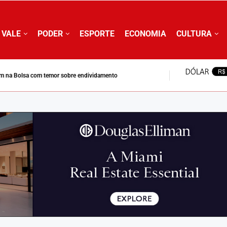
 VALE
PODER
ESPORTE
ECONOMIA
CULTURA
clo do combustível nuclear