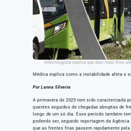
Infectologista explica que dias mais frios af
Médica explica como a instabilidade afeta o 
Por Lanna Silveira
A primavera de 2025 tem sido caracterizada p
quentes seguidos de chegadas abruptas de fren
longo de um só dia. Esse período também tem
podendo ser, segundo reportagem da Agência 
que as frentes frias passem rapidamente pela