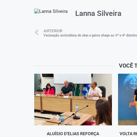
Lanna Silveira
ANTERIOR
VOCÊ 
ALUÍSIO D’ELIAS REFORÇA
VOLTA R