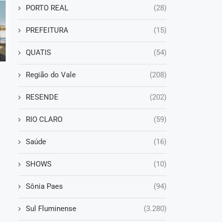
PORTO REAL
(28)
PREFEITURA
(15)
QUATIS
(54)
Região do Vale
(208)
RESENDE
(202)
RIO CLARO
(59)
Saúde
(16)
SHOWS
(10)
Sônia Paes
(94)
Sul Fluminense
(3.280)