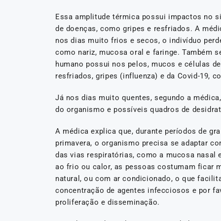
Essa amplitude térmica possui impactos no s
de doenças, como gripes e resfriados. A médi
nos dias muito frios e secos, o indivíduo perd
como nariz, mucosa oral e faringe. Também se
humano possui nos pelos, mucos e células des
resfriados, gripes (influenza) e da Covid-19, 
Já nos dias muito quentes, segundo a médica,
do organismo e possíveis quadros de desidra
A médica explica que, durante períodos de gr
primavera, o organismo precisa se adaptar co
das vias respiratórias, como a mucosa nasal e 
ao frio ou calor, as pessoas costumam ficar
natural, ou com ar condicionado, o que facilit
concentração de agentes infecciosos e por fa
proliferação e disseminação.