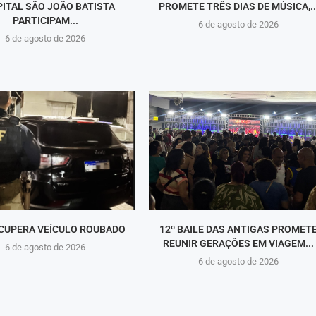
ITAL SÃO JOÃO BATISTA
PROMETE TRÊS DIAS DE MÚSICA,..
PARTICIPAM...
6 de agosto de 2026
6 de agosto de 2026
CUPERA VEÍCULO ROUBADO
12º BAILE DAS ANTIGAS PROMET
REUNIR GERAÇÕES EM VIAGEM...
6 de agosto de 2026
6 de agosto de 2026