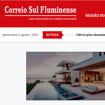
REGIÃO DO
quinta-feira, 6 agosto , 2026
NOTÍCIAS
Fábrica da INB move ci