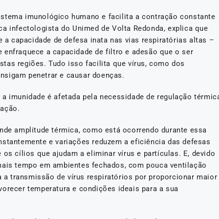
istema imunológico humano e facilita a contração constante
ca infectologista do Unimed de Volta Redonda, explica que
e a capacidade de defesa inata nas vias respiratórias altas –
 enfraquece a capacidade de filtro e adesão que o ser
tas regiões. Tudo isso facilita que vírus, como dos
consigam penetrar e causar doenças.
 a imunidade é afetada pela necessidade de regulação térmic
tação.
ande amplitude térmica, como está ocorrendo durante essa
nstantemente e variações reduzem a eficiência das defesas
os cílios que ajudam a eliminar vírus e partículas. E, devido
 mais tempo em ambientes fechados, com pouca ventilação
a a transmissão de vírus respiratórios por proporcionar maior
vorecer temperatura e condições ideais para a sua