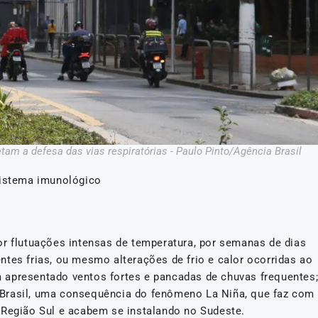
etam a defesa das vias respiratórias - Paulo Pinto/Agência Brasil
sistema imunológico
or flutuações intensas de temperatura, por semanas de dias
tes frias, ou mesmo alterações de frio e calor ocorridas ao
 apresentado ventos fortes e pancadas de chuvas frequentes
Brasil, uma consequência do fenômeno La Niña, que faz com
 Região Sul e acabem se instalando no Sudeste.