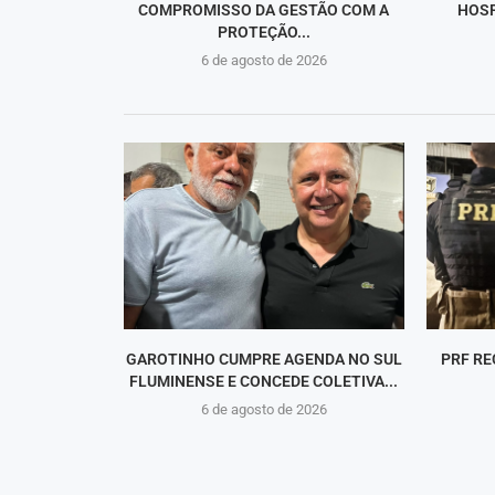
COMPROMISSO DA GESTÃO COM A
HOSP
PROTEÇÃO...
6 de agosto de 2026
GAROTINHO CUMPRE AGENDA NO SUL
PRF RE
FLUMINENSE E CONCEDE COLETIVA...
6 de agosto de 2026