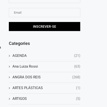
Categories
a
AGENDA
(21)
Ana Luiza Rossi
(63)
ANGRA DOS REIS
(268)
ARTES PLÁSTICAS
(1)
ARTIGOS
(5)