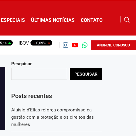
ESPECIAIS
ÚLTIMAS NOTÍCIAS
CONTATO
ANUNCIE CONOSCO
Pesquisar
PESQUISAR
Posts recentes
Aluísio d’Elias reforça compromisso da
gestão com a proteção e os direitos das
mulheres