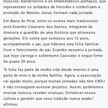
músicos, bandeireiros e os emblemáticos palhaços, que
representam os soldados de Herodes e simbolizam a
proteção do Menino Jesus, formam cada jornada.
Em Barra do Piraí, entre os nomes mais tradicionais
está Evandro Cassiano dos Santos, integrante da
diretoria e guardião de uma história que atravessa
gerações. Ele conta que começou aos 12 anos,
acompanhando o pai, que liderava uma folia familiar.
Com o falecimento do pai, Evandro assumiu a jornada,
que hoje carrega o sobrenome Cassiano e segue firme
há quase 30 anos.
“A folia faz parte da minha vida desde menino é uma
parte de mim e da minha família. Agora, a associação
vai ajudar muito, porque muitas jornadas não têm CNPJ
e não conseguem acessar projetos. Assim, poderemos
ensinar música, receber crianças, fortalecer nossa
cultura e garantir que essa tradição nunca acabe”,
afirmou.