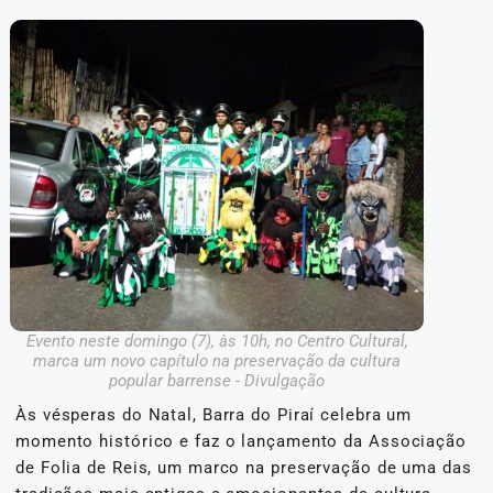
Evento neste domingo (7), às 10h, no Centro Cultural,
marca um novo capítulo na preservação da cultura
popular barrense - Divulgação
Às vésperas do Natal, Barra do Piraí celebra um
momento histórico e faz o lançamento da Associação
de Folia de Reis, um marco na preservação de uma das