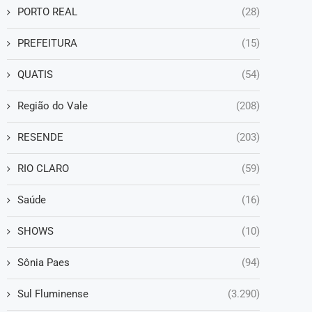
PORTO REAL
(28)
PREFEITURA
(15)
QUATIS
(54)
Região do Vale
(208)
RESENDE
(203)
RIO CLARO
(59)
Saúde
(16)
SHOWS
(10)
Sônia Paes
(94)
Sul Fluminense
(3.290)