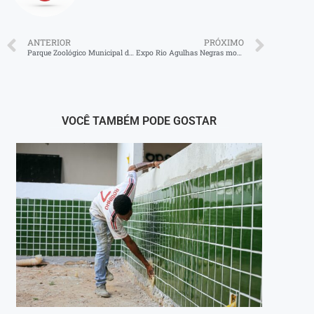
ANTERIOR
PRÓXIMO
Parque Zoológico Municipal de Volta Redonda e Inea devolvem onça-parda à natureza
Expo Rio Agulhas Negras movimenta fim de semana
VOCÊ TAMBÉM PODE GOSTAR