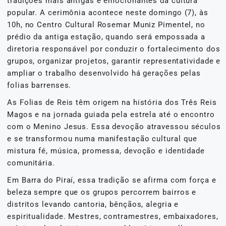
tradições mais antigas e emocionantes da cultura
popular. A cerimônia acontece neste domingo (7), às
10h, no Centro Cultural Rosemar Muniz Pimentel, no
prédio da antiga estação, quando será empossada a
diretoria responsável por conduzir o fortalecimento dos
grupos, organizar projetos, garantir representatividade e
ampliar o trabalho desenvolvido há gerações pelas
folias barrenses.
As Folias de Reis têm origem na história dos Três Reis
Magos e na jornada guiada pela estrela até o encontro
com o Menino Jesus. Essa devoção atravessou séculos
e se transformou numa manifestação cultural que
mistura fé, música, promessa, devoção e identidade
comunitária.
Em Barra do Piraí, essa tradição se afirma com força e
beleza sempre que os grupos percorrem bairros e
distritos levando cantoria, bênçãos, alegria e
espiritualidade. Mestres, contramestres, embaixadores,