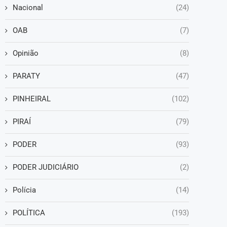
Nacional
(24)
OAB
(7)
Opinião
(8)
PARATY
(47)
PINHEIRAL
(102)
PIRAÍ
(79)
PODER
(93)
PODER JUDICIÁRIO
(2)
Polícia
(14)
POLÍTICA
(193)