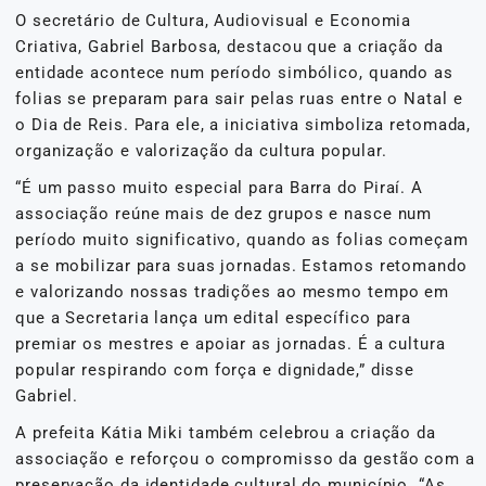
O secretário de Cultura, Audiovisual e Economia
Criativa, Gabriel Barbosa, destacou que a criação da
entidade acontece num período simbólico, quando as
folias se preparam para sair pelas ruas entre o Natal e
o Dia de Reis. Para ele, a iniciativa simboliza retomada,
organização e valorização da cultura popular.
“É um passo muito especial para Barra do Piraí. A
associação reúne mais de dez grupos e nasce num
período muito significativo, quando as folias começam
a se mobilizar para suas jornadas. Estamos retomando
e valorizando nossas tradições ao mesmo tempo em
que a Secretaria lança um edital específico para
premiar os mestres e apoiar as jornadas. É a cultura
popular respirando com força e dignidade,” disse
Gabriel.
A prefeita Kátia Miki também celebrou a criação da
associação e reforçou o compromisso da gestão com a
preservação da identidade cultural do município. “As