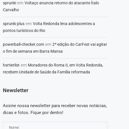
em
sprunki
Voltaço anuncia retorno do atacante Ítalo
Carvalho
em
sprunki plus
Volta Redonda leva adolescentes a
pontos turísticos do Rio
em
powerball-checker.com
2ª edição do CarFest vai agitar
o fim de semana em Barra Mansa
em
hsrtierlist
Moradores do Roma II, em Volta Redonda,
recebem Unidade de Saúde da Família reformada
Newsletter
Assine nossa newsletter para receber novas notácias,
dicas e fotos. Fique por dentro!