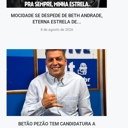
MOCIDADE SE DESPEDE DE BETH ANDRADE,
VOLT
ETERNA ESTRELA DE...
8 de agosto de 2026
BETÃO PEZÃO TEM CANDIDATURA A
O SUCE