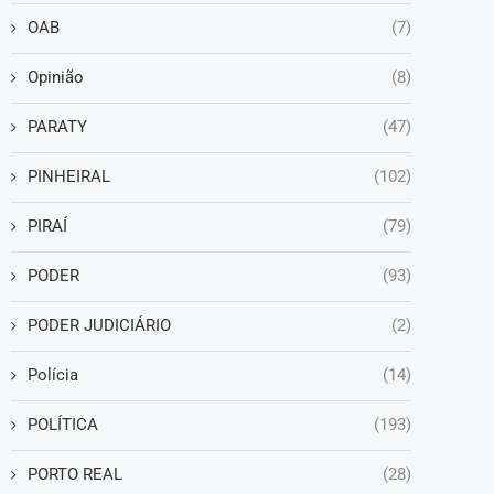
OAB
(7)
Opinião
(8)
PARATY
(47)
PINHEIRAL
(102)
PIRAÍ
(79)
PODER
(93)
PODER JUDICIÁRIO
(2)
Polícia
(14)
POLÍTICA
(193)
PORTO REAL
(28)