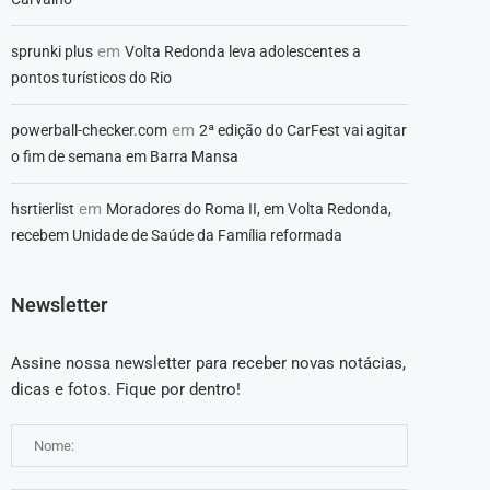
em
sprunki plus
Volta Redonda leva adolescentes a
pontos turísticos do Rio
em
powerball-checker.com
2ª edição do CarFest vai agitar
o fim de semana em Barra Mansa
em
hsrtierlist
Moradores do Roma II, em Volta Redonda,
recebem Unidade de Saúde da Família reformada
Newsletter
Assine nossa newsletter para receber novas notácias,
dicas e fotos. Fique por dentro!