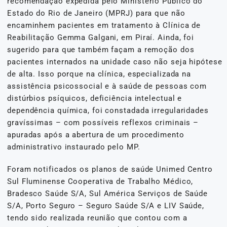
recomendação expedida pelo Ministério Público do
Estado do Rio de Janeiro (MPRJ) para que não
encaminhem pacientes em tratamento à Clínica de
Reabilitação Gemma Galgani, em Piraí. Ainda, foi
sugerido para que também façam a remoção dos
pacientes internados na unidade caso não seja hipótese
de alta. Isso porque na clínica, especializada na
assistência psicossocial e à saúde de pessoas com
distúrbios psíquicos, deficiência intelectual e
dependência química, foi constadada irregularidades
gravíssimas – com possíveis reflexos criminais –
apuradas após a abertura de um procedimento
administrativo instaurado pelo MP.
Foram notificados os planos de saúde Unimed Centro
Sul Fluminense Cooperativa de Trabalho Médico,
Bradesco Saúde S/A, Sul América Serviços de Saúde
S/A, Porto Seguro – Seguro Saúde S/A e LIV Saúde,
tendo sido realizada reunião que contou com a