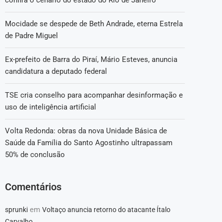
confira o cenário do estado do Rio de Janeiro
Mocidade se despede de Beth Andrade, eterna Estrela
de Padre Miguel
Ex-prefeito de Barra do Piraí, Mário Esteves, anuncia
candidatura a deputado federal
TSE cria conselho para acompanhar desinformação e
uso de inteligência artificial
Volta Redonda: obras da nova Unidade Básica de
Saúde da Família do Santo Agostinho ultrapassam
50% de conclusão
Comentários
em
sprunki
Voltaço anuncia retorno do atacante Ítalo
Carvalho