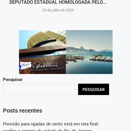
DEPUTADO ESTADUAL HOMOLOGADA PELO...
29 de julho de 2026
Pesquisar
PESQUISAR
Posts recentes
Previsão para rajadas de vento está em reta final: