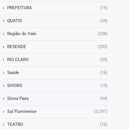
PREFEITURA
(15)
QUATIS
(54)
Região do Vale
(208)
RESENDE
(203)
RIO CLARO
(59)
Saúde
(16)
SHOWS
(10)
Sônia Paes
(94)
Sul Fluminense
(3.291)
TEATRO
(16)