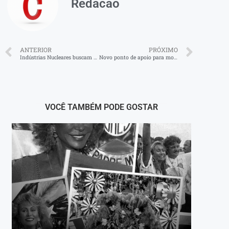
Redacao
ANTERIOR
PRÓXIMO
Indústrias Nucleares buscam novas parcerias para exploração de urânio
Novo ponto de apoio para motoboys será implantado no bairro Retiro em Volta Redonda
VOCÊ TAMBÉM PODE GOSTAR