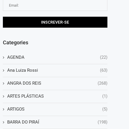
Categories
AGENDA
(22)
Ana Luiza Rossi
(63)
ANGRA DOS REIS
(268)
ARTES PLÁSTICAS
(1)
ARTIGOS
(5)
BARRA DO PIRAÍ
(198)