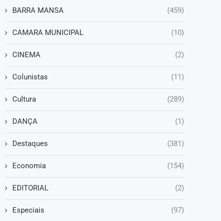
BARRA MANSA
(459)
CAMARA MUNICIPAL
(10)
CINEMA
(2)
Colunistas
(11)
Cultura
(289)
DANÇA
(1)
Destaques
(381)
Economia
(154)
EDITORIAL
(2)
Especiais
(97)