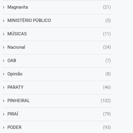
Magnavita
(21)
MINISTÉRIO PÚBLICO
(5)
MÚSICAS
(11)
Nacional
(24)
OAB
(7)
Opinião
(8)
PARATY
(46)
PINHEIRAL
(102)
PIRAÍ
(79)
PODER
(93)