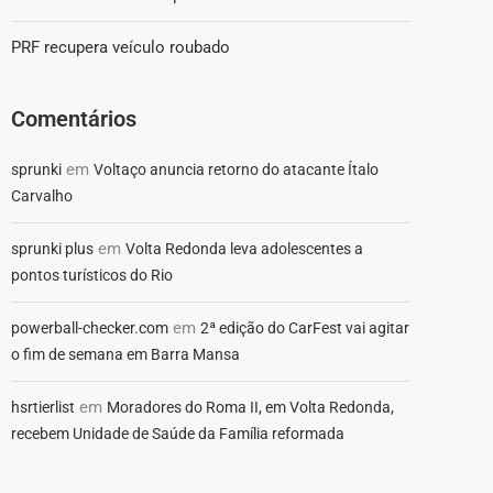
PRF recupera veículo roubado
Comentários
em
sprunki
Voltaço anuncia retorno do atacante Ítalo
Carvalho
em
sprunki plus
Volta Redonda leva adolescentes a
pontos turísticos do Rio
em
powerball-checker.com
2ª edição do CarFest vai agitar
o fim de semana em Barra Mansa
em
hsrtierlist
Moradores do Roma II, em Volta Redonda,
recebem Unidade de Saúde da Família reformada