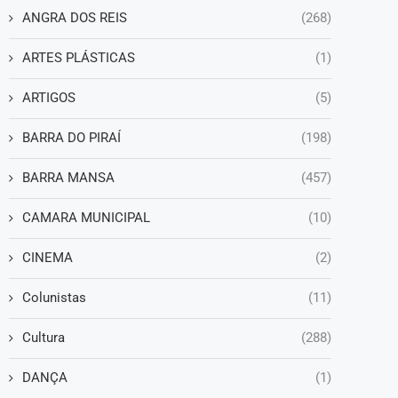
ANGRA DOS REIS
(268)
ARTES PLÁSTICAS
(1)
ARTIGOS
(5)
BARRA DO PIRAÍ
(198)
BARRA MANSA
(457)
CAMARA MUNICIPAL
(10)
CINEMA
(2)
Colunistas
(11)
Cultura
(288)
DANÇA
(1)