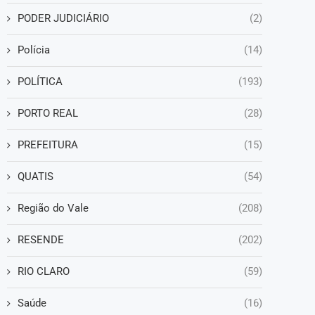
PODER JUDICIÁRIO
(2)
Polícia
(14)
POLÍTICA
(193)
PORTO REAL
(28)
PREFEITURA
(15)
QUATIS
(54)
Região do Vale
(208)
RESENDE
(202)
RIO CLARO
(59)
Saúde
(16)