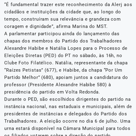
“É fundamental trazer este reconhecimento da Alerj aos
cidadãos e instituições da cidade que, ao longo do
tempo, construíram sua relevância e grandeza com
coragem e dignidade”, afirma Marina do MST.
A parlamentar participou ainda do lançamento das
chapas dos membros do Partido dos Trabalhadores
Alexandre Habibe e Natália Lopes para o Processo de
Eleições Diretas (PED) do PT no sábado, às 16h, no
Clube Foto Filatélico. Natália, representante da chapa
“Raízes Petistas” (677), e Habibe, da chapa “Por Um
Partido Melhor” (680), apoiam juntos a candidatura do
professor (Presidente Alexandre Habibe 580) à
presidência do partido em Volta Redonda.
Durante o PED, são escolhidos dirigentes do partido na
instância nacional, nas estaduais e municipais, além de
presidentes de instâncias e delegados do Partido dos
Trabalhadores. A eleição ocorre no dia 6 de julho. Uma
urna estará disponível na Câmara Municipal para todos
os filiados votarem sobre a direção do partido.