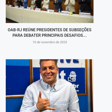
OAB-RJ REÚNE PRESIDENTES DE SUBSEÇÕES
DR.
PARA DEBATER PRINCIPAIS DESAFIOS...
10 de novembro de 2025