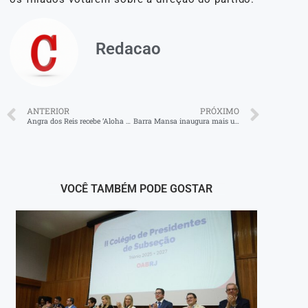
Redacao
ANTERIOR
PRÓXIMO
Angra dos Reis recebe ‘Aloha Spirit’ no mês de junho
Barra Mansa inaugura mais uma Unidade Básica de Saúde da Família
VOCÊ TAMBÉM PODE GOSTAR