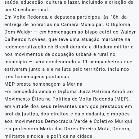
saúde, educação, cultura e lazer, incluindo a criação de
um Cineclube rural.
Em Volta Redonda, a deputada participou, às 18h, da
entrega de honrarias na Câmara Municipal. O Diploma
Dom Waldyr — em homenagem ao bispo católico Waldyr
Calheiros Novaes, que teve uma atuação marcante na
redemocratização do Brasil durante a ditadura militar e
nos movimentos de ocupação urbana e rural no
município — será condecorado a 11 companheiros que
estiveram junto a ele na luta pelo território, incluindo
três homenagens póstumas.
MEP presta homenagem a Marina
Foi concedido ainda o Diploma Juíza Patrícia Acioli ao
Movimento Ética na Política de Volta Redonda (MEP),
em virtude dos seus relevantes serviços prestados em
prol da justiça, dos direitos e da cidadania, e moções
aos movimentos Democracia Verde e Coletivo Muriqui
e à professora Maria das Dores Pereira Mota, Dodora,
militante sindical e política na cidade.