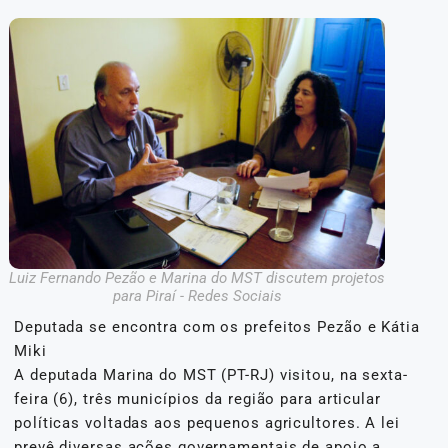
Luiz Fernando Pezão e Marina do MST discutem projetos
para Piraí - Redes Sociais
Deputada se encontra com os prefeitos Pezão e Kátia
Miki
A deputada Marina do MST (PT-RJ) visitou, na sexta-
feira (6), três municípios da região para articular
políticas voltadas aos pequenos agricultores. A lei
prevê diversas ações governamentais de apoio a