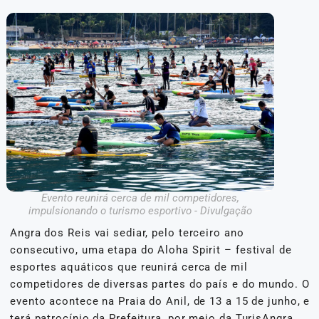
Evento reunirá cerca de mil competidores,
impulsionando o turismo esportivo - Divulgação
Angra dos Reis vai sediar, pelo terceiro ano
consecutivo, uma etapa do Aloha Spirit – festival de
esportes aquáticos que reunirá cerca de mil
competidores de diversas partes do país e do mundo. O
evento acontece na Praia do Anil, de 13 a 15 de junho, e
terá patrocínio da Prefeitura, por meio da TurisAngra.