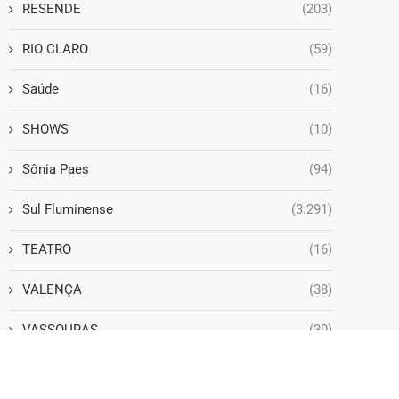
RESENDE
(203)
RIO CLARO
(59)
Saúde
(16)
SHOWS
(10)
Sônia Paes
(94)
Sul Fluminense
(3.291)
TEATRO
(16)
VALENÇA
(38)
VASSOURAS
(30)
VOLTA REDONDA
(1.252)