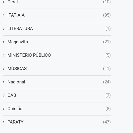
Geral
(10)
ITATIAIA
(95)
LITERATURA
(1)
Magnavita
(21)
MINISTÉRIO PÚBLICO
(5)
MÚSICAS
(11)
Nacional
(24)
OAB
(7)
Opinião
(8)
PARATY
(47)