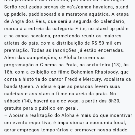
Serão realizadas provas de va’a/canoa havaiana, stand
up paddle, paddleboard e a maratona aquática. A etapa
de Angra dos Reis, que será a segunda do calendário,
marcará a estreia da categoria Elite, no stand up pddle
e na canoa havaiana, prometendo reunir os maiores
atletas do país, com a distribuição de R$ 50 mil em
premiação. Todas as inscrições já estão encerradas.
Além das competições, o Aloha terá em sua
programação o Cinema na Praia, na sexta-feira (13), às
18h, com a exibição do filme Bohemian Rhapisody, que
conta a história do cantor Freddie Mercury, vocalista da
banda Queen. A ideia é que as pessoas levem suas
cadeiras e assistam o filme na areia da praia. No
sábado (14), haverá aula de yoga, a partir das 8h30,
gratuita para o público em geral.
– Apoiar a realização do Aloha é mais do que incentivar
um evento esportivo, é impulsionar a economia local,
gerar empregos temporários e promover nossa cidade