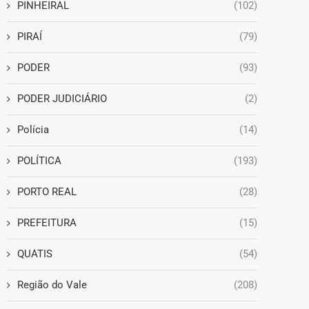
PINHEIRAL
(102)
PIRAÍ
(79)
PODER
(93)
PODER JUDICIÁRIO
(2)
Polícia
(14)
POLÍTICA
(193)
PORTO REAL
(28)
PREFEITURA
(15)
QUATIS
(54)
Região do Vale
(208)