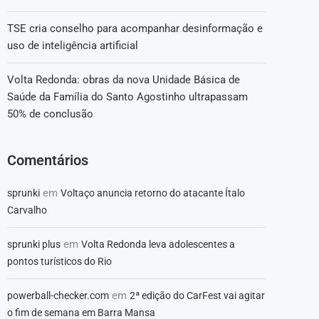
TSE cria conselho para acompanhar desinformação e
uso de inteligência artificial
Volta Redonda: obras da nova Unidade Básica de
Saúde da Família do Santo Agostinho ultrapassam
50% de conclusão
Comentários
em
sprunki
Voltaço anuncia retorno do atacante Ítalo
Carvalho
em
sprunki plus
Volta Redonda leva adolescentes a
pontos turísticos do Rio
em
powerball-checker.com
2ª edição do CarFest vai agitar
o fim de semana em Barra Mansa