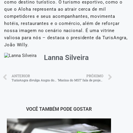
como destino turístico. O turismo esportivo, como o
que o Aloha representa ao atrair cerca de mil
competidores e seus acompanhantes, movimenta
hotéis, restaurantes e o comércio, além de reforçar
nossa imagem no cenário nacional. É uma vitrine
valiosa para nós – destaca o presidente da TurisAngra,
João Willy.
Lanna Silveira
ANTERIOR
PRÓXIMO
TurisAngra divulga Angra dos Reis pela primeira vez na região Centro-Oeste
‘Marina do MST’ fala de projetos para agricultores
VOCÊ TAMBÉM PODE GOSTAR