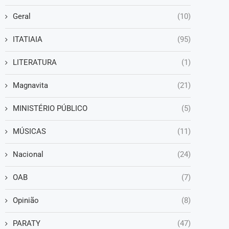
Geral
(10)
ITATIAIA
(95)
LITERATURA
(1)
Magnavita
(21)
MINISTÉRIO PÚBLICO
(5)
MÚSICAS
(11)
Nacional
(24)
OAB
(7)
Opinião
(8)
PARATY
(47)