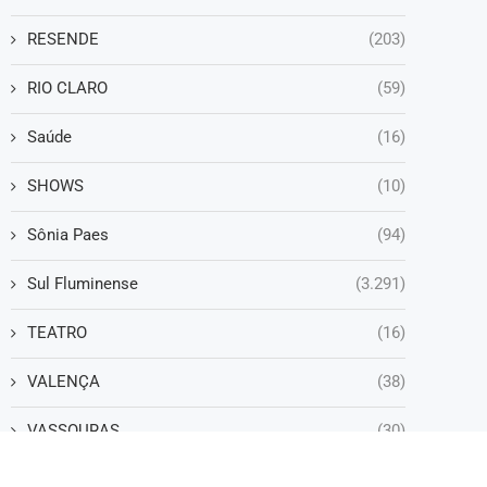
RESENDE
(203)
RIO CLARO
(59)
Saúde
(16)
SHOWS
(10)
Sônia Paes
(94)
Sul Fluminense
(3.291)
TEATRO
(16)
VALENÇA
(38)
VASSOURAS
(30)
VOLTA REDONDA
(1.252)