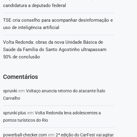
candidatura a deputado federal
TSE cria conselho para acompanhar desinformação e
uso de inteligência artificial
Volta Redonda: obras da nova Unidade Básica de
Saúde da Família do Santo Agostinho ultrapassam
50% de conclusão
Comentários
em
sprunki
Voltaço anuncia retorno do atacante Ítalo
Carvalho
em
sprunki plus
Volta Redonda leva adolescentes a
pontos turísticos do Rio
em
powerball-checker.com
2ª edição do CarFest vai agitar