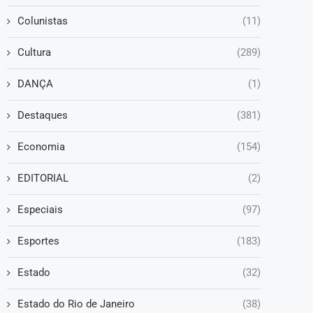
Colunistas
(11)
Cultura
(289)
DANÇA
(1)
Destaques
(381)
Economia
(154)
EDITORIAL
(2)
Especiais
(97)
Esportes
(183)
Estado
(32)
Estado do Rio de Janeiro
(38)