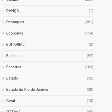
DANÇA
(1)
Destaques
(381)
Economia
(154)
EDITORIAL
(2)
Especiais
(97)
Esportes
(183)
Estado
(32)
Estado do Rio de Janeiro
(38)
Geral
(10)
ITATIAIA
(95)