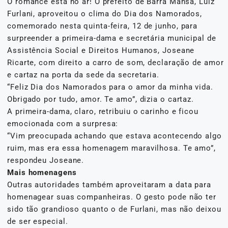
O romance está no ar! O prefeito de Barra Mansa, Luiz
Furlani, aproveitou o clima do Dia dos Namorados,
comemorado nesta quinta-feira, 12 de junho, para
surpreender a primeira-dama e secretária municipal de
Assistência Social e Direitos Humanos, Joseane
Ricarte, com direito a carro de som, declaração de amor
e cartaz na porta da sede da secretaria.
“Feliz Dia dos Namorados para o amor da minha vida.
Obrigado por tudo, amor. Te amo”, dizia o cartaz.
A primeira-dama, claro, retribuiu o carinho e ficou
emocionada com a surpresa:
“Vim preocupada achando que estava acontecendo algo
ruim, mas era essa homenagem maravilhosa. Te amo”,
respondeu Joseane.
Mais homenagens
Outras autoridades também aproveitaram a data para
homenagear suas companheiras. O gesto pode não ter
sido tão grandioso quanto o de Furlani, mas não deixou
de ser especial.