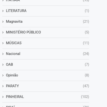
LITERATURA
(1)
Magnavita
(21)
MINISTÉRIO PÚBLICO
(5)
MÚSICAS
(11)
Nacional
(24)
OAB
(7)
Opinião
(8)
PARATY
(47)
PINHEIRAL
(102)