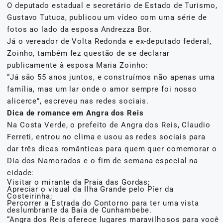
O deputado estadual e secretário de Estado de Turismo,
Gustavo Tutuca, publicou um vídeo com uma série de
fotos ao lado da esposa Andrezza Bor.
Já o vereador de Volta Redonda e ex-deputado federal,
Zoinho, também fez questão de se declarar
publicamente à esposa Maria Zoinho:
“Já são 55 anos juntos, e construímos não apenas uma
família, mas um lar onde o amor sempre foi nosso
alicerce”, escreveu nas redes sociais.
Dica de romance em Angra dos Reis
Na Costa Verde, o prefeito de Angra dos Reis, Claudio
Ferreti, entrou no clima e usou as redes sociais para
dar três dicas românticas para quem quer comemorar o
Dia dos Namorados e o fim de semana especial na
cidade:
Visitar o mirante da Praia das Gordas;
Apreciar o visual da Ilha Grande pelo Píer da
Costeirinha;
Percorrer a Estrada do Contorno para ter uma vista
deslumbrante da Baía de Cunhambebe.
“Angra dos Reis oferece lugares maravilhosos para você