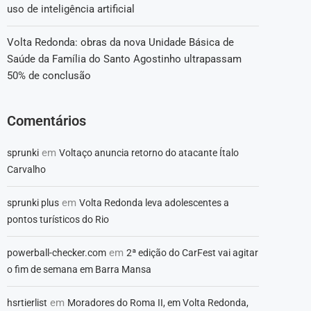
uso de inteligência artificial
Volta Redonda: obras da nova Unidade Básica de
Saúde da Família do Santo Agostinho ultrapassam
50% de conclusão
Comentários
em
sprunki
Voltaço anuncia retorno do atacante Ítalo
Carvalho
em
sprunki plus
Volta Redonda leva adolescentes a
pontos turísticos do Rio
em
powerball-checker.com
2ª edição do CarFest vai agitar
o fim de semana em Barra Mansa
em
hsrtierlist
Moradores do Roma II, em Volta Redonda,