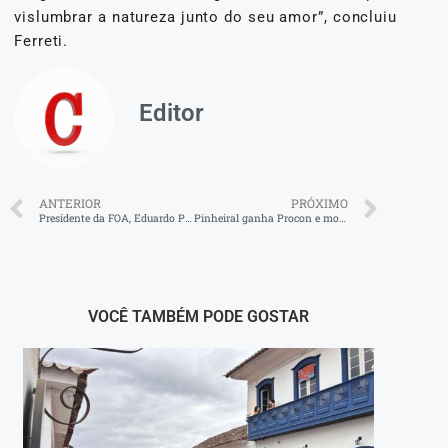
vislumbrar a natureza junto do seu amor”, concluiu
Ferreti.
Editor
ANTERIOR
PRÓXIMO
Presidente da FOA, Eduardo Prado, visita interior da CSN
Pinheiral ganha Procon e moradores agora têm canal de reclamação
VOCÊ TAMBÉM PODE GOSTAR