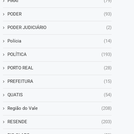
PIRAÍ
(79)
PODER
(93)
PODER JUDICIÁRIO
(2)
Polícia
(14)
POLÍTICA
(193)
PORTO REAL
(28)
PREFEITURA
(15)
QUATIS
(54)
Região do Vale
(208)
RESENDE
(203)