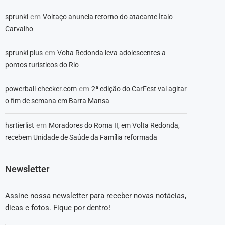
em
sprunki
Voltaço anuncia retorno do atacante Ítalo
Carvalho
em
sprunki plus
Volta Redonda leva adolescentes a
pontos turísticos do Rio
em
powerball-checker.com
2ª edição do CarFest vai agitar
o fim de semana em Barra Mansa
em
hsrtierlist
Moradores do Roma II, em Volta Redonda,
recebem Unidade de Saúde da Família reformada
Newsletter
Assine nossa newsletter para receber novas notácias,
dicas e fotos. Fique por dentro!