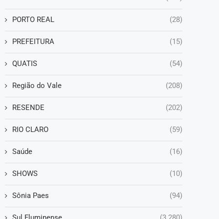
PORTO REAL
(28)
PREFEITURA
(15)
QUATIS
(54)
Região do Vale
(208)
RESENDE
(202)
RIO CLARO
(59)
Saúde
(16)
SHOWS
(10)
Sônia Paes
(94)
Sul Fluminense
(3.280)