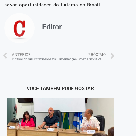
novas oportunidades do turismo no Brasil.
Editor
ANTERIOR
PRÓXIMO
Futebol do Sul Fluminense vive temporada de frustrações
Intervenção urbana inicia campanha contra violência de gênero, em Angra
VOCÊ TAMBÉM PODE GOSTAR