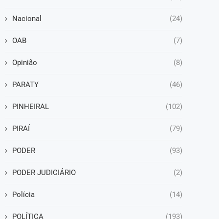
Nacional
(24)
OAB
(7)
Opinião
(8)
PARATY
(46)
PINHEIRAL
(102)
PIRAÍ
(79)
PODER
(93)
PODER JUDICIÁRIO
(2)
Polícia
(14)
POLÍTICA
(193)