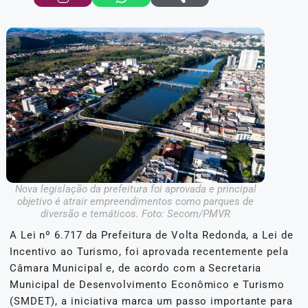
Nova legislação da prefeitura foi aprovada e principal
objetivo é atrair empreendimentos como parques de
diversão e temáticos. Foto: Secom/PMVR
A Lei nº 6.717 da Prefeitura de Volta Redonda, a Lei de
Incentivo ao Turismo, foi aprovada recentemente pela
Câmara Municipal e, de acordo com a Secretaria
Municipal de Desenvolvimento Econômico e Turismo
(SMDET), a iniciativa marca um passo importante para