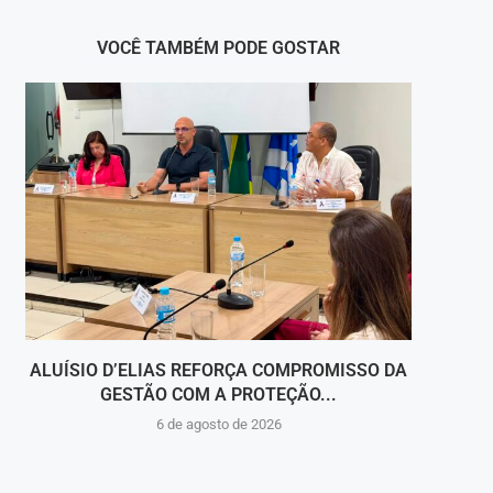
VOCÊ TAMBÉM PODE GOSTAR
ALUÍSIO D’ELIAS REFORÇA COMPROMISSO DA
V
GESTÃO COM A PROTEÇÃO...
HOSPI
6 de agosto de 2026