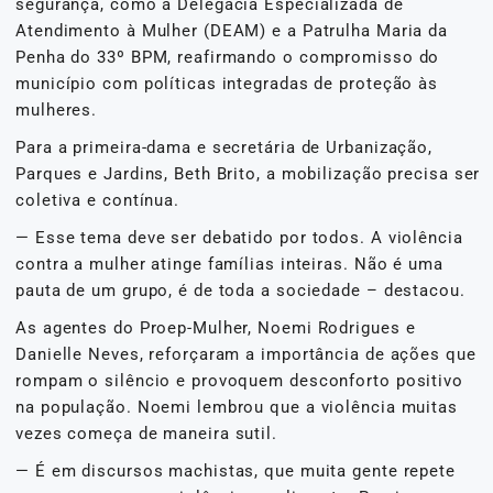
segurança, como a Delegacia Especializada de
Atendimento à Mulher (DEAM) e a Patrulha Maria da
Penha do 33º BPM, reafirmando o compromisso do
município com políticas integradas de proteção às
mulheres.
Para a primeira-dama e secretária de Urbanização,
Parques e Jardins, Beth Brito, a mobilização precisa ser
coletiva e contínua.
— Esse tema deve ser debatido por todos. A violência
contra a mulher atinge famílias inteiras. Não é uma
pauta de um grupo, é de toda a sociedade – destacou.
As agentes do Proep-Mulher, Noemi Rodrigues e
Danielle Neves, reforçaram a importância de ações que
rompam o silêncio e provoquem desconforto positivo
na população. Noemi lembrou que a violência muitas
vezes começa de maneira sutil.
— É em discursos machistas, que muita gente repete