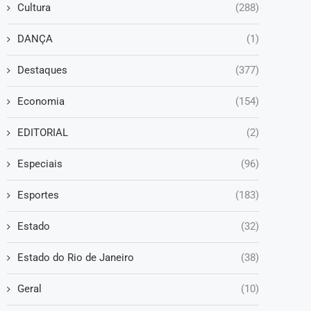
Cultura
(288)
DANÇA
(1)
Destaques
(377)
Economia
(154)
EDITORIAL
(2)
Especiais
(96)
Esportes
(183)
Estado
(32)
Estado do Rio de Janeiro
(38)
Geral
(10)