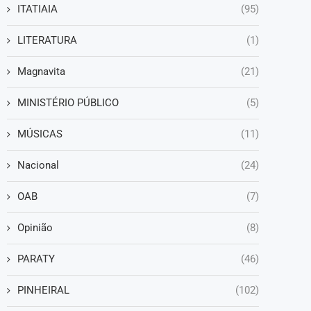
ITATIAIA
(95)
LITERATURA
(1)
Magnavita
(21)
MINISTÉRIO PÚBLICO
(5)
MÚSICAS
(11)
Nacional
(24)
OAB
(7)
Opinião
(8)
PARATY
(46)
PINHEIRAL
(102)