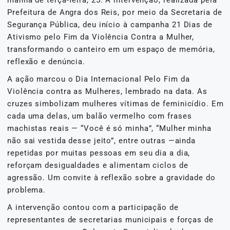
manhã de terça-feira, 25. A intervenção, realizada pela
Prefeitura de Angra dos Reis, por meio da Secretaria de
Segurança Pública, deu início à campanha 21 Dias de
Ativismo pelo Fim da Violência Contra a Mulher,
transformando o canteiro em um espaço de memória,
reflexão e denúncia.
A ação marcou o Dia Internacional Pelo Fim da
Violência contra as Mulheres, lembrado na data. As
cruzes simbolizam mulheres vítimas de feminicídio. Em
cada uma delas, um balão vermelho com frases
machistas reais — “Você é só minha”, “Mulher minha
não sai vestida desse jeito”, entre outras —ainda
repetidas por muitas pessoas em seu dia a dia,
reforçam desigualdades e alimentam ciclos de
agressão. Um convite à reflexão sobre a gravidade do
problema.
A intervenção contou com a participação de
representantes de secretarias municipais e forças de