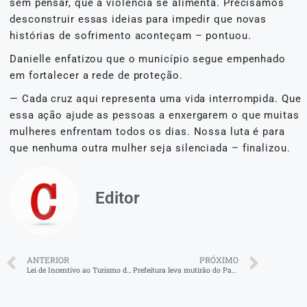
sem pensar, que a violência se alimenta. Precisamos
desconstruir essas ideias para impedir que novas
histórias de sofrimento aconteçam – pontuou.
Danielle enfatizou que o município segue empenhado
em fortalecer a rede de proteção.
— Cada cruz aqui representa uma vida interrompida. Que
essa ação ajude as pessoas a enxergarem o que muitas
mulheres enfrentam todos os dias. Nossa luta é para
que nenhuma outra mulher seja silenciada – finalizou.
Editor
ANTERIOR
PRÓXIMO
Lei de Incentivo ao Turismo de Volta Redonda inicia novo ciclo de atração de investimentos
Prefeitura leva mutirão do Passageiro Cidadão à Aldeia Sapukai