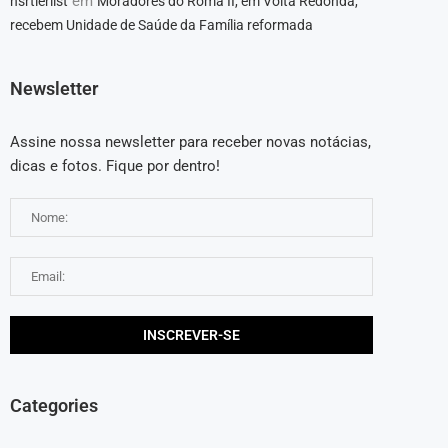
em
hsrtierlist
Moradores do Roma II, em Volta Redonda,
recebem Unidade de Saúde da Família reformada
Newsletter
Assine nossa newsletter para receber novas notácias,
dicas e fotos. Fique por dentro!
Categories