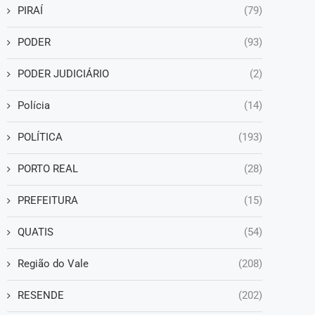
PIRAÍ
(79)
PODER
(93)
PODER JUDICIÁRIO
(2)
Polícia
(14)
POLÍTICA
(193)
PORTO REAL
(28)
PREFEITURA
(15)
QUATIS
(54)
Região do Vale
(208)
RESENDE
(202)