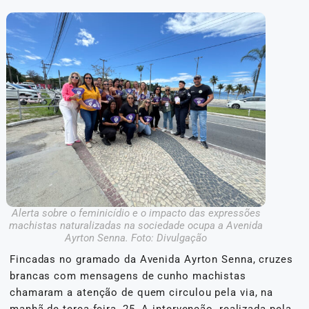
Alerta sobre o feminicídio e o impacto das expressões
machistas naturalizadas na sociedade ocupa a Avenida
Ayrton Senna. Foto: Divulgação
Fincadas no gramado da Avenida Ayrton Senna, cruzes
brancas com mensagens de cunho machistas
chamaram a atenção de quem circulou pela via, na