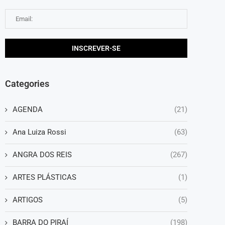
Categories
AGENDA
(21)
Ana Luiza Rossi
(63)
ANGRA DOS REIS
(267)
ARTES PLÁSTICAS
(1)
ARTIGOS
(5)
BARRA DO PIRAÍ
(198)