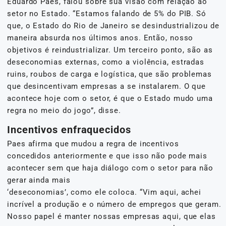
Eduardo Paes, falou sobre sua visão com relação ao
setor no Estado. “Estamos falando de 5% do PIB. Só
que, o Estado do Rio de Janeiro se desindustrializou de
maneira absurda nos últimos anos. Então, nosso
objetivos é reindustrializar. Um terceiro ponto, são as
deseconomias externas, como a violência, estradas
ruins, roubos de carga e logística, que são problemas
que desincentivam empresas a se instalarem. O que
acontece hoje com o setor, é que o Estado mudo uma
regra no meio do jogo”, disse.
Incentivos enfraquecidos
Paes afirma que mudou a regra de incentivos
concedidos anteriormente e que isso não pode mais
acontecer sem que haja diálogo com o setor para não
gerar ainda mais
‘deseconomias’, como ele coloca. “Vim aqui, achei
incrível a produção e o número de empregos que geram.
Nosso papel é manter nossas empresas aqui, que elas