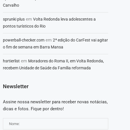
Carvalho
em
sprunki plus
Volta Redonda leva adolescentes a
pontos turísticos do Rio
em
powerball-checker.com
2ª edição do CarFest vai agitar
o fim de semana em Barra Mansa
em
hsrtierlist
Moradores do Roma II, em Volta Redonda,
recebem Unidade de Saúde da Família reformada
Newsletter
Assine nossa newsletter para receber novas notácias,
dicas e fotos. Fique por dentro!