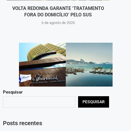
VOLTA REDONDA GARANTE ‘TRATAMENTO
COM
FORA DO DOMICÍLIO’ PELO SUS
6 de agosto de 2026
Pesquisar
PESQUISAR
Posts recentes