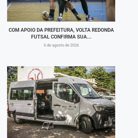
COM APOIO DA PREFEITURA, VOLTA REDONDA
BA
FUTSAL CONFIRMA SUA...
6 de agosto de 2026