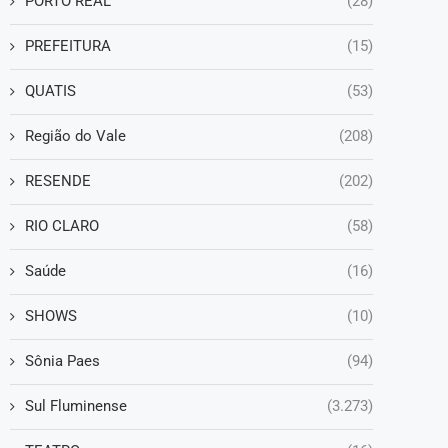
PORTO REAL
(28)
PREFEITURA
(15)
QUATIS
(53)
Região do Vale
(208)
RESENDE
(202)
RIO CLARO
(58)
Saúde
(16)
SHOWS
(10)
Sônia Paes
(94)
Sul Fluminense
(3.273)