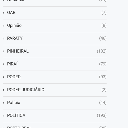
OAB
(7)
Opinião
(8)
PARATY
(46)
PINHEIRAL
(102)
PIRAÍ
(79)
PODER
(93)
PODER JUDICIÁRIO
(2)
Polícia
(14)
POLÍTICA
(193)