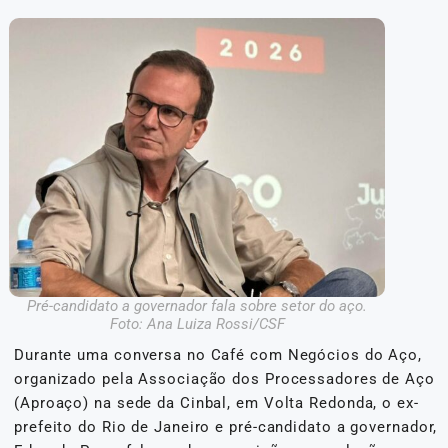
Pré-candidato a governador fala sobre setor do aço.
Foto: Ana Luiza Rossi/CSF
Durante uma conversa no Café com Negócios do Aço,
organizado pela Associação dos Processadores de Aço
(Aproaço) na sede da Cinbal, em Volta Redonda, o ex-
prefeito do Rio de Janeiro e pré-candidato a governador,