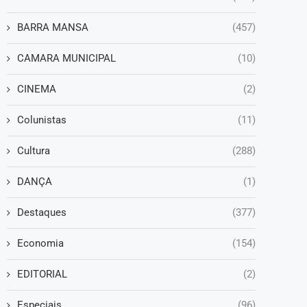
BARRA MANSA
(457)
CAMARA MUNICIPAL
(10)
CINEMA
(2)
Colunistas
(11)
Cultura
(288)
DANÇA
(1)
Destaques
(377)
Economia
(154)
EDITORIAL
(2)
Especiais
(96)