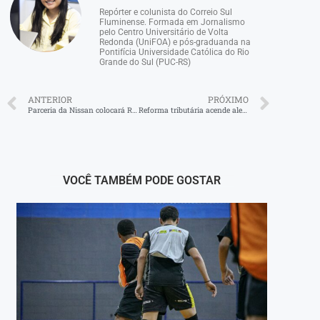
Repórter e colunista do Correio Sul
Fluminense. Formada em Jornalismo
pelo Centro Universitário de Volta
Redonda (UniFOA) e pós-graduanda na
Pontifícia Universidade Católica do Rio
Grande do Sul (PUC-RS)
ANTERIOR
PRÓXIMO
Parceria da Nissan colocará Resende na rota dos elétricos
Reforma tributária acende alerta na indústria do aço
VOCÊ TAMBÉM PODE GOSTAR