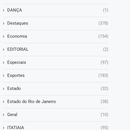
DANÇA
(1)
Destaques
(378)
Economia
(154)
EDITORIAL
(2)
Especiais
(97)
Esportes
(183)
Estado
(32)
Estado do Rio de Janeiro
(38)
Geral
(10)
ITATIAIA
(95)