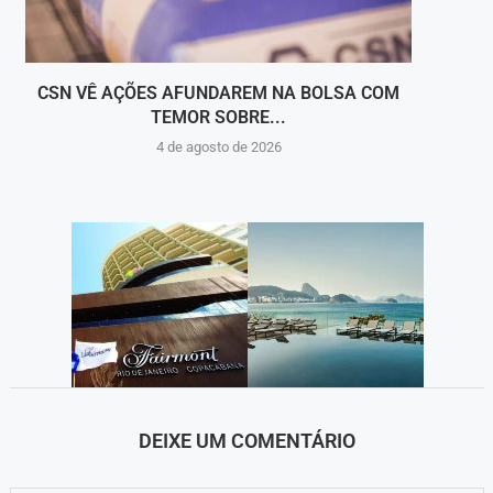
CSN VÊ AÇÕES AFUNDAREM NA BOLSA COM
O SUCE
TEMOR SOBRE...
4 de agosto de 2026
DEIXE UM COMENTÁRIO