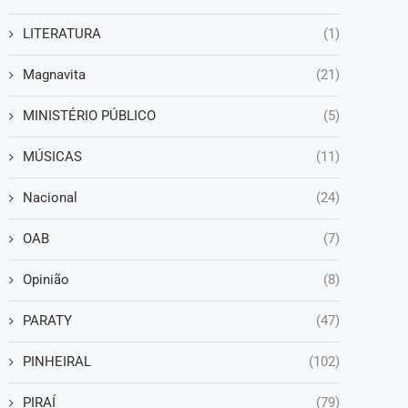
LITERATURA
(1)
Magnavita
(21)
MINISTÉRIO PÚBLICO
(5)
MÚSICAS
(11)
Nacional
(24)
OAB
(7)
Opinião
(8)
PARATY
(47)
PINHEIRAL
(102)
PIRAÍ
(79)