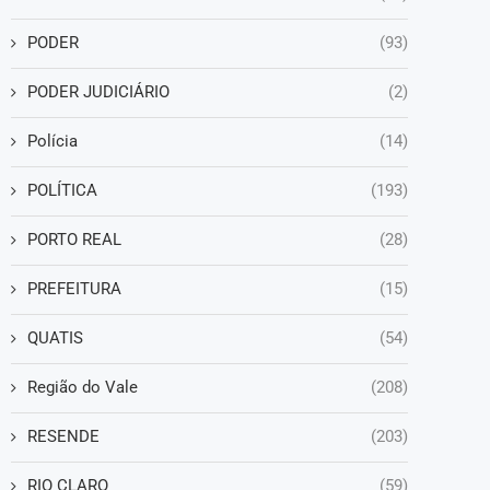
PODER
(93)
PODER JUDICIÁRIO
(2)
Polícia
(14)
POLÍTICA
(193)
PORTO REAL
(28)
PREFEITURA
(15)
QUATIS
(54)
Região do Vale
(208)
RESENDE
(203)
RIO CLARO
(59)