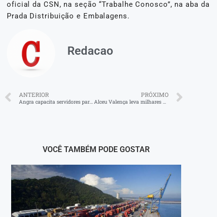
oficial da CSN, na seção “Trabalhe Conosco”, na aba da
Prada Distribuição e Embalagens.
Redacao
ANTERIOR
PRÓXIMO
Angra capacita servidores para uso de aplicativo de gestão de desastres
Alceu Valença leva milhares para ‘Arraiá da Cidadania’
VOCÊ TAMBÉM PODE GOSTAR