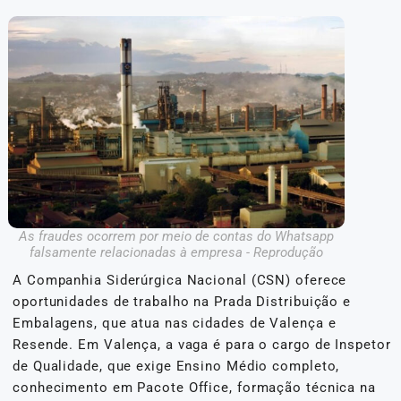
As fraudes ocorrem por meio de contas do Whatsapp
falsamente relacionadas à empresa - Reprodução
A Companhia Siderúrgica Nacional (CSN) oferece
oportunidades de trabalho na Prada Distribuição e
Embalagens, que atua nas cidades de Valença e
Resende. Em Valença, a vaga é para o cargo de Inspetor
de Qualidade, que exige Ensino Médio completo,
conhecimento em Pacote Office, formação técnica na