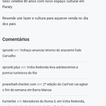
Sesc celebra 80 anos com novo espaço cultural em
Paraty
Resende une lazer e cultura para aquecer venda no dia
dos pais
Comentários
em
sprunki
Voltaço anuncia retorno do atacante Ítalo
Carvalho
em
sprunki plus
Volta Redonda leva adolescentes a
pontos turísticos do Rio
em
powerball-checker.com
2ª edição do CarFest vai agitar
o fim de semana em Barra Mansa
em
hsrtierlist
Moradores do Roma II, em Volta Redonda,