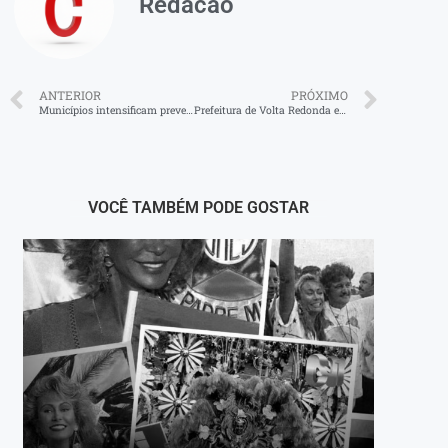
Redacao
ANTERIOR
PRÓXIMO
Municípios intensificam prevenção à segurança
Prefeitura de Volta Redonda entrega praça revitalizada no Jardim Belvedere
VOCÊ TAMBÉM PODE GOSTAR