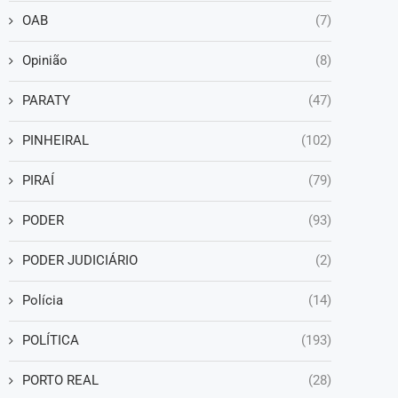
OAB
(7)
Opinião
(8)
PARATY
(47)
PINHEIRAL
(102)
PIRAÍ
(79)
PODER
(93)
PODER JUDICIÁRIO
(2)
Polícia
(14)
POLÍTICA
(193)
PORTO REAL
(28)