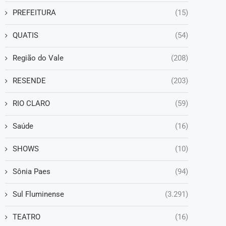
PREFEITURA
(15)
QUATIS
(54)
Região do Vale
(208)
RESENDE
(203)
RIO CLARO
(59)
Saúde
(16)
SHOWS
(10)
Sônia Paes
(94)
Sul Fluminense
(3.291)
TEATRO
(16)