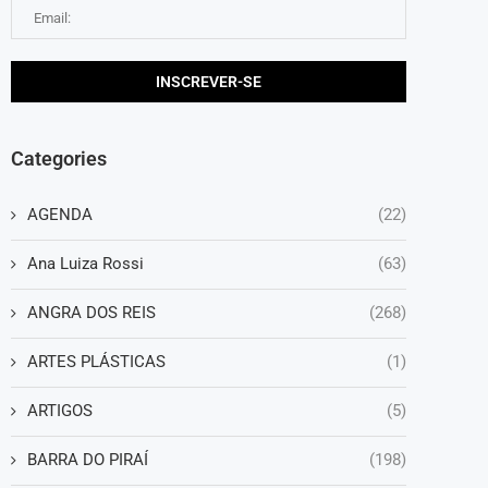
Categories
AGENDA
(22)
Ana Luiza Rossi
(63)
ANGRA DOS REIS
(268)
ARTES PLÁSTICAS
(1)
ARTIGOS
(5)
BARRA DO PIRAÍ
(198)