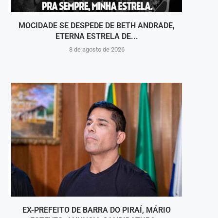
MOCIDADE SE DESPEDE DE BETH ANDRADE,
VOLT
ETERNA ESTRELA DE...
8 de agosto de 2026
EX-PREFEITO DE BARRA DO PIRAÍ, MÁRIO
RE