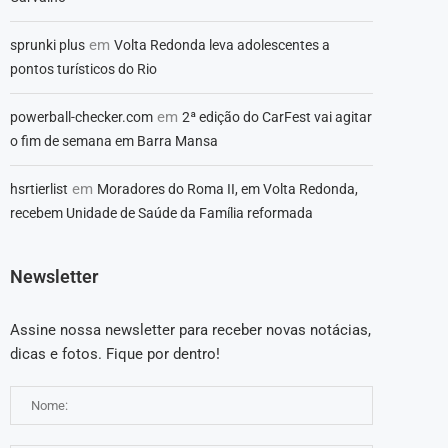
em
sprunki plus
Volta Redonda leva adolescentes a
pontos turísticos do Rio
em
powerball-checker.com
2ª edição do CarFest vai agitar
o fim de semana em Barra Mansa
em
hsrtierlist
Moradores do Roma II, em Volta Redonda,
recebem Unidade de Saúde da Família reformada
Newsletter
Assine nossa newsletter para receber novas notácias,
dicas e fotos. Fique por dentro!