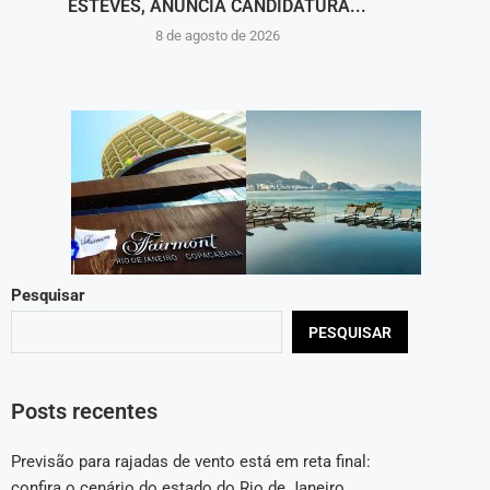
ESTEVES, ANUNCIA CANDIDATURA...
8 de agosto de 2026
Pesquisar
PESQUISAR
Posts recentes
Previsão para rajadas de vento está em reta final:
confira o cenário do estado do Rio de Janeiro