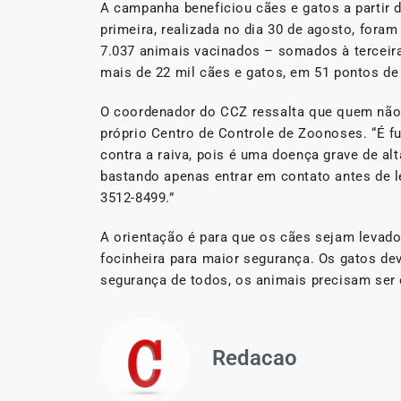
A campanha beneficiou cães e gatos a partir d
primeira, realizada no dia 30 de agosto, fora
7.037 animais vacinados – somados à terceira
mais de 22 mil cães e gatos, em 51 pontos de
O coordenador do CCZ ressalta que quem não 
próprio Centro de Controle de Zoonoses. “É f
contra a raiva, pois é uma doença grave de alt
bastando apenas entrar em contato antes de le
3512-8499.”
A orientação é para que os cães sejam levados 
focinheira para maior segurança. Os gatos de
segurança de todos, os animais precisam ser 
Redacao