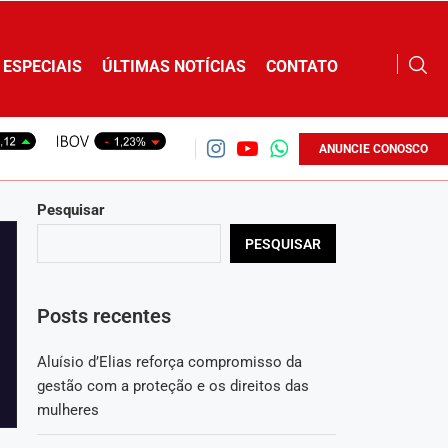
ESPECIAIS
ÚLTIMAS NOTÍCIAS
CONTATO
ANUNCIE CONOSCO
Pesquisar
PESQUISAR
Posts recentes
Aluísio d’Elias reforça compromisso da
gestão com a proteção e os direitos das
mulheres