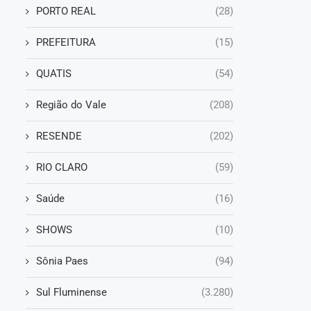
PORTO REAL
(28)
PREFEITURA
(15)
QUATIS
(54)
Região do Vale
(208)
RESENDE
(202)
RIO CLARO
(59)
Saúde
(16)
SHOWS
(10)
Sônia Paes
(94)
Sul Fluminense
(3.280)