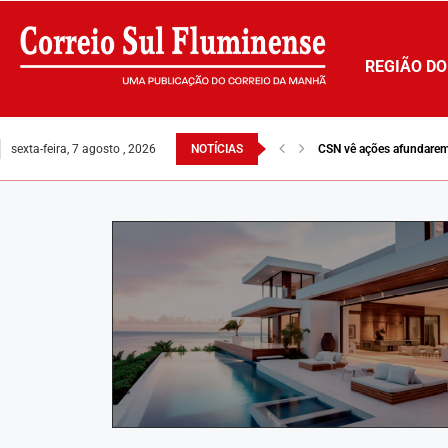
REGIÃO DO
sexta-feira, 7 agosto , 2026
NOTÍCIAS
CSN vê ações afundarem