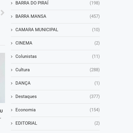
BARRA DO PIRAÍ
(198)
BARRA MANSA
(457)
CAMARA MUNICIPAL
(10)
CINEMA
(2)
Colunistas
(11)
Cultura
(288)
DANÇA
(1)
Destaques
(377)
Economia
(154)
DU
.
EDITORIAL
(2)