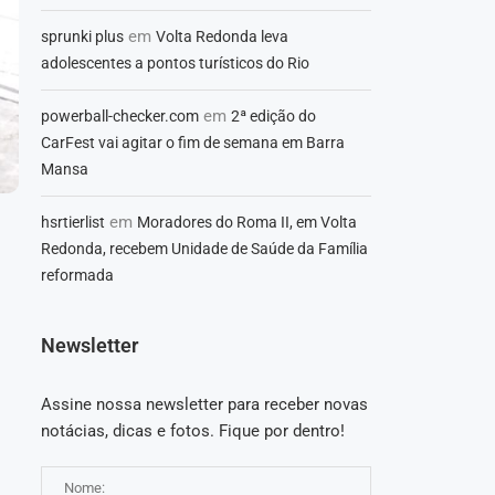
em
sprunki plus
Volta Redonda leva
adolescentes a pontos turísticos do Rio
em
powerball-checker.com
2ª edição do
CarFest vai agitar o fim de semana em Barra
Mansa
em
hsrtierlist
Moradores do Roma II, em Volta
Redonda, recebem Unidade de Saúde da Família
reformada
Newsletter
Assine nossa newsletter para receber novas
notácias, dicas e fotos. Fique por dentro!