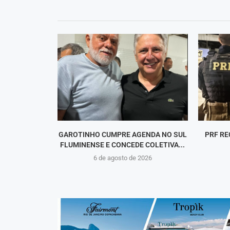
GAROTINHO CUMPRE AGENDA NO SUL
PRF RE
FLUMINENSE E CONCEDE COLETIVA...
6 de agosto de 2026