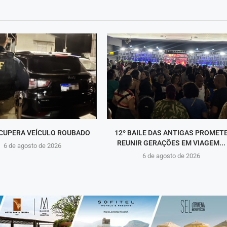
CUPERA VEÍCULO ROUBADO
12º BAILE DAS ANTIGAS PROMET
REUNIR GERAÇÕES EM VIAGEM...
6 de agosto de 2026
6 de agosto de 2026