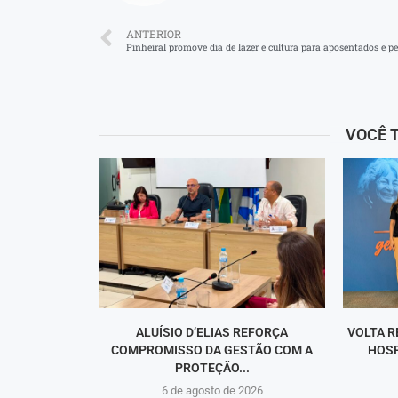
ANTERIOR
VOCÊ 
ALUÍSIO D’ELIAS REFORÇA
VOLTA R
COMPROMISSO DA GESTÃO COM A
HOSP
PROTEÇÃO...
6 de agosto de 2026