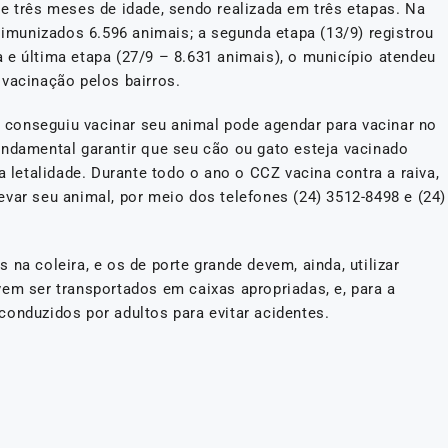
e três meses de idade, sendo realizada em três etapas. Na
m imunizados 6.596 animais; a segunda etapa (13/9) registrou
 e última etapa (27/9 – 8.631 animais), o município atendeu
 vacinação pelos bairros.
conseguiu vacinar seu animal pode agendar para vacinar no
undamental garantir que seu cão ou gato esteja vacinado
a letalidade. Durante todo o ano o CCZ vacina contra a raiva,
var seu animal, por meio dos telefones (24) 3512-8498 e (24)
na coleira, e os de porte grande devem, ainda, utilizar
vem ser transportados em caixas apropriadas, e, para a
conduzidos por adultos para evitar acidentes.