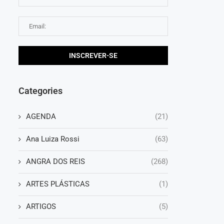
Categories
AGENDA
(21)
Ana Luiza Rossi
(63)
ANGRA DOS REIS
(268)
ARTES PLÁSTICAS
(1)
ARTIGOS
(5)