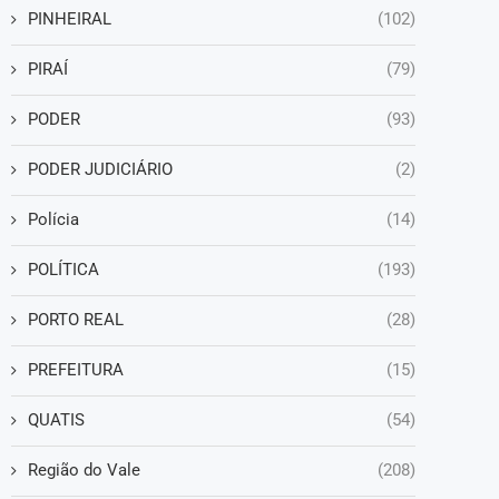
PINHEIRAL
(102)
PIRAÍ
(79)
PODER
(93)
PODER JUDICIÁRIO
(2)
Polícia
(14)
POLÍTICA
(193)
PORTO REAL
(28)
PREFEITURA
(15)
QUATIS
(54)
Região do Vale
(208)