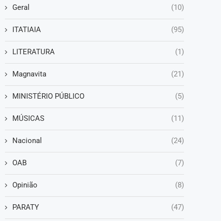
Geral
(10)
ITATIAIA
(95)
LITERATURA
(1)
Magnavita
(21)
MINISTÉRIO PÚBLICO
(5)
MÚSICAS
(11)
Nacional
(24)
OAB
(7)
Opinião
(8)
PARATY
(47)