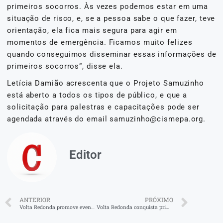
primeiros socorros. Às vezes podemos estar em uma
situação de risco, e, se a pessoa sabe o que fazer, teve
orientação, ela fica mais segura para agir em
momentos de emergência. Ficamos muito felizes
quando conseguimos disseminar essas informações de
primeiros socorros”, disse ela.
Letícia Damião acrescenta que o Projeto Samuzinho
está aberto a todos os tipos de público, e que a
solicitação para palestras e capacitações pode ser
agendada através do email samuzinho@cismepa.org.
Editor
ANTERIOR
PRÓXIMO
Volta Redonda promove evento sobre inclusão das pessoas com deficiência e reabilitadas no mercado de trabalho
Volta Redonda conquista primeiro lugar na etapa regional do II Prêmio Magda Soares: Transformando Vidas pela Leitura