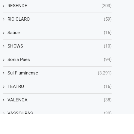
RESENDE
(203)
RIO CLARO
(59)
Saúde
(16)
SHOWS
(10)
Sônia Paes
(94)
Sul Fluminense
(3.291)
TEATRO
(16)
VALENÇA
(38)
VASSOURAS
(30)
VOLTA REDONDA
(1.252)