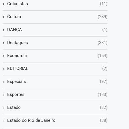
Colunistas
(11)
Cultura
(289)
DANÇA
(1)
Destaques
(381)
Economia
(154)
EDITORIAL
(2)
Especiais
(97)
Esportes
(183)
Estado
(32)
Estado do Rio de Janeiro
(38)