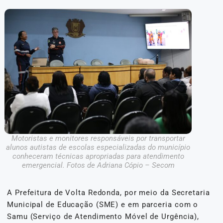
Motoristas e monitores responsáveis por transportar
alunos autistas de escolas especializadas do município
conheceram técnicas apropriadas para atendimento
emergencial. Fotos de Adriana Cópio – Secom
A Prefeitura de Volta Redonda, por meio da Secretaria
Municipal de Educação (SME) e em parceria com o
Samu (Serviço de Atendimento Móvel de Urgência),