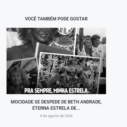
VOCÊ TAMBÉM PODE GOSTAR
MOCIDADE SE DESPEDE DE BETH ANDRADE,
VOLT
ETERNA ESTRELA DE...
8 de agosto de 2026