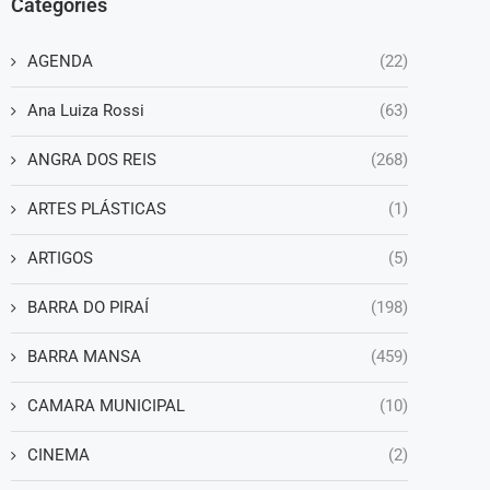
Categories
AGENDA
(22)
Ana Luiza Rossi
(63)
ANGRA DOS REIS
(268)
ARTES PLÁSTICAS
(1)
ARTIGOS
(5)
BARRA DO PIRAÍ
(198)
BARRA MANSA
(459)
CAMARA MUNICIPAL
(10)
CINEMA
(2)