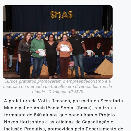
Cursos gratuitos promoveram o empreendedorismo e a
inserção no mercado de trabalho em diversos bairros da
cidade - Divulgação/PMVR
A prefeitura de Volta Redonda, por meio da Secretaria
Municipal de Assistência Social (Smas), realizou a
formatura de 840 alunos que concluíram o Projeto
Novos Horizontes e as oficinas de Capacitação e
Inclusão Produtiva, promovidas pelo Departamento de