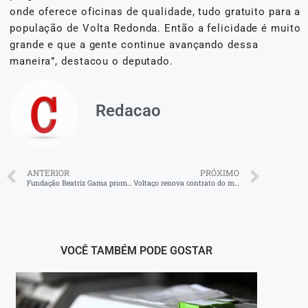
onde oferece oficinas de qualidade, tudo gratuito para a
população de Volta Redonda. Então a felicidade é muito
grande e que a gente continue avançando dessa
maneira”, destacou o deputado.
Redacao
ANTERIOR
PRÓXIMO
Fundação Beatriz Gama promove dia de beleza em Volta Redonda
Voltaço renova contrato do meia Robinho até 2027
VOCÊ TAMBÉM PODE GOSTAR