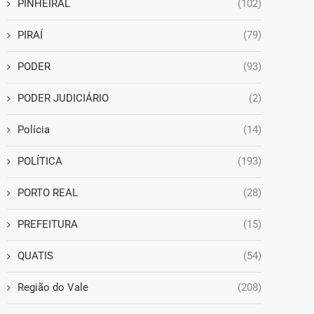
PINHEIRAL
(102)
PIRAÍ
(79)
PODER
(93)
PODER JUDICIÁRIO
(2)
Polícia
(14)
POLÍTICA
(193)
PORTO REAL
(28)
PREFEITURA
(15)
QUATIS
(54)
Região do Vale
(208)