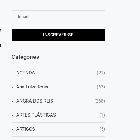
s
u
Categories
AGENDA
(21)
Ana Luiza Rossi
(63)
ANGRA DOS REIS
(268)
ARTES PLÁSTICAS
(1)
ARTIGOS
(5)