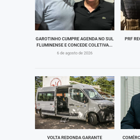
GAROTINHO CUMPRE AGENDA NO SUL
PRF RE
FLUMINENSE E CONCEDE COLETIVA...
6 de agosto de 2026
VOLTA REDONDA GARANTE
COMÉRC