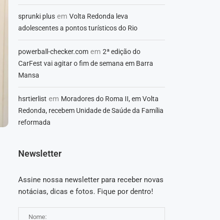
em
sprunki plus
Volta Redonda leva
adolescentes a pontos turísticos do Rio
em
powerball-checker.com
2ª edição do
CarFest vai agitar o fim de semana em Barra
Mansa
em
hsrtierlist
Moradores do Roma II, em Volta
Redonda, recebem Unidade de Saúde da Família
reformada
Newsletter
Assine nossa newsletter para receber novas
notácias, dicas e fotos. Fique por dentro!