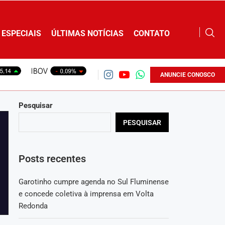
ESPECIAIS
ÚLTIMAS NOTÍCIAS
CONTATO
ANUNCIE CONOSCO
Pesquisar
PESQUISAR
Posts recentes
Garotinho cumpre agenda no Sul Fluminense
e concede coletiva à imprensa em Volta
Redonda