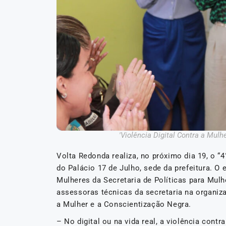
'Violência Digital Contra a Mul
Volta Redonda realiza, no próximo dia 19, o “
do Palácio 17 de Julho, sede da prefeitura. O 
Mulheres da Secretaria de Políticas para Mu
assessoras técnicas da secretaria na organiz
a Mulher e a Conscientização Negra.
– No digital ou na vida real, a violência contr