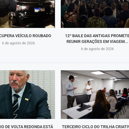
CUPERA VEÍCULO ROUBADO
12º BAILE DAS ANTIGAS PROMET
REUNIR GERAÇÕES EM VIAGEM...
6 de agosto de 2026
6 de agosto de 2026
IO DE VOLTA REDONDA ESTÁ
TERCEIRO CICLO DO TRILHA CRIATI