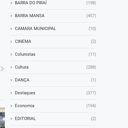
BARRA DO PIRAÍ
(198)
BARRA MANSA
(457)
CAMARA MUNICIPAL
(10)
CINEMA
(2)
Colunistas
(11)
Cultura
(288)
DANÇA
(1)
Destaques
(377)
Economia
(154)
EDITORIAL
(2)