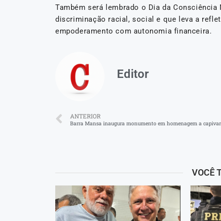
Também será lembrado o Dia da Consciência 
discriminação racial, social e que leva a refl
empoderamento com autonomia financeira.
Editor
ANTERIOR
Barra Mansa inaugura monumento em homenagem a capiva
VOCÊ 