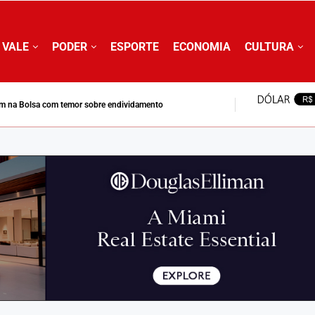
 VALE
PODER
ESPORTE
ECONOMIA
CULTURA
m na Bolsa com temor sobre endividamento