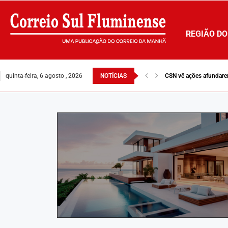
REGIÃO DO
quinta-feira, 6 agosto , 2026
NOTÍCIAS
CSN vê ações afundare