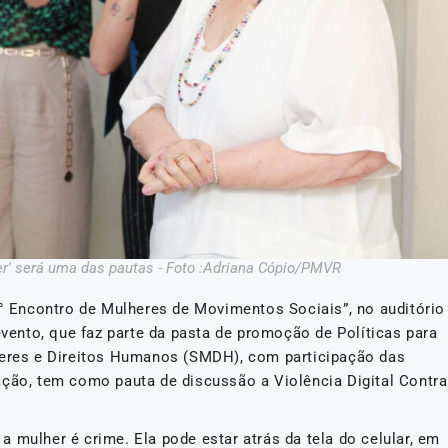
her' será uma das pautas - Foto :Adriana Cópio/PMVR
4° Encontro de Mulheres de Movimentos Sociais”, no auditório
evento, que faz parte da pasta de promoção de Políticas para
lheres e Direitos Humanos (SMDH), com participação das
ação, tem como pauta de discussão a Violência Digital Contra
a a mulher é crime. Ela pode estar atrás da tela do celular, em