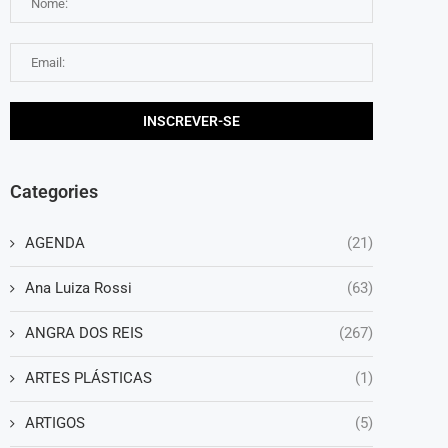
Categories
AGENDA
(21)
Ana Luiza Rossi
(63)
ANGRA DOS REIS
(267)
ARTES PLÁSTICAS
(1)
ARTIGOS
(5)