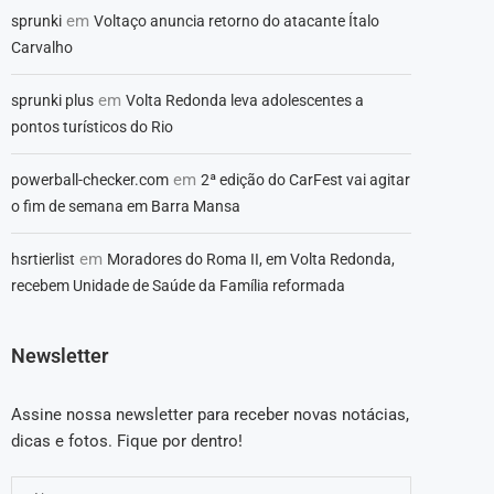
em
sprunki
Voltaço anuncia retorno do atacante Ítalo
Carvalho
em
sprunki plus
Volta Redonda leva adolescentes a
pontos turísticos do Rio
em
powerball-checker.com
2ª edição do CarFest vai agitar
o fim de semana em Barra Mansa
em
hsrtierlist
Moradores do Roma II, em Volta Redonda,
recebem Unidade de Saúde da Família reformada
Newsletter
Assine nossa newsletter para receber novas notácias,
dicas e fotos. Fique por dentro!