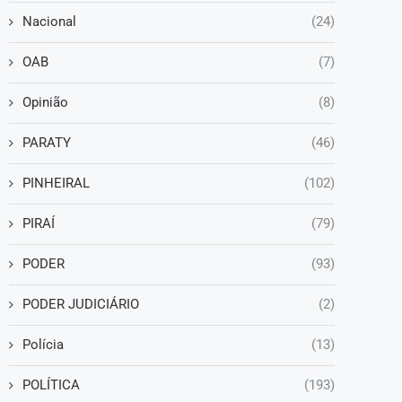
Nacional
(24)
OAB
(7)
Opinião
(8)
PARATY
(46)
PINHEIRAL
(102)
PIRAÍ
(79)
PODER
(93)
PODER JUDICIÁRIO
(2)
Polícia
(13)
POLÍTICA
(193)