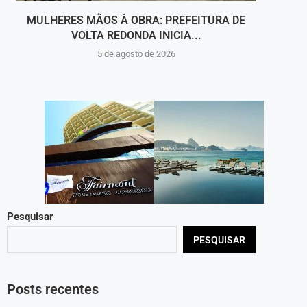
MULHERES MÃOS À OBRA: PREFEITURA DE
COMA
VOLTA REDONDA INICIA...
5 de agosto de 2026
Pesquisar
PESQUISAR
Posts recentes