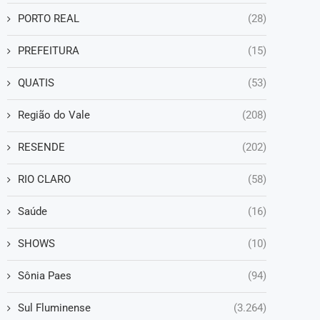
PORTO REAL
(28)
PREFEITURA
(15)
QUATIS
(53)
Região do Vale
(208)
RESENDE
(202)
RIO CLARO
(58)
Saúde
(16)
SHOWS
(10)
Sônia Paes
(94)
Sul Fluminense
(3.264)