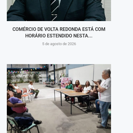
COMÉRCIO DE VOLTA REDONDA ESTÁ COM
ONZE
HORÁRIO ESTENDIDO NESTA...
5 de agosto de 2026