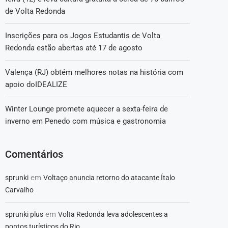
de Volta Redonda
Inscrições para os Jogos Estudantis de Volta
Redonda estão abertas até 17 de agosto
Valença (RJ) obtém melhores notas na história com
apoio doIDEALIZE
Winter Lounge promete aquecer a sexta-feira de
inverno em Penedo com música e gastronomia
Comentários
em
sprunki
Voltaço anuncia retorno do atacante Ítalo
Carvalho
em
sprunki plus
Volta Redonda leva adolescentes a
pontos turísticos do Rio