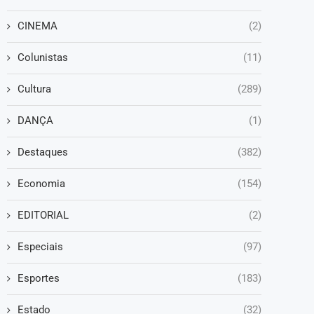
CINEMA
(2)
Colunistas
(11)
Cultura
(289)
DANÇA
(1)
Destaques
(382)
Economia
(154)
EDITORIAL
(2)
Especiais
(97)
Esportes
(183)
Estado
(32)