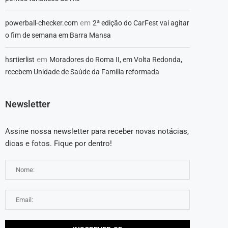
em
powerball-checker.com
2ª edição do CarFest vai agitar
o fim de semana em Barra Mansa
em
hsrtierlist
Moradores do Roma II, em Volta Redonda,
recebem Unidade de Saúde da Família reformada
Newsletter
Assine nossa newsletter para receber novas notácias,
dicas e fotos. Fique por dentro!