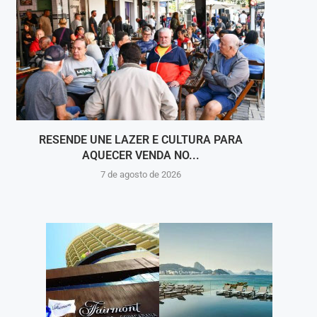
RESENDE UNE LAZER E CULTURA PARA
NOS 
AQUECER VENDA NO...
7 de agosto de 2026