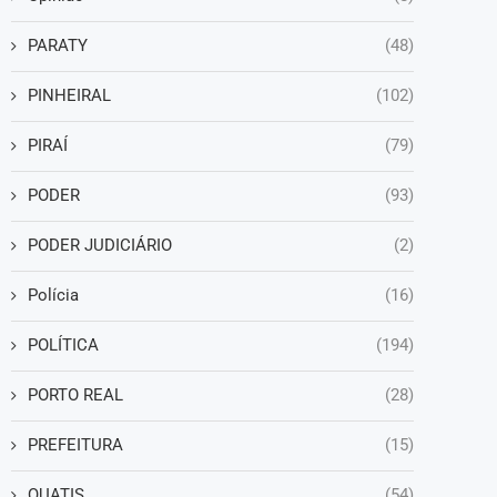
PARATY
(48)
PINHEIRAL
(102)
PIRAÍ
(79)
PODER
(93)
PODER JUDICIÁRIO
(2)
Polícia
(16)
POLÍTICA
(194)
PORTO REAL
(28)
PREFEITURA
(15)
QUATIS
(54)