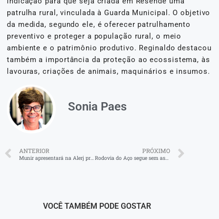
indicação para que seja criada em Resende uma
patrulha rural, vinculada à Guarda Municipal. O objetivo
da medida, segundo ele, é oferecer patrulhamento
preventivo e proteger a população rural, o meio
ambiente e o patrimônio produtivo. Reginaldo destacou
também a importância da proteção ao ecossistema, às
lavouras, criações de animais, maquinários e insumos.
Sonia Paes
ANTERIOR
PRÓXIMO
Munir apresentará na Alerj projeto para evangélicos
Rodovia do Aço segue sem assistência para motoristas
VOCÊ TAMBÉM PODE GOSTAR