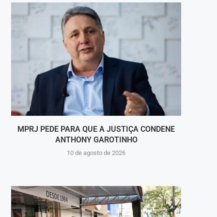
MPRJ PEDE PARA QUE A JUSTIÇA CONDENE
COMA
ANTHONY GAROTINHO
10 de agosto de 2026