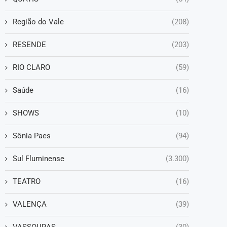
Região do Vale
(208)
RESENDE
(203)
RIO CLARO
(59)
Saúde
(16)
SHOWS
(10)
Sônia Paes
(94)
Sul Fluminense
(3.300)
TEATRO
(16)
VALENÇA
(39)
VASSOURAS
(30)