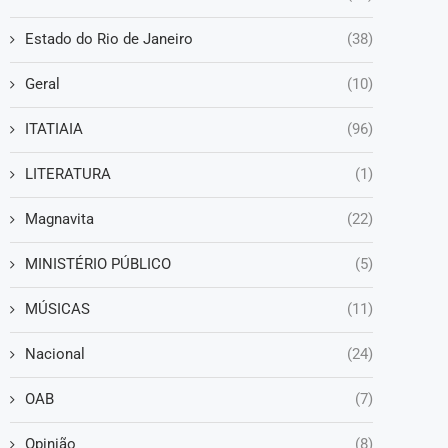
Estado do Rio de Janeiro
(38)
Geral
(10)
ITATIAIA
(96)
LITERATURA
(1)
Magnavita
(22)
MINISTÉRIO PÚBLICO
(5)
MÚSICAS
(11)
Nacional
(24)
OAB
(7)
Opinião
(8)