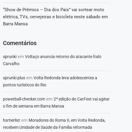
“Show de Prêmios – Dia dos Pais” vai sortear moto
elétrica, TVs, cervejeiras e bicicleta neste sábado em
Barra Mansa
Comentários
em
sprunki
Voltaço anuncia retorno do atacante Ítalo
Carvalho
em
sprunki plus
Volta Redonda leva adolescentes a
pontos turísticos do Rio
em
powerball-checker.com
2ª edição do CarFest vai agitar
o fim de semana em Barra Mansa
em
hsrtierlist
Moradores do Roma II, em Volta Redonda,
recebem Unidade de Saúde da Família reformada