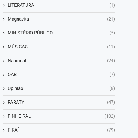
LITERATURA
(1)
Magnavita
(21)
MINISTÉRIO PÚBLICO
(5)
MÚSICAS
(11)
Nacional
(24)
OAB
(7)
Opinião
(8)
PARATY
(47)
PINHEIRAL
(102)
PIRAÍ
(79)