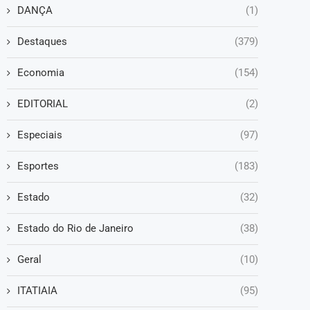
DANÇA
(1)
Destaques
(379)
Economia
(154)
EDITORIAL
(2)
Especiais
(97)
Esportes
(183)
Estado
(32)
Estado do Rio de Janeiro
(38)
Geral
(10)
ITATIAIA
(95)