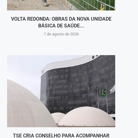
VOLTA REDONDA: OBRAS DA NOVA UNIDADE
VIGI
BÁSICA DE SAÚDE...
INT
7 de agosto de 2026
TSE CRIA CONSELHO PARA ACOMPANHAR
“SH