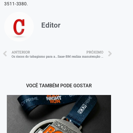
3511-3380.
Editor
ANTERIOR
PRÓXIMO
Os riscos do tabagismo para a saúde
Saae-BM realiza manutenção em bomba principal que abastece o bairro Santa Rosa
VOCÊ TAMBÉM PODE GOSTAR