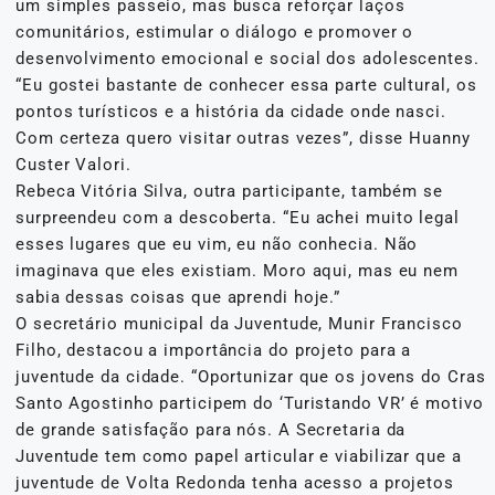
um simples passeio, mas busca reforçar laços
comunitários, estimular o diálogo e promover o
desenvolvimento emocional e social dos adolescentes.
“Eu gostei bastante de conhecer essa parte cultural, os
pontos turísticos e a história da cidade onde nasci.
Com certeza quero visitar outras vezes”, disse Huanny
Custer Valori.
Rebeca Vitória Silva, outra participante, também se
surpreendeu com a descoberta. “Eu achei muito legal
esses lugares que eu vim, eu não conhecia. Não
imaginava que eles existiam. Moro aqui, mas eu nem
sabia dessas coisas que aprendi hoje.”
O secretário municipal da Juventude, Munir Francisco
Filho, destacou a importância do projeto para a
juventude da cidade. “Oportunizar que os jovens do Cras
Santo Agostinho participem do ‘Turistando VR’ é motivo
de grande satisfação para nós. A Secretaria da
Juventude tem como papel articular e viabilizar que a
juventude de Volta Redonda tenha acesso a projetos