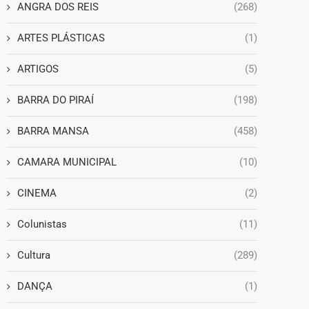
ANGRA DOS REIS
(268)
ARTES PLÁSTICAS
(1)
ARTIGOS
(5)
BARRA DO PIRAÍ
(198)
BARRA MANSA
(458)
CAMARA MUNICIPAL
(10)
CINEMA
(2)
Colunistas
(11)
Cultura
(289)
DANÇA
(1)