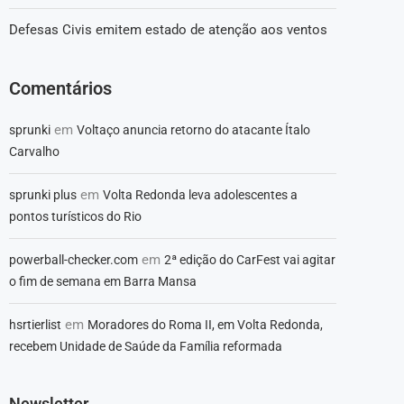
Defesas Civis emitem estado de atenção aos ventos
Comentários
em
sprunki
Voltaço anuncia retorno do atacante Ítalo
Carvalho
em
sprunki plus
Volta Redonda leva adolescentes a
pontos turísticos do Rio
em
powerball-checker.com
2ª edição do CarFest vai agitar
o fim de semana em Barra Mansa
em
hsrtierlist
Moradores do Roma II, em Volta Redonda,
recebem Unidade de Saúde da Família reformada
Newsletter