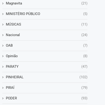
Magnavita
(21)
MINISTÉRIO PÚBLICO
(5)
MÚSICAS
(11)
Nacional
(24)
OAB
(7)
Opinião
(8)
PARATY
(47)
PINHEIRAL
(102)
PIRAÍ
(79)
PODER
(93)