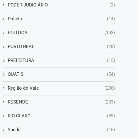
PODER JUDICIÁRIO
(2)
Polícia
(14)
POLÍTICA
(193)
PORTO REAL
(28)
PREFEITURA
(15)
QUATIS
(54)
Região do Vale
(208)
RESENDE
(203)
RIO CLARO
(59)
Saúde
(16)