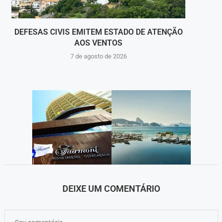
DEFESAS CIVIS EMITEM ESTADO DE ATENÇÃO
V
AOS VENTOS
HOSPI
7 de agosto de 2026
DEIXE UM COMENTÁRIO