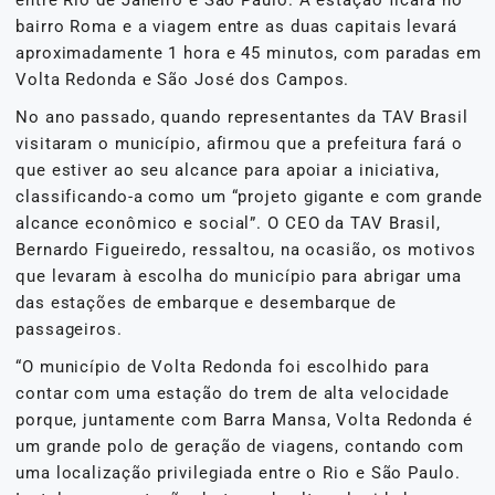
entre Rio de Janeiro e São Paulo. A estação ficará no
bairro Roma e a viagem entre as duas capitais levará
aproximadamente 1 hora e 45 minutos, com paradas em
Volta Redonda e São José dos Campos.
No ano passado, quando representantes da TAV Brasil
visitaram o município, afirmou que a prefeitura fará o
que estiver ao seu alcance para apoiar a iniciativa,
classificando-a como um “projeto gigante e com grande
alcance econômico e social”. O CEO da TAV Brasil,
Bernardo Figueiredo, ressaltou, na ocasião, os motivos
que levaram à escolha do município para abrigar uma
das estações de embarque e desembarque de
passageiros.
“O município de Volta Redonda foi escolhido para
contar com uma estação do trem de alta velocidade
porque, juntamente com Barra Mansa, Volta Redonda é
um grande polo de geração de viagens, contando com
uma localização privilegiada entre o Rio e São Paulo.