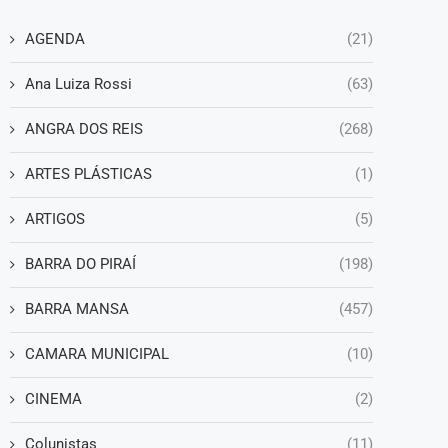
AGENDA
(21)
Ana Luiza Rossi
(63)
ANGRA DOS REIS
(268)
ARTES PLÁSTICAS
(1)
ARTIGOS
(5)
BARRA DO PIRAÍ
(198)
BARRA MANSA
(457)
CAMARA MUNICIPAL
(10)
CINEMA
(2)
Colunistas
(11)