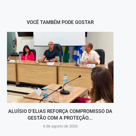
VOCÊ TAMBÉM PODE GOSTAR
ALUÍSIO D’ELIAS REFORÇA COMPROMISSO DA
V
GESTÃO COM A PROTEÇÃO...
HOSPI
6 de agosto de 2026