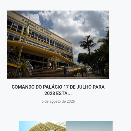
COMANDO DO PALÁCIO 17 DE JULHO PARA
PREFE
2028 ESTÁ...
5 de agosto de 2026