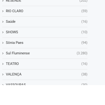
RESENDE
(202)
RIO CLARO
(59)
Saúde
(16)
SHOWS
(10)
Sônia Paes
(94)
Sul Fluminense
(3.280)
TEATRO
(16)
VALENÇA
(38)
VASSOURAS
(30)
VOLTA REDONDA
(1.247)