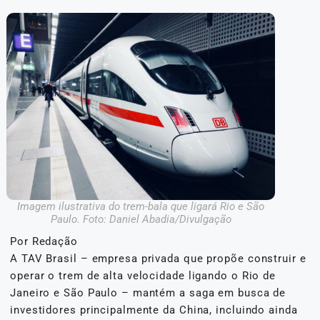
Imagem ilustrativa do trem-bala que ligará Rio e São
Paulo. Foto: Daniel Abadia/Divulgação
Por Redação
A TAV Brasil – empresa privada que propõe construir e
operar o trem de alta velocidade ligando o Rio de
Janeiro e São Paulo – mantém a saga em busca de
investidores principalmente da China, incluindo ainda