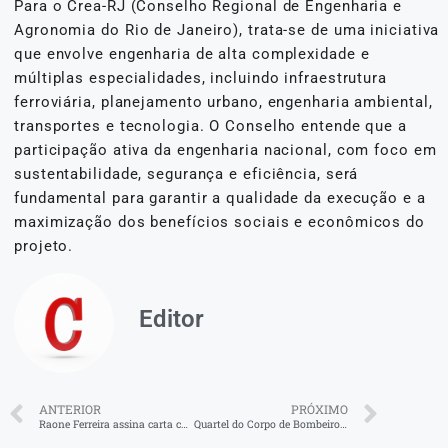
Para o Crea-RJ (Conselho Regional de Engenharia e
Agronomia do Rio de Janeiro), trata-se de uma iniciativa
que envolve engenharia de alta complexidade e
múltiplas especialidades, incluindo infraestrutura
ferroviária, planejamento urbano, engenharia ambiental,
transportes e tecnologia. O Conselho entende que a
participação ativa da engenharia nacional, com foco em
sustentabilidade, segurança e eficiência, será
fundamental para garantir a qualidade da execução e a
maximização dos benefícios sociais e econômicos do
projeto.
Editor
ANTERIOR
PRÓXIMO
Raone Ferreira assina carta conjunta com parlamentares de 20 países para fortalecer ação climática na COP30
Quartel do Corpo de Bombeiros em Porto Real