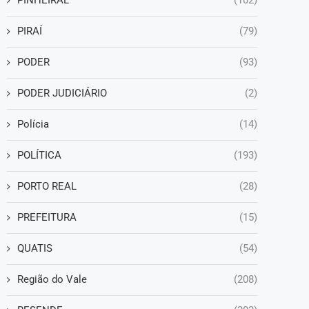
PINHEIRAL
(102)
PIRAÍ
(79)
PODER
(93)
PODER JUDICIÁRIO
(2)
Polícia
(14)
POLÍTICA
(193)
PORTO REAL
(28)
PREFEITURA
(15)
QUATIS
(54)
Região do Vale
(208)