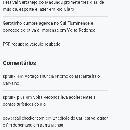
Festival Sertanejo do Macundu promete três dias de
música, esporte e lazer em Rio Claro
Garotinho cumpre agenda no Sul Fluminense e
concede coletiva à imprensa em Volta Redonda
PRF recupera veículo roubado
Comentários
em
sprunki
Voltaço anuncia retorno do atacante Ítalo
Carvalho
em
sprunki plus
Volta Redonda leva adolescentes a
pontos turísticos do Rio
em
powerball-checker.com
2ª edição do CarFest vai agitar
o fim de semana em Barra Mansa