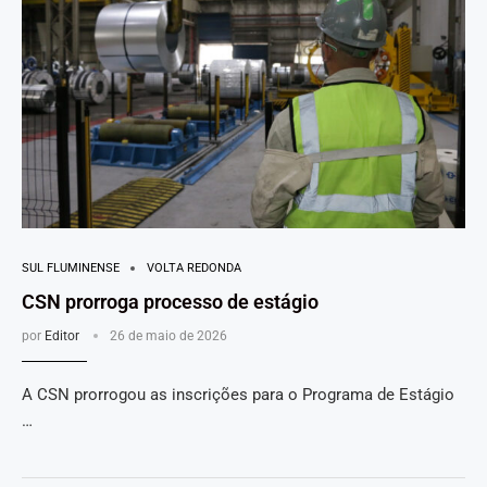
SUL FLUMINENSE
VOLTA REDONDA
CSN prorroga processo de estágio
por
Editor
26 de maio de 2026
A CSN prorrogou as inscrições para o Programa de Estágio
…