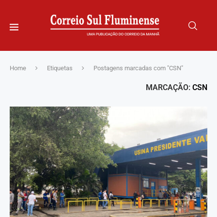
Home
Etiquetas
Postagens marcadas com "CSN"
MARCAÇÃO:
CSN