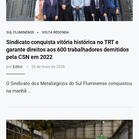
SUL FLUMINENSE
VOLTA REDONDA
Sindicato conquista vitória histórica no TRT e
garante direitos aos 600 trabalhadores demitidos
pela CSN em 2022
por
Editor
26 de maio de 2026
O Sindicato dos Metalúrgicos do Sul Fluminense conquistou
na manhã …