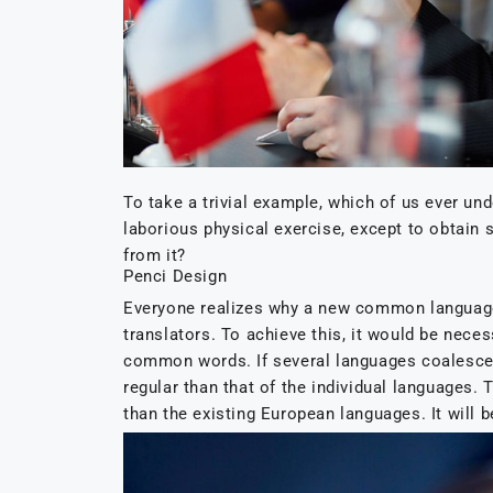
To take a trivial example, which of us ever un
laborious physical exercise, except to obtain
from it?
Penci Design
Everyone realizes why a new common language 
translators. To achieve this, it would be nece
common words. If several languages coalesce,
regular than that of the individual languages
than the existing European languages. It will be