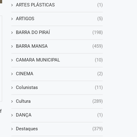
ARTES PLÁSTICAS
(1)
ARTIGOS
(5)
BARRA DO PIRAÍ
(198)
BARRA MANSA
(459)
CAMARA MUNICIPAL
(10)
CINEMA
(2)
Colunistas
(11)
Cultura
(289)
f
DANÇA
(1)
Destaques
(379)