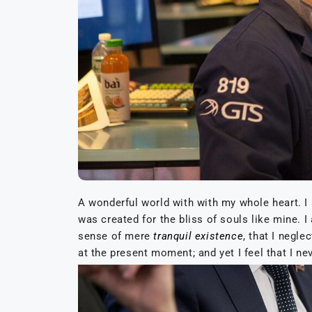
A wonderful world with with my whole heart. I 
was created for the bliss of souls like mine. I
sense of mere
tranquil existence
, that I negle
at the present moment; and yet I feel that I ne