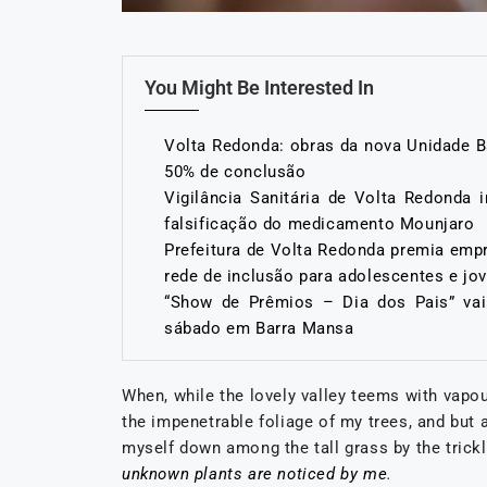
You Might Be Interested In
Volta Redonda: obras da nova Unidade B
50% de conclusão
Vigilância Sanitária de Volta Redonda i
falsificação do medicamento Mounjaro
Prefeitura de Volta Redonda premia emp
rede de inclusão para adolescentes e jo
“Show de Prêmios – Dia dos Pais” vai s
sábado em Barra Mansa
When, while the lovely valley teems with vapo
the impenetrable foliage of my trees, and but a
myself down among the tall grass by the trickli
unknown plants are noticed by me
.