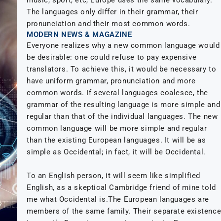
music, sport, etc, Europe uses the same vocabulary.
The languages only differ in their grammar, their
pronunciation and their most common words.
MODERN NEWS & MAGAZINE
Everyone realizes why a new common language would
be desirable: one could refuse to pay expensive
translators. To achieve this, it would be necessary to
have uniform grammar, pronunciation and more
common words. If several languages coalesce, the
grammar of the resulting language is more simple and
regular than that of the individual languages. The new
common language will be more simple and regular
than the existing European languages. It will be as
simple as Occidental; in fact, it will be Occidental.
To an English person, it will seem like simplified
English, as a skeptical Cambridge friend of mine told
me what Occidental is.The European languages are
members of the same family. Their separate existenc