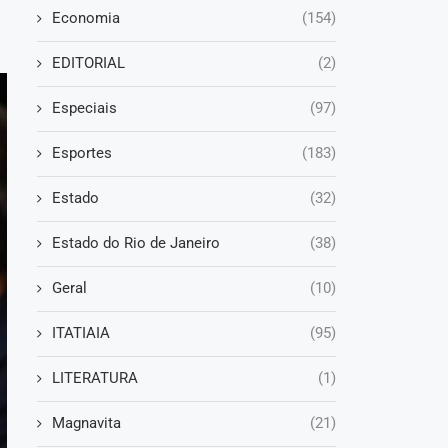
Economia
(154)
EDITORIAL
(2)
Especiais
(97)
Esportes
(183)
Estado
(32)
Estado do Rio de Janeiro
(38)
Geral
(10)
ITATIAIA
(95)
LITERATURA
(1)
Magnavita
(21)