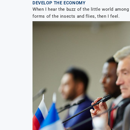
DEVELOP THE ECONOMY
When I hear the buzz of the little world among
forms of the insects and flies, then I feel.