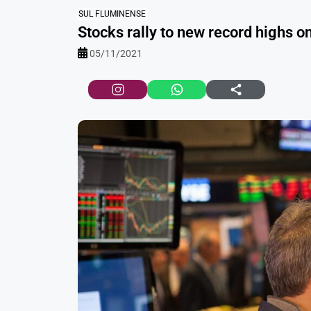
SUL FLUMINENSE
Stocks rally to new record highs on
05/11/2021