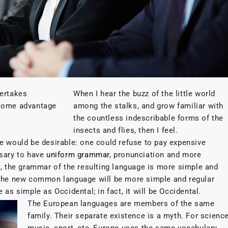
dertakes
When I hear the buzz of the little world
 some advantage
among the stalks, and grow familiar with
the countless indescribable forms of the
insects and flies, then I feel.
would be desirable: one could refuse to pay expensive
ssary to have
uniform grammar
, pronunciation and more
 the grammar of the resulting language is more simple and
. The new common language will be more simple and regular
 as simple as Occidental; in fact, it will be Occidental.
The European languages are members of the same
family. Their separate existence is a myth. For science