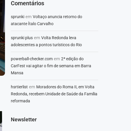
Comentários
em
sprunki
Voltaço anuncia retorno do
atacante Ítalo Carvalho
em
sprunki plus
Volta Redonda leva
adolescentes a pontos turísticos do Rio
em
powerball-checker.com
2ª edição do
CarFest vai agitar o fim de semana em Barra
Mansa
em
hsrtierlist
Moradores do Roma II, em Volta
Redonda, recebem Unidade de Saúde da Família
reformada
Newsletter