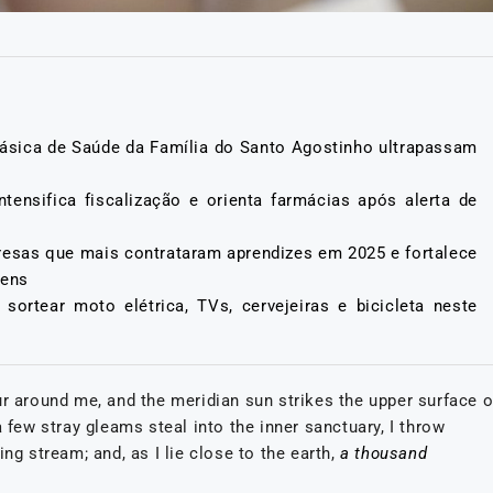
ásica de Saúde da Família do Santo Agostinho ultrapassam
ntensifica fiscalização e orienta farmácias após alerta de
resas que mais contrataram aprendizes em 2025 e fortalece
vens
ortear moto elétrica, TVs, cervejeiras e bicicleta neste
ur around me, and the meridian sun strikes the upper surface o
 few stray gleams steal into the inner sanctuary, I throw
ng stream; and, as I lie close to the earth,
a thousand