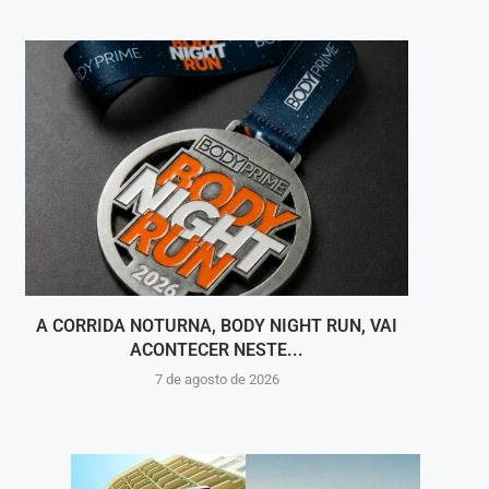
A CORRIDA NOTURNA, BODY NIGHT RUN, VAI
DEFES
ACONTECER NESTE...
7 de agosto de 2026