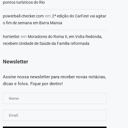
pontos turísticos do Rio
em
powerball-checker.com
2ª edição do CarFest vai agitar
o fim de semana em Barra Mansa
em
hsrtierlist
Moradores do Roma II, em Volta Redonda,
recebem Unidade de Saúde da Família reformada
Newsletter
Assine nossa newsletter para receber novas notácias,
dicas e fotos. Fique por dentro!