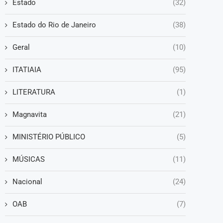
Estado
(32)
Estado do Rio de Janeiro
(38)
Geral
(10)
ITATIAIA
(95)
LITERATURA
(1)
Magnavita
(21)
MINISTÉRIO PÚBLICO
(5)
MÚSICAS
(11)
Nacional
(24)
OAB
(7)