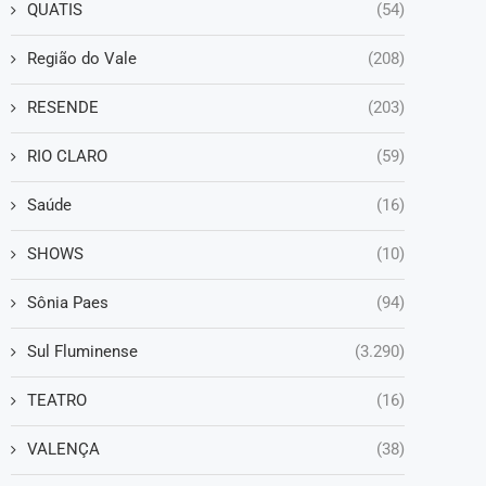
QUATIS
(54)
Região do Vale
(208)
RESENDE
(203)
RIO CLARO
(59)
Saúde
(16)
SHOWS
(10)
Sônia Paes
(94)
Sul Fluminense
(3.290)
TEATRO
(16)
VALENÇA
(38)