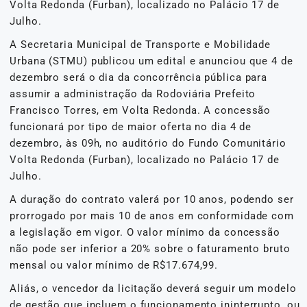
Volta Redonda (Furban), localizado no Palácio 17 de
Julho.
A Secretaria Municipal de Transporte e Mobilidade
Urbana (STMU) publicou um edital e anunciou que 4 de
dezembro será o dia da concorrência pública para
assumir a administração da Rodoviária Prefeito
Francisco Torres, em Volta Redonda. A concessão
funcionará por tipo de maior oferta no dia 4 de
dezembro, às 09h, no auditório do Fundo Comunitário
Volta Redonda (Furban), localizado no Palácio 17 de
Julho.
A duração do contrato valerá por 10 anos, podendo ser
prorrogado por mais 10 de anos em conformidade com
a legislação em vigor. O valor mínimo da concessão
não pode ser inferior a 20% sobre o faturamento bruto
mensal ou valor mínimo de R$17.674,99.
Aliás, o vencedor da licitação deverá seguir um modelo
de gestão que incluem o funcionamento ininterrupto, ou