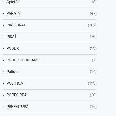
Opinião
(8)
PARATY
(47)
PINHEIRAL
(102)
PIRAÍ
(79)
PODER
(93)
PODER JUDICIÁRIO
(2)
Polícia
(14)
POLÍTICA
(193)
PORTO REAL
(28)
PREFEITURA
(15)