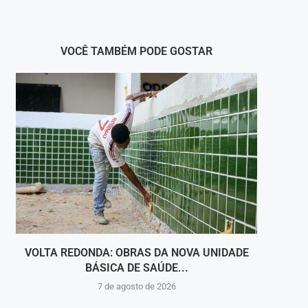
VOCÊ TAMBÉM PODE GOSTAR
VOLTA REDONDA: OBRAS DA NOVA UNIDADE
VIGI
BÁSICA DE SAÚDE...
INT
7 de agosto de 2026