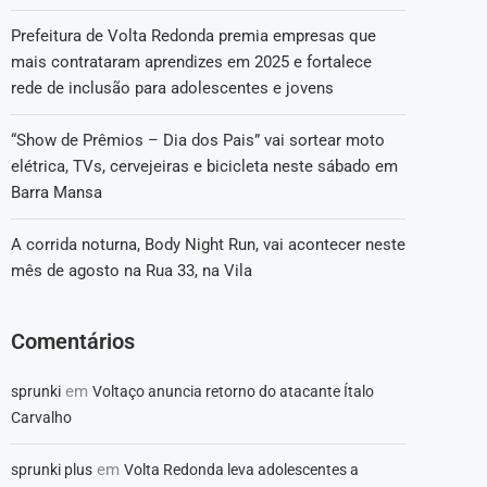
Prefeitura de Volta Redonda premia empresas que
mais contrataram aprendizes em 2025 e fortalece
rede de inclusão para adolescentes e jovens
“Show de Prêmios – Dia dos Pais” vai sortear moto
elétrica, TVs, cervejeiras e bicicleta neste sábado em
Barra Mansa
A corrida noturna, Body Night Run, vai acontecer neste
mês de agosto na Rua 33, na Vila
Comentários
em
sprunki
Voltaço anuncia retorno do atacante Ítalo
Carvalho
em
sprunki plus
Volta Redonda leva adolescentes a