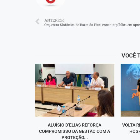
ANTERIOR
VOCÊ 
ALUÍSIO D’ELIAS REFORÇA
VOLTA R
COMPROMISSO DA GESTÃO COM A
HOSP
PROTEÇÃO...