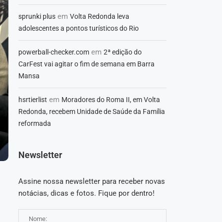
em
sprunki plus
Volta Redonda leva
adolescentes a pontos turísticos do Rio
em
powerball-checker.com
2ª edição do
CarFest vai agitar o fim de semana em Barra
Mansa
em
hsrtierlist
Moradores do Roma II, em Volta
Redonda, recebem Unidade de Saúde da Família
reformada
Newsletter
Assine nossa newsletter para receber novas
notácias, dicas e fotos. Fique por dentro!