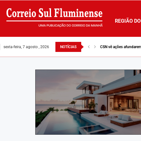
REGIÃO DO
sexta-feira, 7 agosto , 2026
NOTÍCIAS
CSN vê ações afundarem