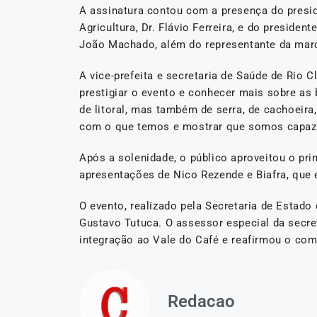
A assinatura contou com a presença do presid
Agricultura, Dr. Flávio Ferreira, e do preside
João Machado, além do representante da mar
A vice-prefeita e secretaria de Saúde de Rio C
prestigiar o evento e conhecer mais sobre as 
de litoral, mas também de serra, de cachoeira
com o que temos e mostrar que somos capazes
Após a solenidade, o público aproveitou o prim
apresentações de Nico Rezende e Biafra, que 
O evento, realizado pela Secretaria de Estad
Gustavo Tutuca. O assessor especial da secre
integração ao Vale do Café e reafirmou o com
Redacao