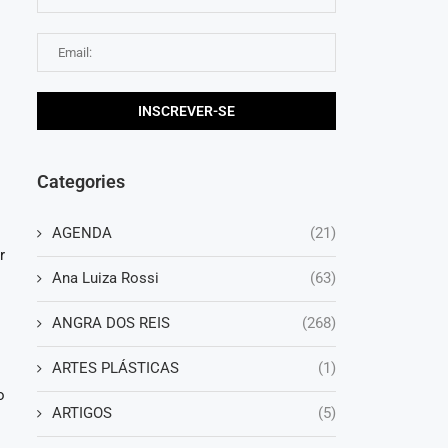
s
Categories
o
AGENDA
(21)
r
Ana Luiza Rossi
(63)
ANGRA DOS REIS
(268)
ARTES PLÁSTICAS
(1)
o
ARTIGOS
(5)