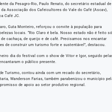
ente da Pesagro-Rio, Paulo Renato, do secretário estadual de
nte da Associação dos Cafeicultores do Vale do Café (Ascav),
ca Café JC.
laro, Guta Monteiro, reforçou o convite à população para
belezas locais. “Rio Claro é bela. Nosso estado não é feito s
, de cachaça, de queijo e de café. Precisamos nos encantar
 de construir um turismo forte e sustentável”, destacou.
eiro dia do festival com o show de Vitor e Igor, seguido pela
encantaram o público presente.
o de Turismo, contou ainda com um recado do secretário,
taria, Wanderson Farias, também parabenizou o município pel
promisso de apoio ao setor produtivo regional.