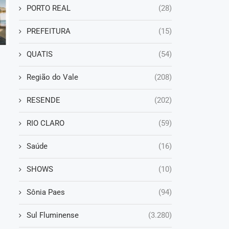
PORTO REAL
(28)
PREFEITURA
(15)
QUATIS
(54)
Região do Vale
(208)
RESENDE
(202)
RIO CLARO
(59)
Saúde
(16)
SHOWS
(10)
Sônia Paes
(94)
Sul Fluminense
(3.280)