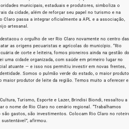
toridades municipais, estaduais e produtores, simboliza o
ais da cidade, além de reforçar seu papel no turismo e na
io Claro passa a integrar oficialmente a APL e a associação,
ijo artesanal.
i destacou o orgulho de ver Rio Claro novamente no centro da
atar as origens pecuaristas e agrícolas do município. “Rio
cuária de corte e leiteira, fomos pioneiros ainda na gestão d
ei uma cidade organizada, com saúde em primeiro lugar no
al atuante — e isso nos permitiu investir em novas frentes,
identidade. Somos o pulmão verde do estado, o maior produto
ro maior produtor de leite da região. Temos muito a oferecer e
ltura, Turismo, Esporte e Lazer, Brindisi Biondi, ressaltou a
ar o nome de Rio Claro no cenário regional. “Trabalhamos
 são gastos, são investimentos. Colocam Rio Claro no roteir
sustentável”, afirmou.