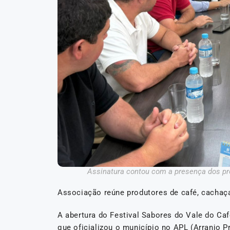
Assinatura contou com a presença dos pro
Associação reúne produtores de café, cachaça
A abertura do Festival Sabores do Vale do Ca
que oficializou o município no APL (Arranjo P