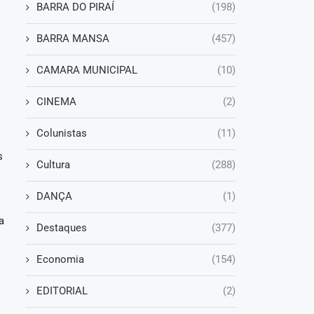
BARRA DO PIRAÍ
(198)
BARRA MANSA
(457)
CAMARA MUNICIPAL
(10)
ó
CINEMA
(2)
Colunistas
(11)
s
Cultura
(288)
DANÇA
(1)
a
Destaques
(377)
Economia
(154)
EDITORIAL
(2)