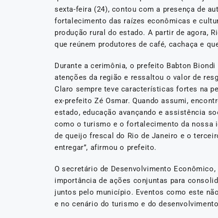
sexta-feira (24), contou com a presença de au
fortalecimento das raízes econômicas e cultur
produção rural do estado. A partir de agora, R
que reúnem produtores de café, cachaça e que
Durante a cerimônia, o prefeito Babton Biond
atenções da região e ressaltou o valor de resg
Claro sempre teve características fortes na pe
ex-prefeito Zé Osmar. Quando assumi, encontr
estado, educação avançando e assistência soci
como o turismo e o fortalecimento da nossa 
de queijo frescal do Rio de Janeiro e o tercei
entregar”, afirmou o prefeito.
O secretário de Desenvolvimento Econômico, Cu
importância de ações conjuntas para consolid
juntos pelo município. Eventos como este não
e no cenário do turismo e do desenvolvimento 