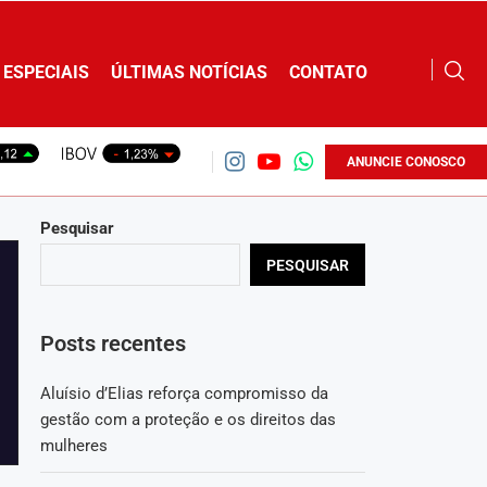
ESPECIAIS
ÚLTIMAS NOTÍCIAS
CONTATO
ANUNCIE CONOSCO
Pesquisar
PESQUISAR
Posts recentes
Aluísio d’Elias reforça compromisso da
gestão com a proteção e os direitos das
mulheres