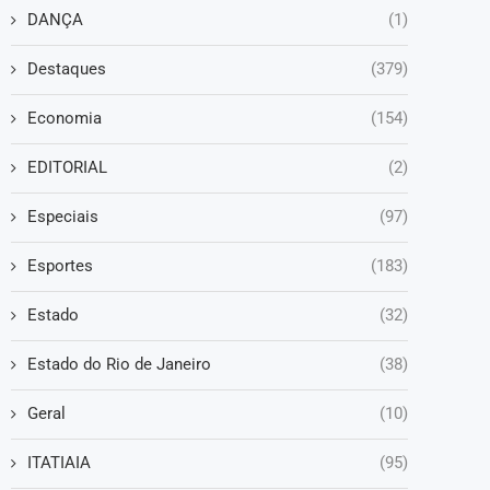
DANÇA
(1)
Destaques
(379)
Economia
(154)
EDITORIAL
(2)
Especiais
(97)
Esportes
(183)
Estado
(32)
Estado do Rio de Janeiro
(38)
Geral
(10)
ITATIAIA
(95)