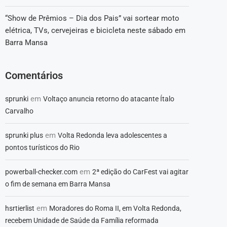
“Show de Prêmios – Dia dos Pais” vai sortear moto
elétrica, TVs, cervejeiras e bicicleta neste sábado em
Barra Mansa
Comentários
em
sprunki
Voltaço anuncia retorno do atacante Ítalo
Carvalho
em
sprunki plus
Volta Redonda leva adolescentes a
pontos turísticos do Rio
em
powerball-checker.com
2ª edição do CarFest vai agitar
o fim de semana em Barra Mansa
em
hsrtierlist
Moradores do Roma II, em Volta Redonda,
recebem Unidade de Saúde da Família reformada