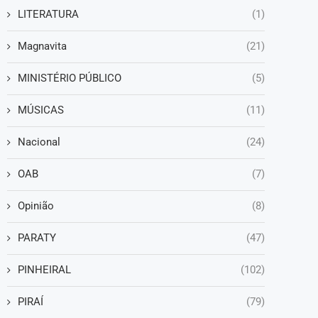
LITERATURA
(1)
Magnavita
(21)
MINISTÉRIO PÚBLICO
(5)
MÚSICAS
(11)
Nacional
(24)
OAB
(7)
Opinião
(8)
PARATY
(47)
PINHEIRAL
(102)
PIRAÍ
(79)