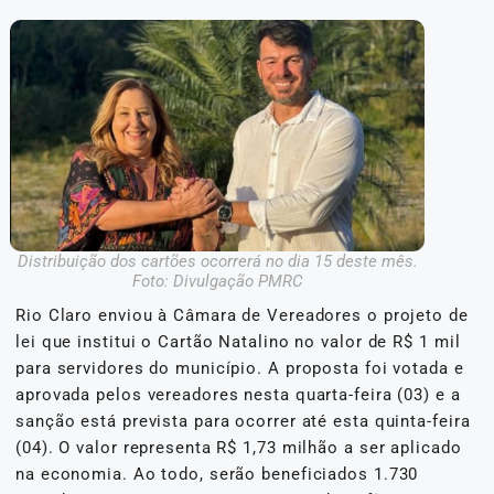
Distribuição dos cartões ocorrerá no dia 15 deste mês.
Foto: Divulgação PMRC
Rio Claro enviou à Câmara de Vereadores o projeto de
lei que institui o Cartão Natalino no valor de R$ 1 mil
para servidores do município. A proposta foi votada e
aprovada pelos vereadores nesta quarta-feira (03) e a
sanção está prevista para ocorrer até esta quinta-feira
(04). O valor representa R$ 1,73 milhão a ser aplicado
na economia. Ao todo, serão beneficiados 1.730