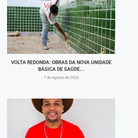
VOLTA REDONDA: OBRAS DA NOVA UNIDADE
VIGI
BÁSICA DE SAÚDE...
INT
7 de agosto de 2026