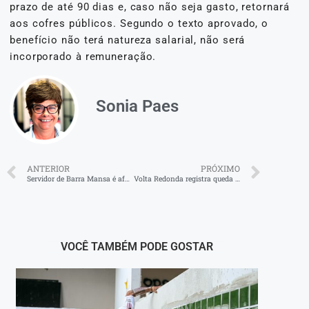
prazo de até 90 dias e, caso não seja gasto, retornará
aos cofres públicos. Segundo o texto aprovado, o
benefício não terá natureza salarial, não será
incorporado à remuneração.
Sonia Paes
ANTERIOR
PRÓXIMO
Servidor de Barra Mansa é afastado sob suspeita de desviar recursos da Assistência Social
Volta Redonda registra queda de criminalidade em novembro
VOCÊ TAMBÉM PODE GOSTAR