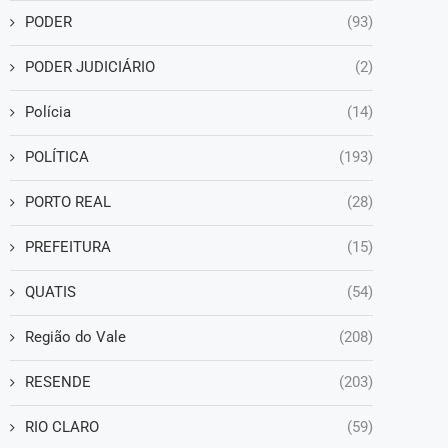
PODER
(93)
PODER JUDICIÁRIO
(2)
Polícia
(14)
POLÍTICA
(193)
PORTO REAL
(28)
PREFEITURA
(15)
QUATIS
(54)
Região do Vale
(208)
RESENDE
(203)
RIO CLARO
(59)