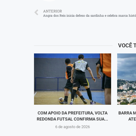
ANTERIOR
VOCÊ 
COM APOIO DA PREFEITURA, VOLTA
BARRA M
REDONDA FUTSAL CONFIRMA SUA...
ATE
6 de agosto de 2026