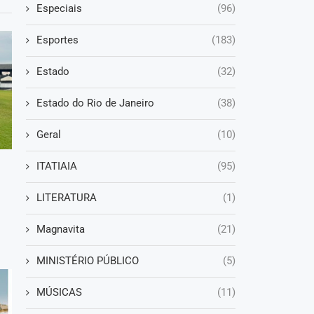
Especiais
(96)
Esportes
(183)
Estado
(32)
Estado do Rio de Janeiro
(38)
Geral
(10)
ITATIAIA
(95)
LITERATURA
(1)
Magnavita
(21)
MINISTÉRIO PÚBLICO
(5)
MÚSICAS
(11)