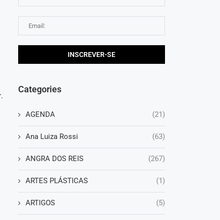
Categories
.
AGENDA
(21)
Ana Luiza Rossi
(63)
ANGRA DOS REIS
(267)
ARTES PLÁSTICAS
(1)
ARTIGOS
(5)