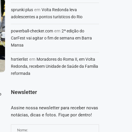
em
sprunki plus
Volta Redonda leva
adolescentes a pontos turísticos do Rio
em
powerball-checker.com
2ª edição do
CarFest vai agitar o fim de semana em Barra
Mansa
em
hsrtierlist
Moradores do Roma II, em Volta
Redonda, recebem Unidade de Saúde da Família
reformada
Newsletter
o
Assine nossa newsletter para receber novas
notácias, dicas e fotos. Fique por dentro!