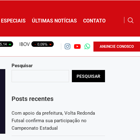
ESPECIAIS
ÚLTIMAS NOTÍCIAS
CONTATO
ANUNCIE CONOSCO
Pesquisar
PESQUISAR
Posts recentes
Com apoio da prefeitura, Volta Redonda
Futsal confirma sua participação no
Campeonato Estadual