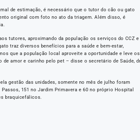
mal de estimação, é necessário que o tutor do cão ou gato
to original com foto no ato da triagem. Além disso, é
ia.
aos tutores, aproximando da população os serviços do CCZ e
ato traz diversos benefícios para a saúde e bem-estar,
mos que a população local aproveite a oportunidade e leve os
 de amor e carinho pelo pet – disse o secretário de Saúde, dr
pela gestão das unidades, somente no mês de julho foram
 Passos, 151 no Jardim Primavera e 60 no próprio Hospital
s braquicefálicos.