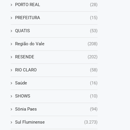
PORTO REAL
(28)
PREFEITURA
(15)
QUATIS
(53)
Região do Vale
(208)
RESENDE
(202)
RIO CLARO
(58)
Saúde
(16)
SHOWS
(10)
Sônia Paes
(94)
Sul Fluminense
(3.273)