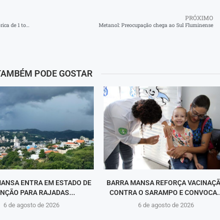
PRÓXIMO
Angra dos Reis inicia defeso da sardinha e celebra marca histórica de 1 tonelada
Metanol: Preocupação chega ao Sul Fluminense
TAMBÉM PODE GOSTAR
ANSA ENTRA EM ESTADO DE
BARRA MANSA REFORÇA VACINAÇ
NÇÃO PARA RAJADAS...
CONTRA O SARAMPO E CONVOCA..
6 de agosto de 2026
6 de agosto de 2026