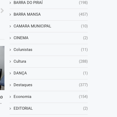
BARRA DO PIRAÍ
(198)
BARRA MANSA
(457)
CAMARA MUNICIPAL
(10)
CINEMA
(2)
Colunistas
(11)
Cultura
(288)
DANÇA
(1)
Destaques
(377)
Economia
(154)
ÃO
.
EDITORIAL
(2)