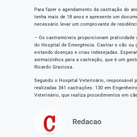
Para fazer o agendamento da castração do ani
tenha mais de 18 anos e apresente um documen
necessário levar um comprovante de residênc
– Os castramóveis proporcionam praticidade 
do Hospital de Emergência. Castrar o cão ou g
evitando doenças e crias indesejadas. Espera
animaizinhos para a castração, que é um gesto
Ricardo Graciosa.
Segundo o Hospital Veterinário, responsável 
realizadas 341 castrações: 130 em Engenheiro
Veterinário, que realiza procedimentos em cãe
Redacao