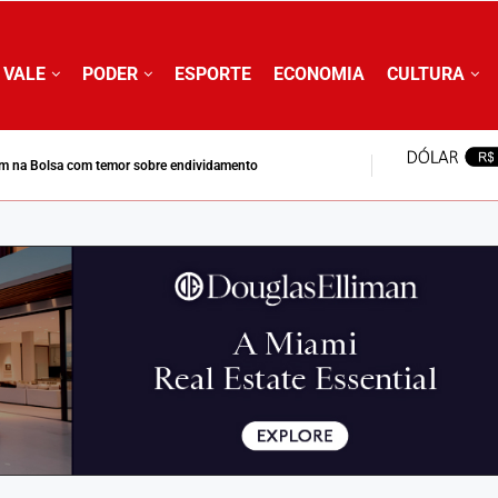
 VALE
PODER
ESPORTE
ECONOMIA
CULTURA
m na Bolsa com temor sobre endividamento