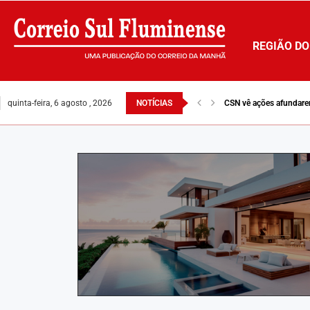
REGIÃO DO
quinta-feira, 6 agosto , 2026
NOTÍCIAS
CSN vê ações afundare