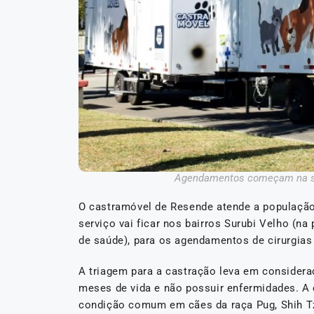
Agendamentos começam na seg
O castramóvel de Resende atende a população d
serviço vai ficar nos bairros Surubi Velho (n
de saúde), para os agendamentos de cirurgias 
A triagem para a castração leva em consideraç
meses de vida e não possuir enfermidades. A 
condição comum em cães da raça Pug, Shih Tz