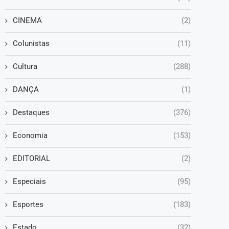
CINEMA
(2)
Colunistas
(11)
Cultura
(288)
DANÇA
(1)
Destaques
(376)
Economia
(153)
EDITORIAL
(2)
Especiais
(95)
Esportes
(183)
Estado
(32)