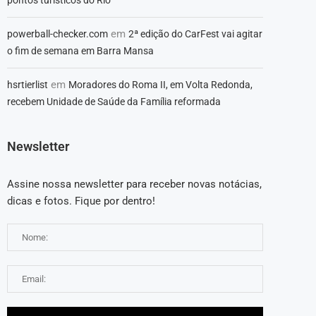
em
powerball-checker.com
2ª edição do CarFest vai agitar
o fim de semana em Barra Mansa
em
hsrtierlist
Moradores do Roma II, em Volta Redonda,
recebem Unidade de Saúde da Família reformada
Newsletter
Assine nossa newsletter para receber novas notácias,
dicas e fotos. Fique por dentro!