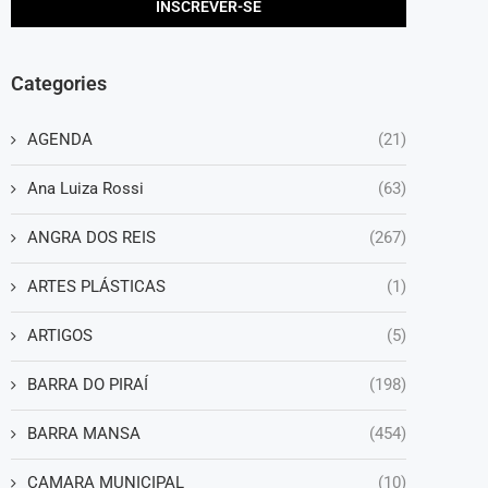
Categories
AGENDA
(21)
Ana Luiza Rossi
(63)
ANGRA DOS REIS
(267)
ARTES PLÁSTICAS
(1)
ARTIGOS
(5)
BARRA DO PIRAÍ
(198)
BARRA MANSA
(454)
CAMARA MUNICIPAL
(10)