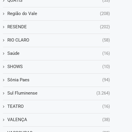
QUATIS
(53)
Região do Vale
(208)
RESENDE
(202)
RIO CLARO
(58)
Saúde
(16)
SHOWS
(10)
Sônia Paes
(94)
Sul Fluminense
(3.264)
TEATRO
(16)
VALENÇA
(38)