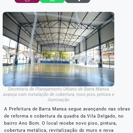
Secretaria de Planejamento Urbano de Barra Mansa
avança com instalação de cobertura, novo piso, pintura e
iluminação
A Prefeitura de Barra Mansa segue avançando nas obras
de reforma e cobertura da quadra da Vila Delgado, no
bairro Ano Bom. O local recebe novo piso, pintura,
cobertura metálica, revitalização do muro e nova