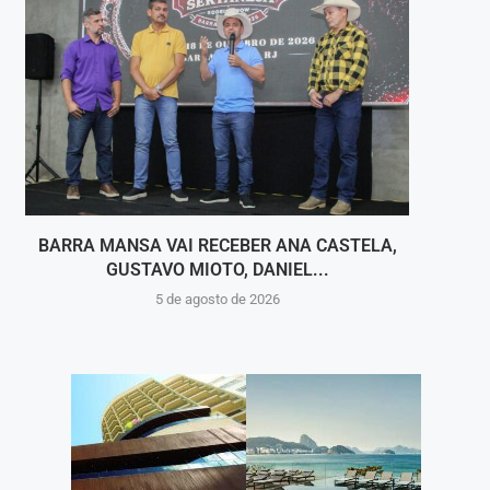
BARRA MANSA VAI RECEBER ANA CASTELA,
PARQ
GUSTAVO MIOTO, DANIEL...
5 de agosto de 2026