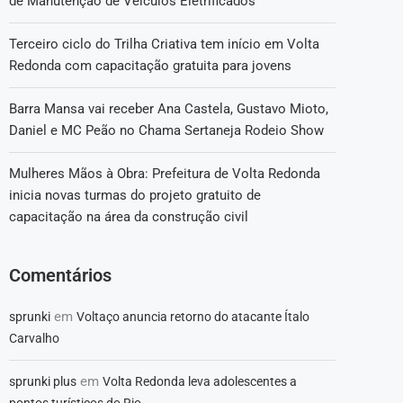
de Manutenção de Veículos Eletrificados
Terceiro ciclo do Trilha Criativa tem início em Volta
Redonda com capacitação gratuita para jovens
Barra Mansa vai receber Ana Castela, Gustavo Mioto,
Daniel e MC Peão no Chama Sertaneja Rodeio Show
Mulheres Mãos à Obra: Prefeitura de Volta Redonda
inicia novas turmas do projeto gratuito de
capacitação na área da construção civil
Comentários
em
sprunki
Voltaço anuncia retorno do atacante Ítalo
Carvalho
em
sprunki plus
Volta Redonda leva adolescentes a
pontos turísticos do Rio