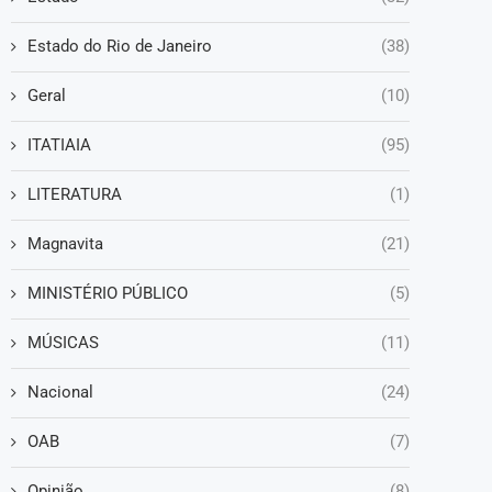
Estado do Rio de Janeiro
(38)
Geral
(10)
ITATIAIA
(95)
LITERATURA
(1)
Magnavita
(21)
MINISTÉRIO PÚBLICO
(5)
MÚSICAS
(11)
Nacional
(24)
OAB
(7)
Opinião
(8)