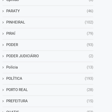
PARATY
(46)
PINHEIRAL
(102)
PIRAÍ
(79)
PODER
(93)
PODER JUDICIÁRIO
(2)
Polícia
(13)
POLÍTICA
(193)
PORTO REAL
(28)
PREFEITURA
(15)