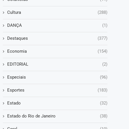
Cultura
(288)
DANÇA
(1)
Destaques
(377)
Economia
(154)
EDITORIAL
(2)
Especiais
(96)
Esportes
(183)
Estado
(32)
Estado do Rio de Janeiro
(38)