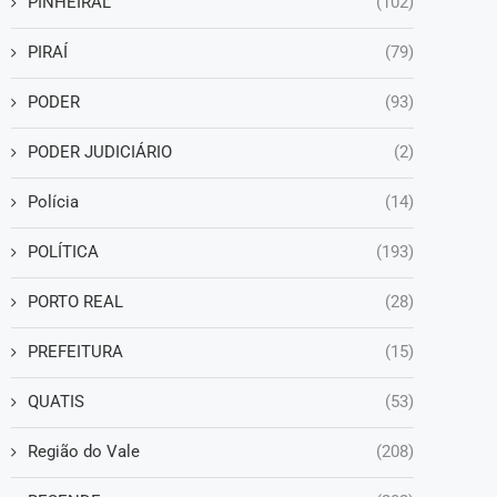
PINHEIRAL
(102)
PIRAÍ
(79)
PODER
(93)
PODER JUDICIÁRIO
(2)
Polícia
(14)
POLÍTICA
(193)
PORTO REAL
(28)
PREFEITURA
(15)
QUATIS
(53)
Região do Vale
(208)