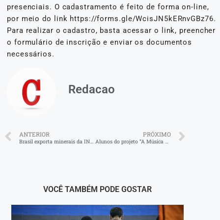
presenciais. O cadastramento é feito de forma on-line,
por meio do link https://forms.gle/WcisJN5kERnvGBz76.
Para realizar o cadastro, basta acessar o link, preencher
o formulário de inscrição e enviar os documentos
necessários.
Redacao
ANTERIOR
PRÓXIMO
Brasil exporta minerais da INB no Rio para a China
Alunos do projeto “A Música Educa” participam de intercâmbio musical em Barra Mansa
VOCÊ TAMBÉM PODE GOSTAR