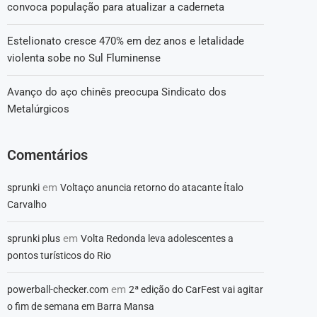
convoca população para atualizar a caderneta
Estelionato cresce 470% em dez anos e letalidade
violenta sobe no Sul Fluminense
Avanço do aço chinês preocupa Sindicato dos
Metalúrgicos
Comentários
em
sprunki
Voltaço anuncia retorno do atacante Ítalo
Carvalho
em
sprunki plus
Volta Redonda leva adolescentes a
pontos turísticos do Rio
em
powerball-checker.com
2ª edição do CarFest vai agitar
o fim de semana em Barra Mansa