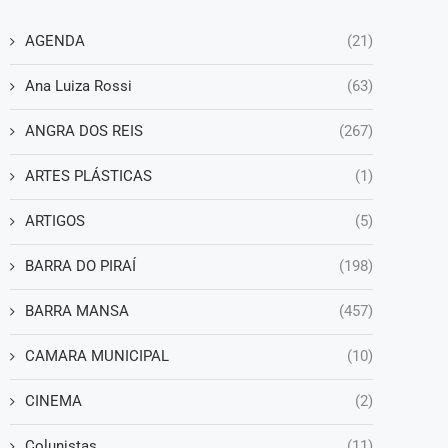
AGENDA
(21)
Ana Luiza Rossi
(63)
ANGRA DOS REIS
(267)
ARTES PLÁSTICAS
(1)
ARTIGOS
(5)
BARRA DO PIRAÍ
(198)
BARRA MANSA
(457)
CAMARA MUNICIPAL
(10)
CINEMA
(2)
Colunistas
(11)