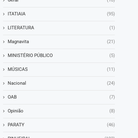
Geral
(10)
ITATIAIA
(95)
LITERATURA
(1)
Magnavita
(21)
MINISTÉRIO PÚBLICO
(5)
MÚSICAS
(11)
Nacional
(24)
OAB
(7)
Opinião
(8)
PARATY
(46)