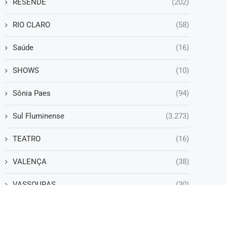
RESENDE
(202)
RIO CLARO
(58)
Saúde
(16)
SHOWS
(10)
Sônia Paes
(94)
Sul Fluminense
(3.273)
TEATRO
(16)
VALENÇA
(38)
VASSOURAS
(30)
VOLTA REDONDA
(1.243)