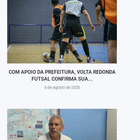
COM APOIO DA PREFEITURA, VOLTA REDONDA
BA
FUTSAL CONFIRMA SUA...
6 de agosto de 2026