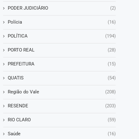
PODER JUDICIÁRIO
(2)
Polícia
(16)
POLÍTICA
(194)
PORTO REAL
(28)
PREFEITURA
(15)
QUATIS
(54)
Região do Vale
(208)
RESENDE
(203)
RIO CLARO
(59)
Saúde
(16)