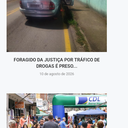
FORAGIDO DA JUSTIÇA POR TRÁFICO DE
PALC
DROGAS É PRESO...
10 de agosto de 2026