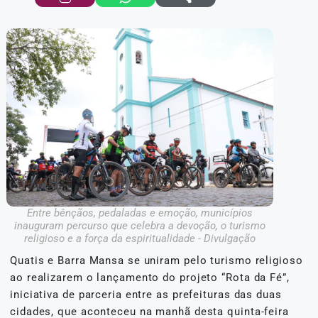
Entre bênçãos, pedaladas e emoção, municípios
inauguram percurso que celebra a devoção, o turismo
religioso e a força da espiritualidade - Divulgação
Quatis e Barra Mansa se uniram pelo turismo religioso
ao realizarem o lançamento do projeto “Rota da Fé”,
iniciativa de parceria entre as prefeituras das duas
cidades, que aconteceu na manhã desta quinta-feira