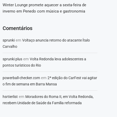
Winter Lounge promete aquecer a sexta-feira de
inverno em Penedo com música e gastronomia
Comentários
em
sprunki
Voltaço anuncia retorno do atacante Ítalo
Carvalho
em
sprunki plus
Volta Redonda leva adolescentes a
pontos turísticos do Rio
em
powerball-checker.com
2ª edição do CarFest vai agitar
o fim de semana em Barra Mansa
em
hsrtierlist
Moradores do Roma II, em Volta Redonda,
recebem Unidade de Saúde da Família reformada