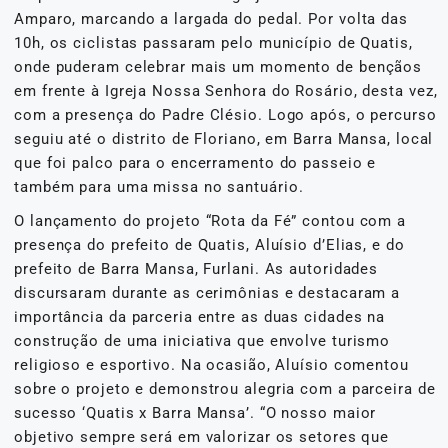
Amparo, marcando a largada do pedal. Por volta das
10h, os ciclistas passaram pelo município de Quatis,
onde puderam celebrar mais um momento de bençãos
em frente à Igreja Nossa Senhora do Rosário, desta vez,
com a presença do Padre Clésio. Logo após, o percurso
seguiu até o distrito de Floriano, em Barra Mansa, local
que foi palco para o encerramento do passeio e
também para uma missa no santuário.
O lançamento do projeto “Rota da Fé” contou com a
presença do prefeito de Quatis, Aluísio d’Elias, e do
prefeito de Barra Mansa, Furlani. As autoridades
discursaram durante as cerimônias e destacaram a
importância da parceria entre as duas cidades na
construção de uma iniciativa que envolve turismo
religioso e esportivo. Na ocasião, Aluísio comentou
sobre o projeto e demonstrou alegria com a parceira de
sucesso ‘Quatis x Barra Mansa’. “O nosso maior
objetivo sempre será em valorizar os setores que