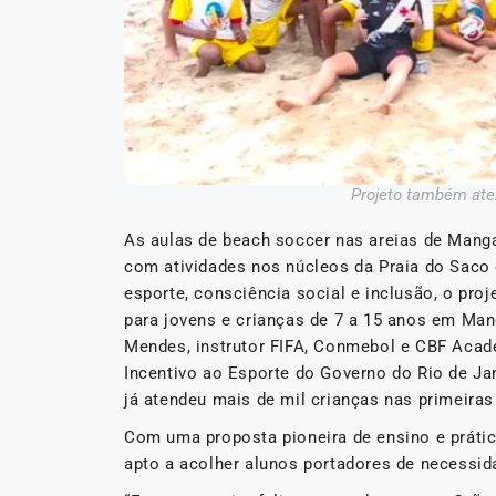
Projeto também ate
As aulas de beach soccer nas areias de Mangar
com atividades nos núcleos da Praia do Saco
esporte, consciência social e inclusão, o pro
para jovens e crianças de 7 a 15 anos em Ma
Mendes, instrutor FIFA, Conmebol e CBF Acade
Incentivo ao Esporte do Governo do Rio de Jan
já atendeu mais de mil crianças nas primeira
Com uma proposta pioneira de ensino e práti
apto a acolher alunos portadores de necessid