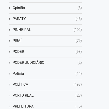
Opinião
(8)
PARATY
(46)
PINHEIRAL
(102)
PIRAÍ
(79)
PODER
(93)
PODER JUDICIÁRIO
(2)
Polícia
(14)
POLÍTICA
(193)
PORTO REAL
(28)
PREFEITURA
(15)