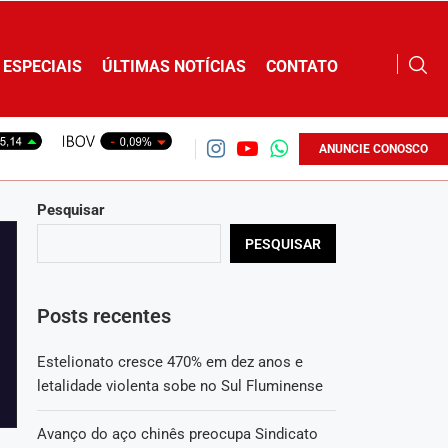
ESPECIAIS
ÚLTIMAS NOTÍCIAS
CONTATO
ANUNCIE CONOSCO
Pesquisar
PESQUISAR
Posts recentes
Estelionato cresce 470% em dez anos e
letalidade violenta sobe no Sul Fluminense
Avanço do aço chinês preocupa Sindicato