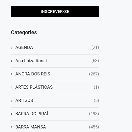
o
Categories
a
AGENDA
(21)
Ana Luiza Rossi
(63)
ANGRA DOS REIS
(267)
ARTES PLÁSTICAS
(1)
ARTIGOS
(5)
o
BARRA DO PIRAÍ
(198)
BARRA MANSA
(455)