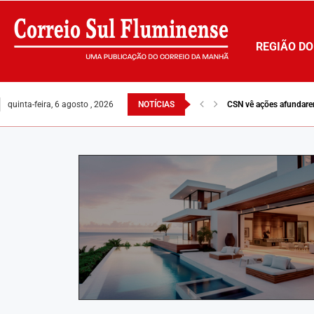
REGIÃO DO
quinta-feira, 6 agosto , 2026
NOTÍCIAS
CSN vê ações afundare