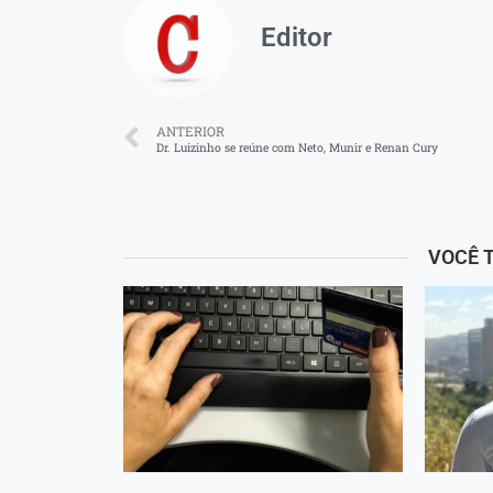
Editor
ANTERIOR
Dr. Luizinho se reúne com Neto, Munir e Renan Cury
VOCÊ 