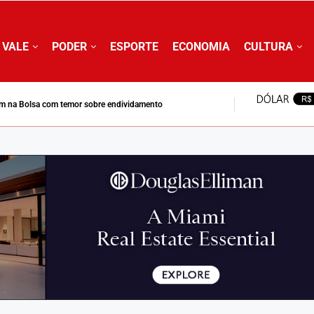
 VALE
PODER
ESPORTE
ECONOMIA
CULTURA
m na Bolsa com temor sobre endividamento