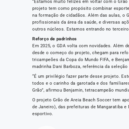
“Estamos muito felizes em voltar com o Grão 
projeto tem como propósito combinar esporte,
na formação de cidadãos. Além das aulas, o G
profissionais da área da saúde, e diversas a
outros núcleos. Estamos entrando no terceiro
Reforço de padrinhos
Em 2025, o GDA volta com novidades. Além de 
desde o começo do projeto, chegam para reforç
tricampeões da Copa do Mundo FIFA, e Benjami
madrinha Dani Barboza, referência da seleção 
“É um privilégio fazer parte desse projeto. Es
todos e o carinho da garotada e dos familiar
Grão”, afirmou Benjamin, tetracampeão mundi
O projeto Grão de Areia Beach Soccer tem ap
de Janeiro), das prefeituras de Mangaratiba e 
esportivo.