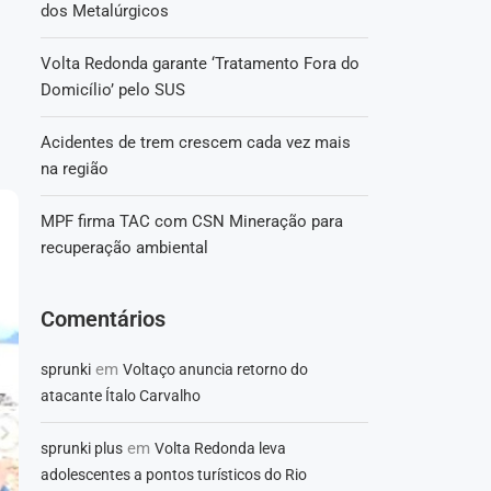
dos Metalúrgicos
Volta Redonda garante ‘Tratamento Fora do
Domicílio’ pelo SUS
Acidentes de trem crescem cada vez mais
na região
MPF firma TAC com CSN Mineração para
recuperação ambiental
Comentários
em
sprunki
Voltaço anuncia retorno do
atacante Ítalo Carvalho
em
sprunki plus
Volta Redonda leva
adolescentes a pontos turísticos do Rio