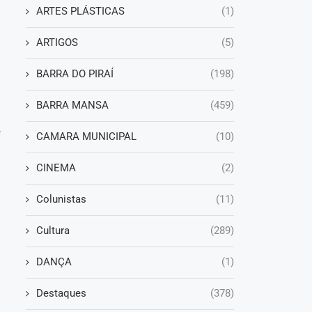
ARTES PLÁSTICAS
(1)
ARTIGOS
(5)
BARRA DO PIRAÍ
(198)
BARRA MANSA
(459)
e
CAMARA MUNICIPAL
(10)
CINEMA
(2)
Colunistas
(11)
Cultura
(289)
DANÇA
(1)
Destaques
(378)