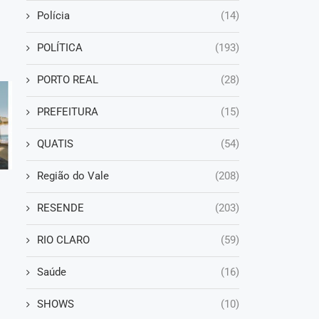
Polícia
(14)
POLÍTICA
(193)
PORTO REAL
(28)
PREFEITURA
(15)
QUATIS
(54)
Região do Vale
(208)
RESENDE
(203)
RIO CLARO
(59)
Saúde
(16)
SHOWS
(10)