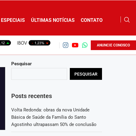
ESPECIAIS
ÚLTIMAS NOTÍCIAS
CONTATO
ANUNCIE CONOSCO
Pesquisar
PESQUISAR
Posts recentes
Volta Redonda: obras da nova Unidade
Básica de Saúde da Família do Santo
Agostinho ultrapassam 50% de conclusão