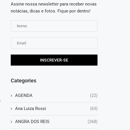
Assine nossa newsletter para receber novas
notácias, dicas e fotos. Fique por dentro!
a
Categories
s
AGENDA
(22)
o
Ana Luiza Rossi
(63)
ANGRA DOS REIS
(268)