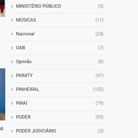
MINISTÉRIO PÚBLICO
(5)
MÚSICAS
(11)
Nacional
(24)
OAB
(7)
Opinião
(8)
PARATY
(47)
PINHEIRAL
(102)
PIRAÍ
(79)
PODER
(93)
DO
PODER JUDICIÁRIO
(2)