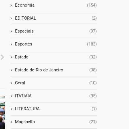
Economia
(154)
EDITORIAL
(2)
Especiais
(97)
Esportes
(183)
Estado
(32)
Estado do Rio de Janeiro
(38)
Geral
(10)
ITATIAIA
(95)
LITERATURA
(1)
Magnavita
(21)