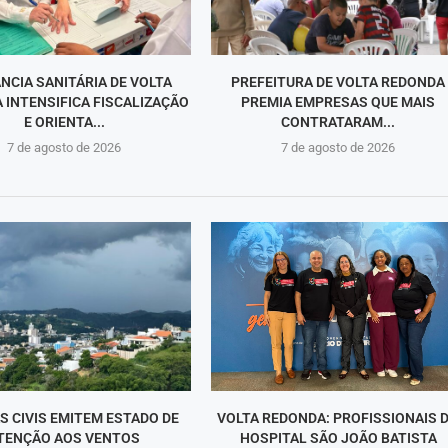
ÂNCIA SANITÁRIA DE VOLTA
PREFEITURA DE VOLTA REDONDA
 INTENSIFICA FISCALIZAÇÃO
PREMIA EMPRESAS QUE MAIS
E ORIENTA...
CONTRATARAM...
7 de agosto de 2026
7 de agosto de 2026
S CIVIS EMITEM ESTADO DE
VOLTA REDONDA: PROFISSIONAIS 
TENÇÃO AOS VENTOS
HOSPITAL SÃO JOÃO BATISTA