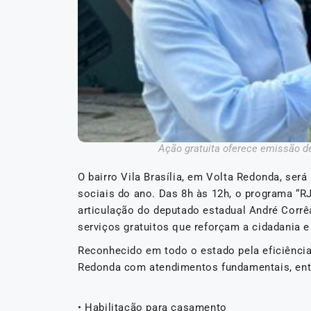
Ação gratuita oferece emissão d
O bairro Vila Brasília, em Volta Redonda, ser
sociais do ano. Das 8h às 12h, o programa “R
articulação do deputado estadual André Corrê
serviços gratuitos que reforçam a cidadania 
Reconhecido em todo o estado pela eficiência
Redonda com atendimentos fundamentais, entr
• Habilitação para casamento