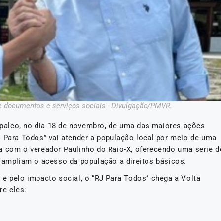
e documentos e serviços sociais - Divulgação/PMVR.
á palco, no dia 18 de novembro, de uma das maiores ações
J Para Todos” vai atender a população local por meio de uma
a com o vereador Paulinho do Raio-X, oferecendo uma série d
e ampliam o acesso da população a direitos básicos.
 e pelo impacto social, o “RJ Para Todos” chega a Volta
e eles: