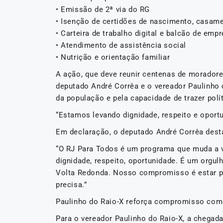
• Emissão de 2ª via do RG
• Isenção de certidões de nascimento, casame
• Carteira de trabalho digital e balcão de emp
• Atendimento de assistência social
• Nutrição e orientação familiar
A ação, que deve reunir centenas de moradores
deputado André Corrêa e o vereador Paulinho 
da população e pela capacidade de trazer pol
“Estamos levando dignidade, respeito e oportu
Em declaração, o deputado André Corrêa desta
“O RJ Para Todos é um programa que muda a 
dignidade, respeito, oportunidade. É um orgulh
Volta Redonda. Nosso compromisso é estar pr
precisa.”
Paulinho do Raio-X reforça compromisso com
Para o vereador Paulinho do Raio-X, a chegad