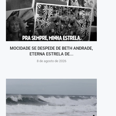
MOCIDADE SE DESPEDE DE BETH ANDRADE,
VOLT
ETERNA ESTRELA DE...
8 de agosto de 2026