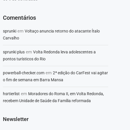
Comentários
em
sprunki
Voltaço anuncia retorno do atacante Ítalo
Carvalho
em
sprunki plus
Volta Redonda leva adolescentes a
pontos turísticos do Rio
em
powerball-checker.com
2ª edição do CarFest vai agitar
o fim de semana em Barra Mansa
em
hsrtierlist
Moradores do Roma II, em Volta Redonda,
recebem Unidade de Saúde da Família reformada
Newsletter