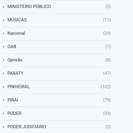
MINISTÉRIO PÚBLICO
(5)
MÚSICAS
(11)
Nacional
(24)
OAB
(7)
Opinião
(8)
PARATY
(47)
PINHEIRAL
(102)
PIRAÍ
(79)
PODER
(93)
PODER JUDICIÁRIO
(2)