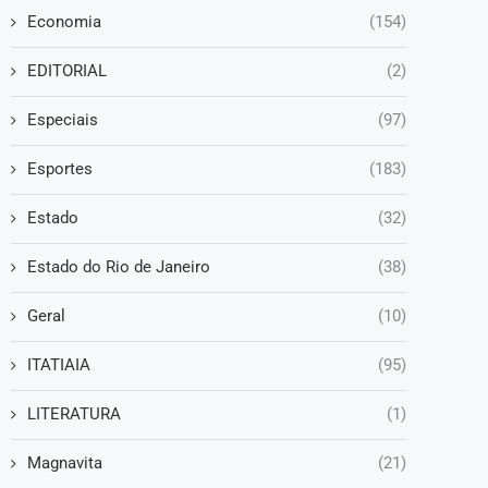
Economia
(154)
EDITORIAL
(2)
Especiais
(97)
Esportes
(183)
Estado
(32)
Estado do Rio de Janeiro
(38)
Geral
(10)
ITATIAIA
(95)
LITERATURA
(1)
Magnavita
(21)