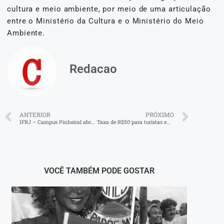
cultura e meio ambiente, por meio de uma articulação
entre o Ministério da Cultura e o Ministério do Meio
Ambiente.
Redacao
ANTERIOR
PRÓXIMO
IFRJ – Campus Pinheiral abre inscrições para cursos técnicos gratuitos em Administração e Paisagismo
Taxa de R$50 para turistas em Angra começa a valer em junho
VOCÊ TAMBÉM PODE GOSTAR