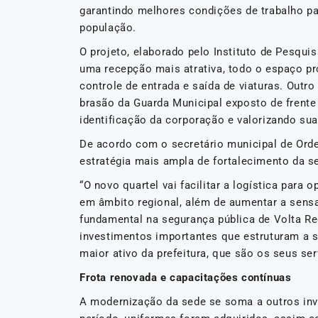
garantindo melhores condições de trabalho pa
população.
O projeto, elaborado pelo Instituto de Pesqu
uma recepção mais atrativa, todo o espaço pro
controle de entrada e saída de viaturas. Outr
brasão da Guarda Municipal exposto de frente p
identificação da corporação e valorizando su
De acordo com o secretário municipal de Orde
estratégia mais ampla de fortalecimento da s
“O novo quartel vai facilitar a logística par
em âmbito regional, além de aumentar a sens
fundamental na segurança pública de Volta R
investimentos importantes que estruturam a 
maior ativo da prefeitura, que são os seus ser
Frota renovada e capacitações contínuas
A modernização da sede se soma a outros inv