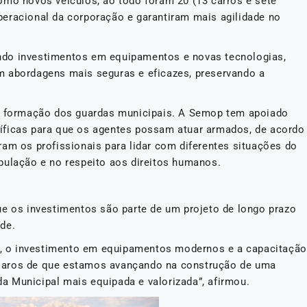
omo novos veículos, ao todo foram 20 (13 carros e sete
eracional da corporação e garantiram mais agilidade no
ndo investimentos em equipamentos e novas tecnologias,
m abordagens mais seguras e eficazes, preservando a
 à formação dos guardas municipais. A Semop tem apoiado
íficas para que os agentes possam atuar armados, de acordo
ram os profissionais para lidar com diferentes situações do
pulação e no respeito aos direitos humanos.
ue os investimentos são parte de um projeto de longo prazo
de.
os, o investimento em equipamentos modernos e a capacitação
laros de que estamos avançando na construção de uma
 Municipal mais equipada e valorizada”, afirmou.