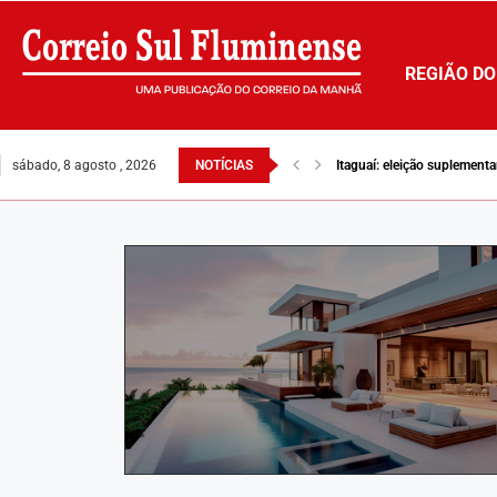
REGIÃO DO
sábado, 8 agosto , 2026
NOTÍCIAS
Itaguaí: eleição suplement