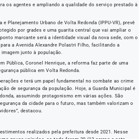
ra os agentes e ampliando a qualidade do serviço prestado à
isa e Planejamento Urbano de Volta Redonda (IPPU-VR), prevê
tegido por grades e uma guarita central que vai ampliar o
o ponto marcante será a identidade visual da nova sede, com o
ara a Avenida Alexandre Polastri Filho, facilitando a
a imagem junto à população.
m Pública, Coronel Henrique, a reforma faz parte de uma
egurança pública em Volta Redonda.
a operações e terá um papel fundamental no combate ao crime
ação de segurança da população. Hoje, a Guarda Municipal é
edonda, assumindo protagonismo em várias ações. São
segurança da cidade para o futuro, mas também valorizam o
vidores”, destacou.
estimentos realizados pela prefeitura desde 2021. Nesse