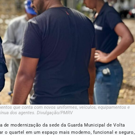
imentos que conta com novos uniformes, veículos, equipamentos e
tínua dos agentes. Divulgação/PMRV
bra de modernização da sede da Guarda Municipal de Volta
ar o quartel em um espaço mais moderno, funcional e seguro,