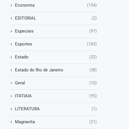
Economia
(154)
EDITORIAL
(2)
Especiais
(97)
Esportes
(183)
Estado
(32)
Estado do Rio de Janeiro
(38)
Geral
(10)
ITATIAIA
(95)
LITERATURA
(1)
Magnavita
(21)