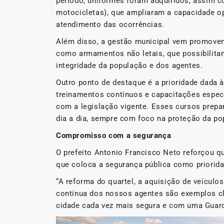
período, uniformes foram adquiridos, assim c
motocicletas), que ampliaram a capacidade op
atendimento das ocorrências.
Além disso, a gestão municipal vem promove
como armamentos não letais, que possibilita
integridade da população e dos agentes.
Outro ponto de destaque é a prioridade dada
treinamentos contínuos e capacitações espec
com a legislação vigente. Esses cursos prepa
dia a dia, sempre com foco na proteção da po
Compromisso com a segurança
O prefeito Antonio Francisco Neto reforçou q
que coloca a segurança pública como priorida
“A reforma do quartel, a aquisição de veícul
contínua dos nossos agentes são exemplos c
cidade cada vez mais segura e com uma Guarda