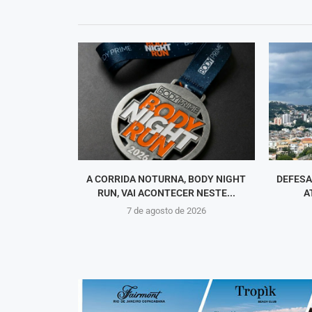
A CORRIDA NOTURNA, BODY NIGHT
DEFESA
RUN, VAI ACONTECER NESTE...
A
7 de agosto de 2026