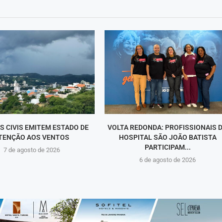
S CIVIS EMITEM ESTADO DE
VOLTA REDONDA: PROFISSIONAIS 
TENÇÃO AOS VENTOS
HOSPITAL SÃO JOÃO BATISTA
PARTICIPAM...
7 de agosto de 2026
6 de agosto de 2026