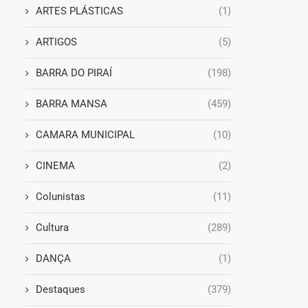
ARTES PLÁSTICAS
(1)
ARTIGOS
(5)
BARRA DO PIRAÍ
(198)
BARRA MANSA
(459)
CAMARA MUNICIPAL
(10)
CINEMA
(2)
Colunistas
(11)
Cultura
(289)
DANÇA
(1)
Destaques
(379)