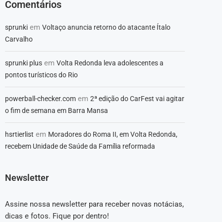
Comentários
em
sprunki
Voltaço anuncia retorno do atacante Ítalo
Carvalho
em
sprunki plus
Volta Redonda leva adolescentes a
pontos turísticos do Rio
em
powerball-checker.com
2ª edição do CarFest vai agitar
o fim de semana em Barra Mansa
em
hsrtierlist
Moradores do Roma II, em Volta Redonda,
recebem Unidade de Saúde da Família reformada
Newsletter
Assine nossa newsletter para receber novas notácias,
dicas e fotos. Fique por dentro!