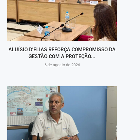
ALUÍSIO D’ELIAS REFORÇA COMPROMISSO DA
V
GESTÃO COM A PROTEÇÃO...
HOSPI
6 de agosto de 2026