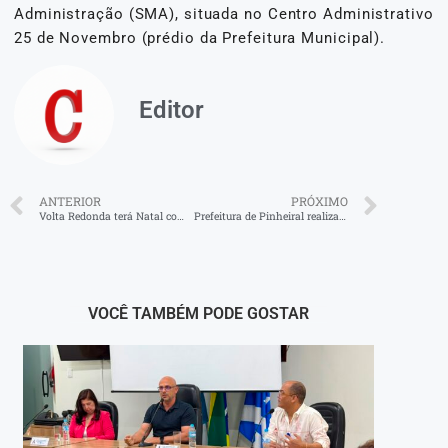
Administração (SMA), situada no Centro Administrativo
25 de Novembro (prédio da Prefeitura Municipal).
Editor
ANTERIOR
PRÓXIMO
Volta Redonda terá Natal com recorde de solidariedade
Prefeitura de Pinheiral realiza capacitação de servidores para implantação do Sistema SEI
VOCÊ TAMBÉM PODE GOSTAR