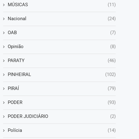
MÚSICAS
(11)
Nacional
(24)
OAB
(7)
Opinião
(8)
PARATY
(46)
PINHEIRAL
(102)
PIRAÍ
(79)
PODER
(93)
PODER JUDICIÁRIO
(2)
Polícia
(14)