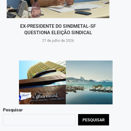
EX-PRESIDENTE DO SINDMETAL-SF
“PONT
QUESTIONA ELEIÇÃO SINDICAL
27 de julho de 2026
Pesquisar
PESQUISAR