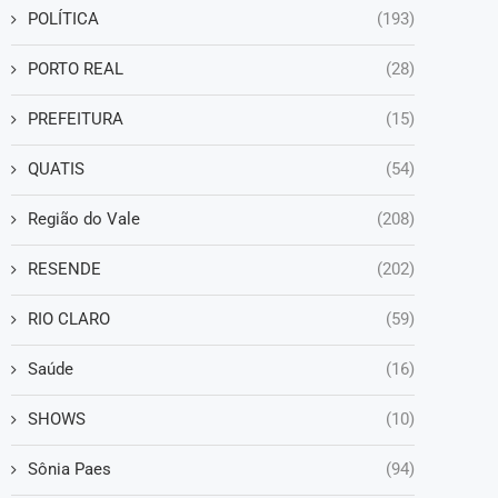
POLÍTICA
(193)
PORTO REAL
(28)
PREFEITURA
(15)
QUATIS
(54)
Região do Vale
(208)
RESENDE
(202)
RIO CLARO
(59)
Saúde
(16)
SHOWS
(10)
Sônia Paes
(94)