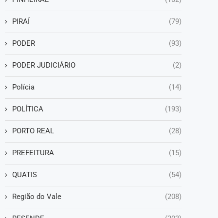
PIRAÍ
(79)
PODER
(93)
PODER JUDICIÁRIO
(2)
Polícia
(14)
POLÍTICA
(193)
PORTO REAL
(28)
PREFEITURA
(15)
QUATIS
(54)
Região do Vale
(208)