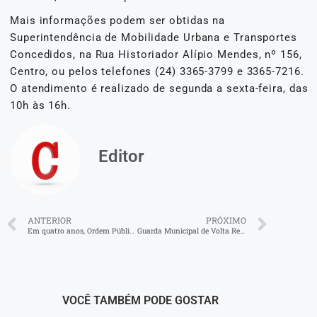
Mais informações podem ser obtidas na
Superintendência de Mobilidade Urbana e Transportes
Concedidos, na Rua Historiador Alípio Mendes, nº 156,
Centro, ou pelos telefones (24) 3365-3799 e 3365-7216.
O atendimento é realizado de segunda a sexta-feira, das
10h às 16h.
Editor
ANTERIOR
PRÓXIMO
Em quatro anos, Ordem Pública consolida Volta Redonda como modelo de segurança integrada e proximidade com a população
Guarda Municipal de Volta Redonda prende motociclista embriagado na Avenida Amaral Peixoto
VOCÊ TAMBÉM PODE GOSTAR