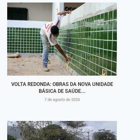
VOLTA REDONDA: OBRAS DA NOVA UNIDADE
VIGI
BÁSICA DE SAÚDE...
INT
7 de agosto de 2026