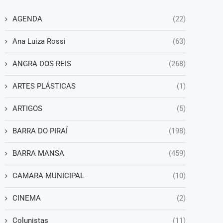
AGENDA
(22)
Ana Luiza Rossi
(63)
ANGRA DOS REIS
(268)
ARTES PLÁSTICAS
(1)
ARTIGOS
(5)
BARRA DO PIRAÍ
(198)
BARRA MANSA
(459)
CAMARA MUNICIPAL
(10)
CINEMA
(2)
Colunistas
(11)