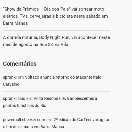
“Show de Prêmios – Dia dos Pais” vai sortear moto
elétrica, TVs, cervejeiras e bicicleta neste sábado em
Barra Mansa
A corrida noturna, Body Night Run, vai acontecer neste
mês de agosto na Rua 33, na Vila
Comentários
em
sprunki
Voltaço anuncia retorno do atacante Ítalo
Carvalho
em
sprunki plus
Volta Redonda leva adolescentes a
pontos turísticos do Rio
em
powerball-checker.com
2ª edição do CarFest vai agitar
o fim de semana em Barra Mansa