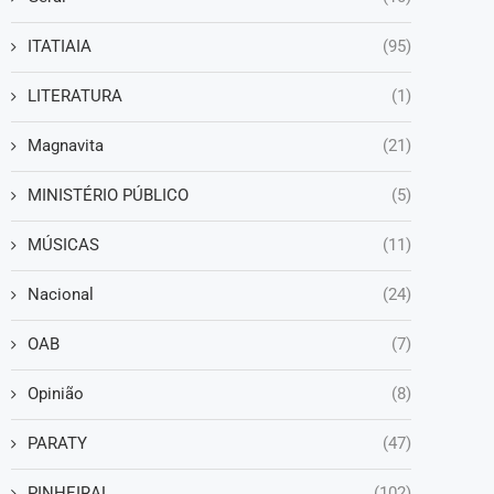
ITATIAIA
(95)
LITERATURA
(1)
Magnavita
(21)
MINISTÉRIO PÚBLICO
(5)
MÚSICAS
(11)
Nacional
(24)
OAB
(7)
Opinião
(8)
PARATY
(47)
PINHEIRAL
(102)