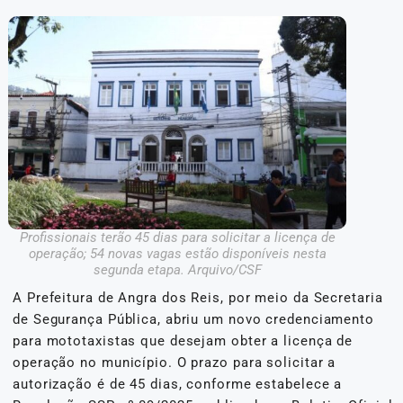
Profissionais terão 45 dias para solicitar a licença de
operação; 54 novas vagas estão disponíveis nesta
segunda etapa. Arquivo/CSF
A Prefeitura de Angra dos Reis, por meio da Secretaria
de Segurança Pública, abriu um novo credenciamento
para mototaxistas que desejam obter a licença de
operação no município. O prazo para solicitar a
autorização é de 45 dias, conforme estabelece a