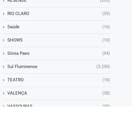
RESENDE
(203)
RIO CLARO
(59)
Saúde
(16)
SHOWS
(10)
Sônia Paes
(94)
Sul Fluminense
(3.290)
TEATRO
(16)
VALENÇA
(38)
VASSOURAS
(30)
VOLTA REDONDA
(1.252)