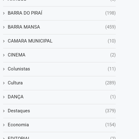
BARRA DO PIRAÍ
(198)
BARRA MANSA
(459)
CAMARA MUNICIPAL
(10)
CINEMA
(2)
Colunistas
(11)
Cultura
(289)
DANÇA
(1)
Destaques
(379)
Economia
(154)
EDITORIAL
(2)