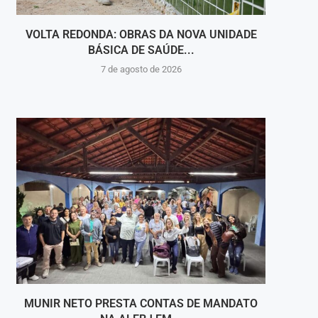
VOLTA REDONDA: OBRAS DA NOVA UNIDADE
VIGI
BÁSICA DE SAÚDE...
INT
7 de agosto de 2026
MUNIR NETO PRESTA CONTAS DE MANDATO
PINH