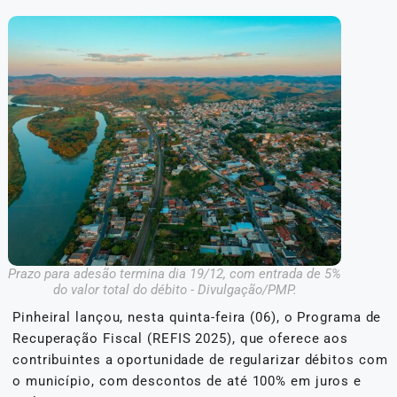
Prazo para adesão termina dia 19/12, com entrada de 5%
do valor total do débito - Divulgação/PMP.
Pinheiral lançou, nesta quinta-feira (06), o Programa de
Recuperação Fiscal (REFIS 2025), que oferece aos
contribuintes a oportunidade de regularizar débitos com
o município, com descontos de até 100% em juros e