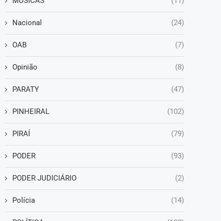
MÚSICAS
(11)
Nacional
(24)
OAB
(7)
Opinião
(8)
PARATY
(47)
PINHEIRAL
(102)
PIRAÍ
(79)
PODER
(93)
PODER JUDICIÁRIO
(2)
Polícia
(14)