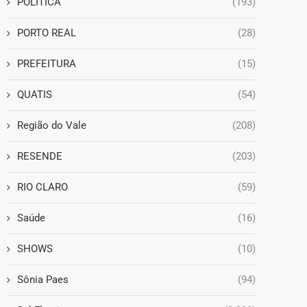
POLÍTICA
(193)
PORTO REAL
(28)
PREFEITURA
(15)
QUATIS
(54)
Região do Vale
(208)
RESENDE
(203)
RIO CLARO
(59)
Saúde
(16)
SHOWS
(10)
Sônia Paes
(94)