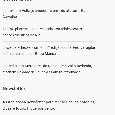
em
sprunki
Voltaço anuncia retorno do atacante Ítalo
Carvalho
em
sprunki plus
Volta Redonda leva adolescentes a
pontos turísticos do Rio
em
powerball-checker.com
2ª edição do CarFest vai agitar
o fim de semana em Barra Mansa
em
hsrtierlist
Moradores do Roma II, em Volta Redonda,
recebem Unidade de Saúde da Família reformada
Newsletter
Assine nossa newsletter para receber novas notácias,
dicas e fotos. Fique por dentro!