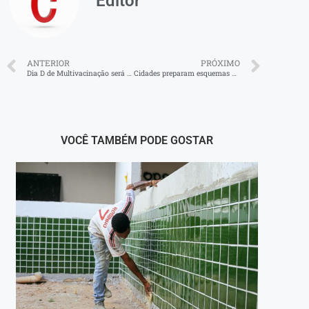
Editor
ANTERIOR
PRÓXIMO
Dia D de Multivacinação será neste sábado em Rio Claro
Cidades preparam esquemas de trânsito para Enem no fim de semana
VOCÊ TAMBÉM PODE GOSTAR