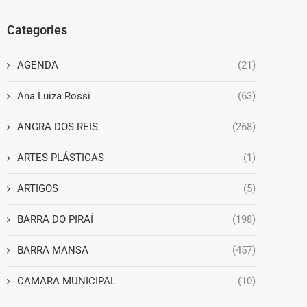
Categories
AGENDA
(21)
Ana Luiza Rossi
(63)
ANGRA DOS REIS
(268)
ARTES PLÁSTICAS
(1)
ARTIGOS
(5)
BARRA DO PIRAÍ
(198)
BARRA MANSA
(457)
CAMARA MUNICIPAL
(10)