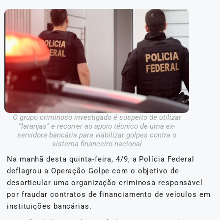
O grupo criminoso investigado é suspeito de utilizar
‘’laranjas’’ e recorrer ao apoio técnico de uma ex-
servidora bancária para viabilizar golpes contra o
sistema financeiro nacional
Na manhã desta quinta-feira, 4/9, a Polícia Federal
deflagrou a Operação Golpe com o objetivo de
desarticular uma organização criminosa responsável
por fraudar contratos de financiamento de veículos em
instituições bancárias.