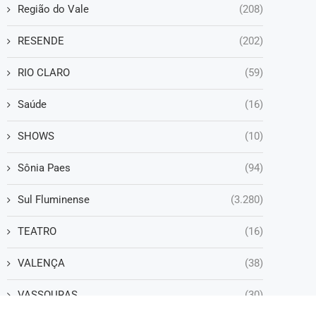
Região do Vale
(208)
RESENDE
(202)
RIO CLARO
(59)
Saúde
(16)
SHOWS
(10)
Sônia Paes
(94)
Sul Fluminense
(3.280)
TEATRO
(16)
VALENÇA
(38)
VASSOURAS
(30)