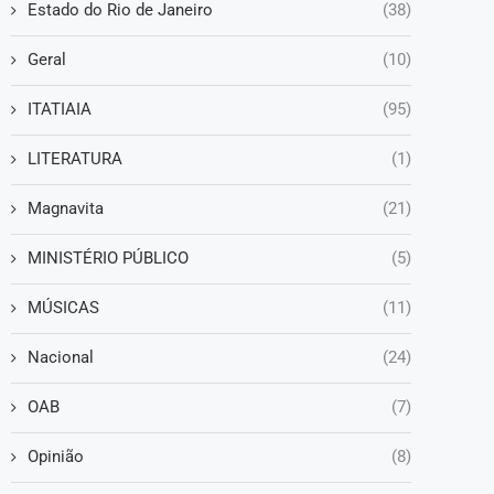
Estado do Rio de Janeiro
(38)
Geral
(10)
ITATIAIA
(95)
LITERATURA
(1)
Magnavita
(21)
MINISTÉRIO PÚBLICO
(5)
MÚSICAS
(11)
Nacional
(24)
OAB
(7)
Opinião
(8)