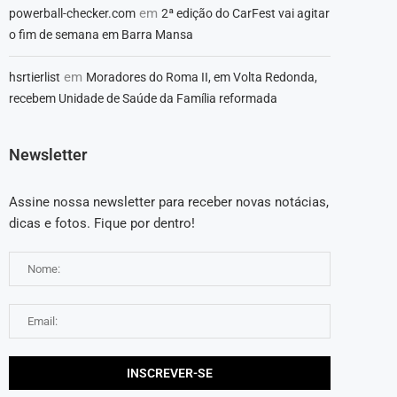
em
powerball-checker.com
2ª edição do CarFest vai agitar
o fim de semana em Barra Mansa
em
hsrtierlist
Moradores do Roma II, em Volta Redonda,
recebem Unidade de Saúde da Família reformada
Newsletter
Assine nossa newsletter para receber novas notácias,
dicas e fotos. Fique por dentro!