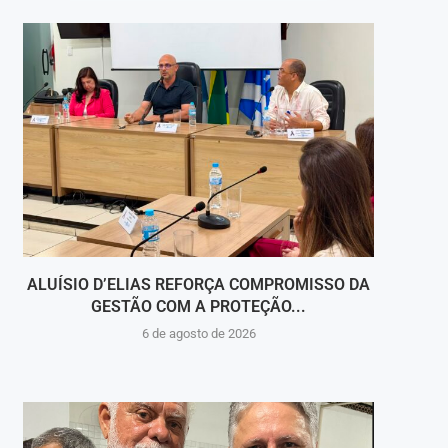
ALUÍSIO D’ELIAS REFORÇA COMPROMISSO DA
V
GESTÃO COM A PROTEÇÃO...
HOSPI
6 de agosto de 2026