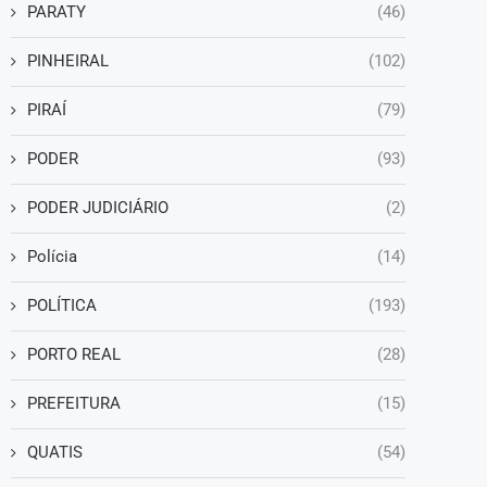
PARATY
(46)
PINHEIRAL
(102)
PIRAÍ
(79)
PODER
(93)
PODER JUDICIÁRIO
(2)
Polícia
(14)
POLÍTICA
(193)
PORTO REAL
(28)
PREFEITURA
(15)
QUATIS
(54)