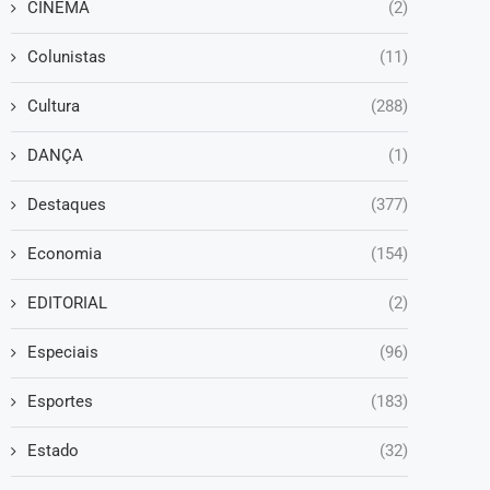
CINEMA
(2)
Colunistas
(11)
Cultura
(288)
DANÇA
(1)
Destaques
(377)
Economia
(154)
EDITORIAL
(2)
Especiais
(96)
Esportes
(183)
Estado
(32)