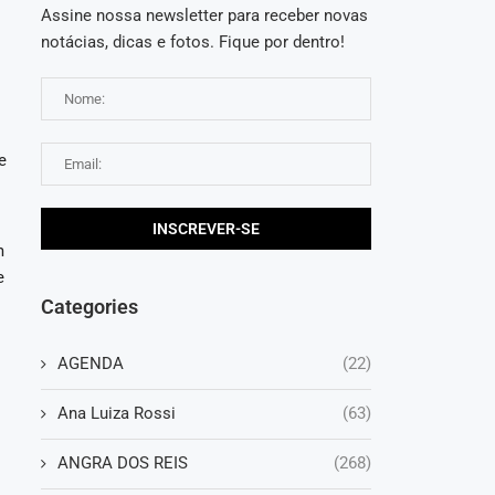
Assine nossa newsletter para receber novas
notácias, dicas e fotos. Fique por dentro!
e
m
e
Categories
AGENDA
(22)
Ana Luiza Rossi
(63)
ANGRA DOS REIS
(268)