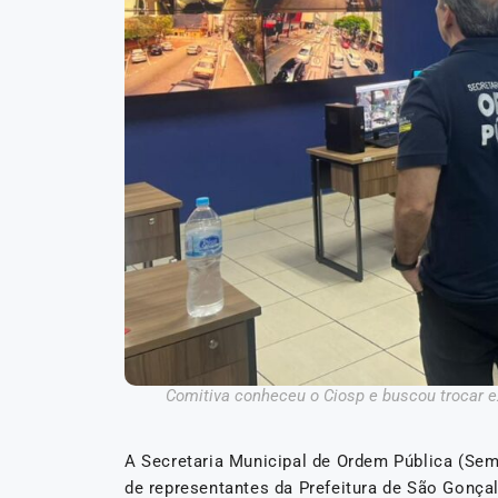
Comitiva conheceu o Ciosp e buscou trocar ex
A Secretaria Municipal de Ordem Pública (Semo
de representantes da Prefeitura de São Gonça