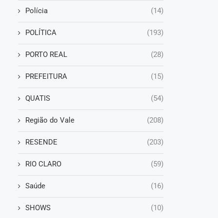
Polícia
(14)
POLÍTICA
(193)
PORTO REAL
(28)
PREFEITURA
(15)
QUATIS
(54)
Região do Vale
(208)
RESENDE
(203)
RIO CLARO
(59)
Saúde
(16)
SHOWS
(10)