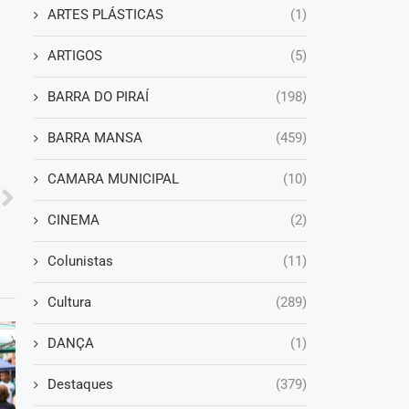
ARTES PLÁSTICAS
(1)
ARTIGOS
(5)
BARRA DO PIRAÍ
(198)
BARRA MANSA
(459)
CAMARA MUNICIPAL
(10)
CINEMA
(2)
Colunistas
(11)
Cultura
(289)
DANÇA
(1)
Destaques
(379)