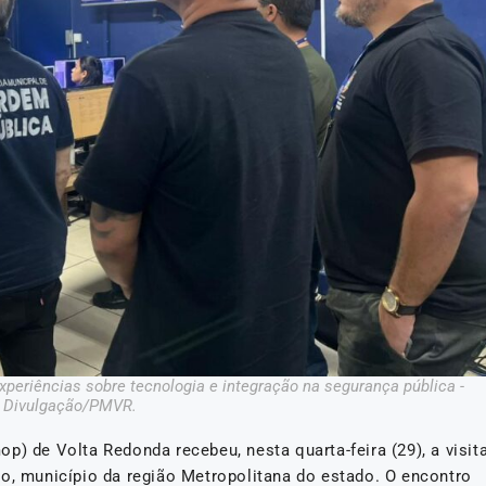
periências sobre tecnologia e integração na segurança pública -
Divulgação/PMVR.
p) de Volta Redonda recebeu, nesta quarta-feira (29), a visit
lo, município da região Metropolitana do estado. O encontro