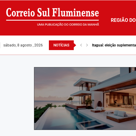
REGIÃO DO
sábado, 8 agosto , 2026
NOTÍCIAS
Itaguaí: eleição suplement