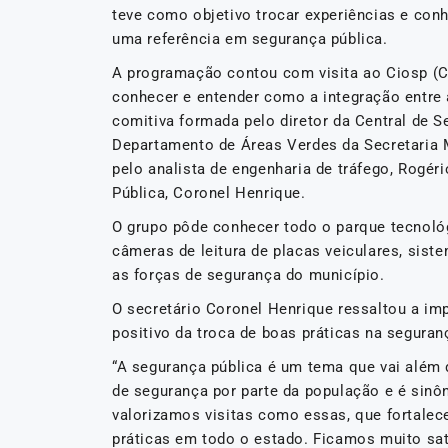
teve como objetivo trocar experiências e co
uma referência em segurança pública.
A programação contou com visita ao Ciosp (C
conhecer e entender como a integração entre
comitiva formada pelo diretor da Central de 
Departamento de Áreas Verdes da Secretaria 
pelo analista de engenharia de tráfego, Rogér
Pública, Coronel Henrique.
O grupo pôde conhecer todo o parque tecnoló
câmeras de leitura de placas veiculares, sist
as forças de segurança do município.
O secretário Coronel Henrique ressaltou a im
positivo da troca de boas práticas na seguran
“A segurança pública é um tema que vai além
de segurança por parte da população e é sin
valorizamos visitas como essas, que fortale
práticas em todo o estado. Ficamos muito sat