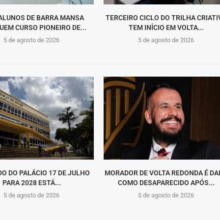
ALUNOS DE BARRA MANSA
TERCEIRO CICLO DO TRILHA CRIATI
EM CURSO PIONEIRO DE...
TEM INÍCIO EM VOLTA...
5 de agosto de 2026
5 de agosto de 2026
O DO PALÁCIO 17 DE JULHO
MORADOR DE VOLTA REDONDA É DA
PARA 2028 ESTÁ...
COMO DESAPARECIDO APÓS...
5 de agosto de 2026
5 de agosto de 2026