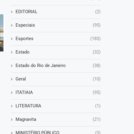
EDITORIAL
(2)
Especiais
(95)
Esportes
(183)
Estado
(32)
Estado do Rio de Janeiro
(38)
Geral
(10)
ITATIAIA
(95)
LITERATURA
(1)
Magnavita
(21)
MINISTÉRIO PÚBLICO
(5)