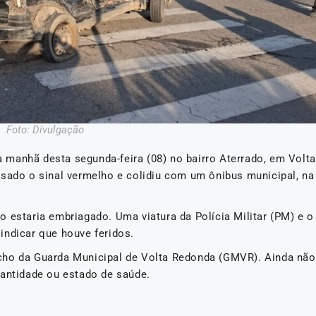
Foto: Divulgação
manhã desta segunda-feira (08) no bairro Aterrado, em Volta
ssado o sinal vermelho e colidiu com um ônibus municipal, na
 estaria embriagado. Uma viatura da Polícia Militar (PM) e o
indicar que houve feridos.
cho da Guarda Municipal de Volta Redonda (GMVR). Ainda não
uantidade ou estado de saúde.