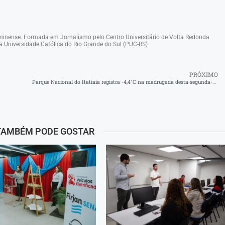
luminense. Formada em Jornalismo pelo Centro Universitário de Volta Redonda
a Universidade Católica do Rio Grande do Sul (PUC-RS)
PRÓXIMO
Parque Nacional do Itatiaia registra -4,4°C na madrugada desta segunda-feira
TAMBÉM PODE GOSTAR