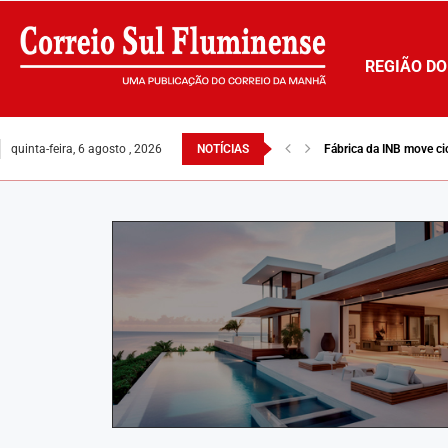
REGIÃO DO
quinta-feira, 6 agosto , 2026
NOTÍCIAS
Fábrica da INB move ci