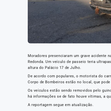
Moradores presenciaram um grave acidente na 
Redonda. Um veículo de passeio teria ultrapa
altura do Palácio 17 de Julho.
De acordo com populares, o motorista do carro
Corpo de Bombeiros estão no local, que pode 
Os veículos estão sendo removidos pelo guin
há informações se de fato houve vítimas, a q
A reportagem segue em atualização.