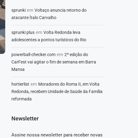
em
sprunki
Voltaço anuncia retorno do
atacante Ítalo Carvalho
em
sprunki plus
Volta Redonda leva
adolescentes a pontos turísticos do Rio
em
powerball-checker.com
2ª edição do
CarFest vai agitar o fim de semana em Barra
Mansa
em
hsrtierlist
Moradores do Roma II, em Volta
Redonda, recebem Unidade de Saúde da Família
reformada
Newsletter
Assine nossa newsletter para receber novas