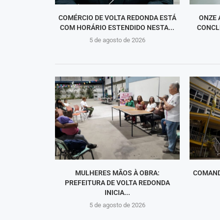
COMÉRCIO DE VOLTA REDONDA ESTÁ
ONZE 
COM HORÁRIO ESTENDIDO NESTA...
CONCLU
5 de agosto de 2026
MULHERES MÃOS À OBRA:
COMAND
PREFEITURA DE VOLTA REDONDA
INICIA...
5 de agosto de 2026