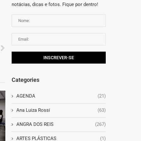
notácias, dicas e fotos. Fique por dentro!
Categories
AGENDA
(21)
Ana Luiza Rossi
(63)
ANGRA DOS REIS
(267)
ARTES PLÁSTICAS
(1)