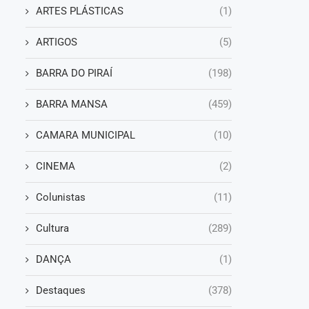
ARTES PLÁSTICAS
(1)
ARTIGOS
(5)
BARRA DO PIRAÍ
(198)
BARRA MANSA
(459)
CAMARA MUNICIPAL
(10)
CINEMA
(2)
Colunistas
(11)
Cultura
(289)
DANÇA
(1)
Destaques
(378)