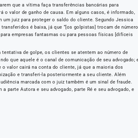
arem que a vítima faça transferências bancárias para
rá o valor de ganho de causa. Em alguns casos, é informado,
m um juiz para proteger o saldo do cliente. Segundo Jessica
 transferidos é baixa, já que “[os golpistas] trocam de númer
 para empresas fantasmas ou para pessoas físicas [difíceis
tentativa de golpe, os clientes se atentem ao número de
rindo que aquele é o canal de comunicação de seu advogado; 
o valor cairá na conta do cliente, já que a maioria dos
ização e transferi-la posteriormente a seu cliente. Além
 audiência marcada com o juiz também é um sinal de fraude.
 a parte Autora e seu advogado, parte Ré e seu advogado, e