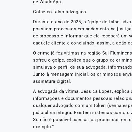
de WhatsApp.
Golpe do falso advogado
Durante o ano de 2025, o “golpe do falso ad
possuem processos em andamento na justiça.
de processo e informar que ele receberá um v
daquele cliente e concluindo, assim, a ação d
O crime já fez vítimas na região Sul Flumine
sofreu o golpe, explica que o grupo de crim
simulava o perfil de sua advogada, informand
Junto à mensagem inicial, os criminosos en
assinatura digital.
A advogada da vítima, Jéssica Lopes, explic
informações e documentos pessoais relacionad
qualquer advogado com um token (senha espe
judicial na íntegra. Existem sistemas como o 
Só não é possível acessar os processos em seg
exemplo.”