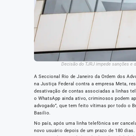
Decisão do TJRJ impede sanções e des
A Seccional Rio de Janeiro da Ordem dos Adv
na Justiça Federal contra a empresa Meta, re
desativação de contas associadas a linhas te
o WhatsApp ainda ativo, criminosos podem apli
advogado”, que tem feito vítimas por todo o B
Basilio.
No país, após uma linha telefônica ser cancel
novo usuário depois de um prazo de 180 dias