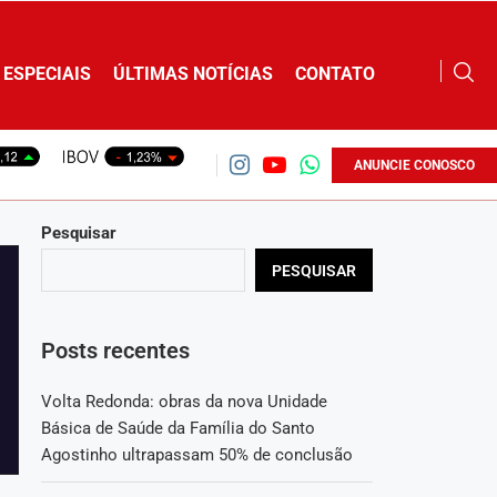
ESPECIAIS
ÚLTIMAS NOTÍCIAS
CONTATO
ANUNCIE CONOSCO
Pesquisar
PESQUISAR
Posts recentes
Volta Redonda: obras da nova Unidade
Básica de Saúde da Família do Santo
Agostinho ultrapassam 50% de conclusão