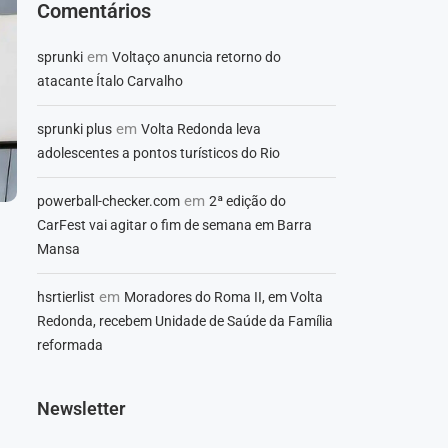
Comentários
em
sprunki
Voltaço anuncia retorno do
atacante Ítalo Carvalho
em
sprunki plus
Volta Redonda leva
adolescentes a pontos turísticos do Rio
em
powerball-checker.com
2ª edição do
CarFest vai agitar o fim de semana em Barra
Mansa
em
hsrtierlist
Moradores do Roma II, em Volta
Redonda, recebem Unidade de Saúde da Família
reformada
Newsletter