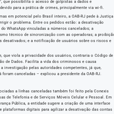
’, que possibilita o acesso de golpistas a dados e
devido para a prática de crimes, principalmente via wi-fi.
mas em potencial pelo Brasil inteiro, a OAB-RJ pede à Justiça
igir o problema. Entre os pedidos estão: a desativação
as do WhatsApp vinculadas a números cancelados; a
smo técnico de sincronização com as operadoras; a proibiçã
 desativados; e a notificação de usuários sobre os riscos e
 que viola a privacidade dos usuários, contraria o Código de
ão de Dados. Facilita a vida dos criminosos e causa
a a investigação pelas autoridades competentes, já que,
já foram canceladas – explicou a presidente da OAB-RJ.
ociadas a linhas canceladas também foi feito pela Conexis
sas de Telefonia e de Serviços Móveis Celular e Pessoal. Em
urança Pública, a entidade sugere a criação de uma interface
 plataformas digitais para agilizar a desativação das contas