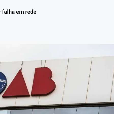
r falha em rede