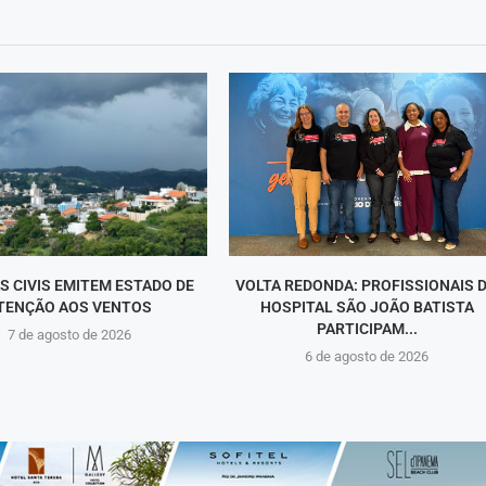
S CIVIS EMITEM ESTADO DE
VOLTA REDONDA: PROFISSIONAIS 
TENÇÃO AOS VENTOS
HOSPITAL SÃO JOÃO BATISTA
PARTICIPAM...
7 de agosto de 2026
6 de agosto de 2026