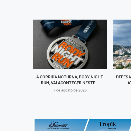
A CORRIDA NOTURNA, BODY NIGHT
DEFESA
RUN, VAI ACONTECER NESTE...
A
7 de agosto de 2026