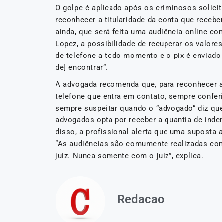
O golpe é aplicado após os criminosos solicit
reconhecer a titularidade da conta que recebe
ainda, que será feita uma audiência online co
Lopez, a possibilidade de recuperar os valores
de telefone a todo momento e o pix é enviado
de] encontrar”.
A advogada recomenda que, para reconhecer a 
telefone que entra em contato, sempre confe
sempre suspeitar quando o “advogado” diz que 
advogados opta por receber a quantia de inden
disso, a profissional alerta que uma suposta
“As audiências são comumente realizadas com
juiz. Nunca somente com o juiz”, explica.
Redacao