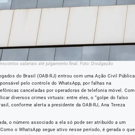
contos salariais até julgamento final. Foto: Divulgação
ogados do Brasil (OAB-RJ) entrou com uma Ação Civil Pública
sponsável pelo controle do WhatsApp, por falhas na
lefônicas canceladas por operadoras de telefonia móvel. Com
car diversos crimes virtuais: entre eles, o “golpe do falso
rasil, conforme alerta a presidente da OAB-RJ, Ana Tereza
ada, o número associado a ela só pode ser atribuído a um
. Como o WhatsApp segue ativo nesse período, é gerada o que