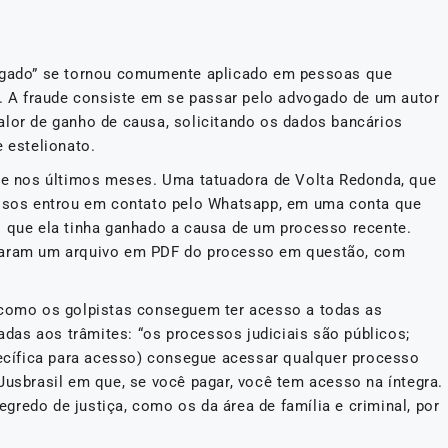
vogado” se tornou comumente aplicado em pessoas que
 A fraude consiste em se passar pelo advogado de um autor
alor de ganho de causa, solicitando os dados bancários
e estelionato.
nse nos últimos meses. Uma tatuadora de Volta Redonda, que
inosos entrou em contato pelo Whatsapp, em uma conta que
o que ela tinha ganhado a causa de um processo recente.
viaram um arquivo em PDF do processo em questão, com
a como os golpistas conseguem ter acesso a todas as
as aos trâmites: “os processos judiciais são públicos;
cífica para acesso) consegue acessar qualquer processo
Jusbrasil em que, se você pagar, você tem acesso na íntegra.
redo de justiça, como os da área de família e criminal, por