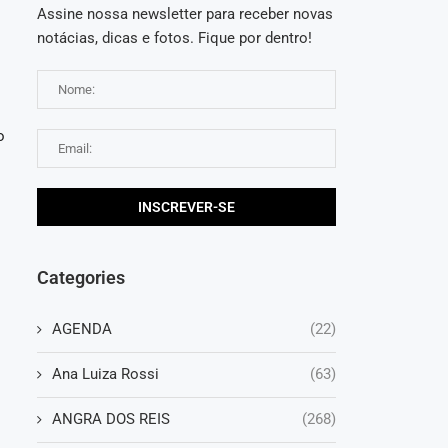
Assine nossa newsletter para receber novas
notácias, dicas e fotos. Fique por dentro!
o
Categories
AGENDA
(22)
Ana Luiza Rossi
(63)
ANGRA DOS REIS
(268)