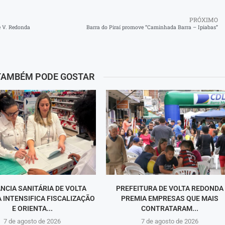
PRÓXIMO
e V. Redonda
Barra do Piraí promove “Caminhada Barra – Ipiabas”
TAMBÉM PODE GOSTAR
ÂNCIA SANITÁRIA DE VOLTA
PREFEITURA DE VOLTA REDONDA
 INTENSIFICA FISCALIZAÇÃO
PREMIA EMPRESAS QUE MAIS
E ORIENTA...
CONTRATARAM...
7 de agosto de 2026
7 de agosto de 2026