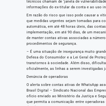
técnicos chamam de ‘janela de vulnerabilidade
informações do ex-titular da conta e ao uso in
Em razão do risco que isso pode causar a víti
que medidas urgentes sejam tomadas para corr
automática, em até 48 horas úteis, das cont
implementação, em até 90 dias, de um mecani
de manter contas ativas associadas a números
procedimentos de segurança.
– É uma situação de insegurança muito grande,
Defesa do Consumidor e a Lei Geral de Proteç
transtornos à sociedade. Além disso, dificult
oficialmente, as linhas a serem investigadas 
Denúncia de operadoras
O alerta sobre contas ativas de WhatsApp ass
Brasil Digital – Sindicato Nacional das Empre
ofício enviado ao Ministério da Justiça e Seg
que permita a comunicação entre operadoras e