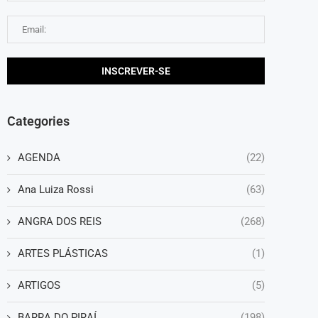
Categories
AGENDA
(22)
Ana Luiza Rossi
(63)
ANGRA DOS REIS
(268)
ARTES PLÁSTICAS
(1)
ARTIGOS
(5)
BARRA DO PIRAÍ
(198)