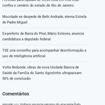
confira o cenário do estado do Rio de Janeiro
Mocidade se despede de Beth Andrade, eterna Estrela
de Padre Miguel
Ex-prefeito de Barra do Piraí, Mário Esteves, anuncia
candidatura a deputado federal
TSE cria conselho para acompanhar desinformação e
uso de inteligência artificial
Volta Redonda: obras da nova Unidade Básica de
Saúde da Família do Santo Agostinho ultrapassam
50% de conclusão
Comentários
em
sprunki
Voltaço anuncia retorno do atacante Ítalo