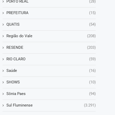
PORTO REAL
(28)
PREFEITURA
(15)
QUATIS
(54)
Região do Vale
(208)
RESENDE
(203)
RIO CLARO
(59)
Saúde
(16)
SHOWS
(10)
Sônia Paes
(94)
Sul Fluminense
(3.291)