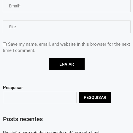
Save my name, email, and website in this browser for the next
time I comment.
Pesquisar
PESQUISAR
Posts recentes
Previsão para rajadas de vento está em reta final: