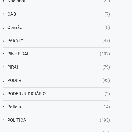
Nacional
(24)
OAB
(7)
Opinião
(8)
PARATY
(47)
PINHEIRAL
(102)
PIRAÍ
(79)
PODER
(93)
PODER JUDICIÁRIO
(2)
Polícia
(14)
POLÍTICA
(193)