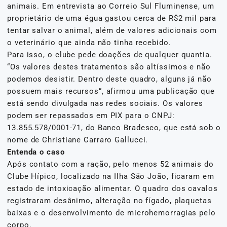
animais. Em entrevista ao Correio Sul Fluminense, um
proprietário de uma égua gastou cerca de R$2 mil para
tentar salvar o animal, além de valores adicionais com
o veterinário que ainda não tinha recebido.
Para isso, o clube pede doações de qualquer quantia.
“Os valores destes tratamentos são altíssimos e não
podemos desistir. Dentro deste quadro, alguns já não
possuem mais recursos”, afirmou uma publicação que
está sendo divulgada nas redes sociais. Os valores
podem ser repassados em PIX para o CNPJ:
13.855.578/0001-71, do Banco Bradesco, que está sob o
nome de Christiane Carraro Gallucci.
Entenda o caso
Após contato com a ração, pelo menos 52 animais do
Clube Hípico, localizado na Ilha São João, ficaram em
estado de intoxicação alimentar. O quadro dos cavalos
registraram desânimo, alteração no fígado, plaquetas
baixas e o desenvolvimento de microhemorragias pelo
corpo.