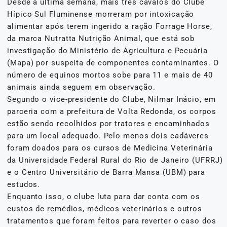
Desde a última semana, mais três cavalos do Clube
Hípico Sul Fluminense morreram por intoxicação
alimentar após terem ingerido a ração Forrage Horse,
da marca Nutratta Nutrição Animal, que está sob
investigação do Ministério de Agricultura e Pecuária
(Mapa) por suspeita de componentes contaminantes. O
número de equinos mortos sobe para 11 e mais de 40
animais ainda seguem em observação.
Segundo o vice-presidente do Clube, Nilmar Inácio, em
parceria com a prefeitura de Volta Redonda, os corpos
estão sendo recolhidos por tratores e encaminhados
para um local adequado. Pelo menos dois cadáveres
foram doados para os cursos de Medicina Veterinária
da Universidade Federal Rural do Rio de Janeiro (UFRRJ)
e o Centro Universitário de Barra Mansa (UBM) para
estudos.
Enquanto isso, o clube luta para dar conta com os
custos de remédios, médicos veterinários e outros
tratamentos que foram feitos para reverter o caso dos