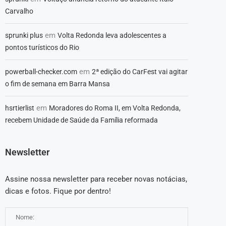
Carvalho
em
sprunki plus
Volta Redonda leva adolescentes a
pontos turísticos do Rio
em
powerball-checker.com
2ª edição do CarFest vai agitar
o fim de semana em Barra Mansa
em
hsrtierlist
Moradores do Roma II, em Volta Redonda,
recebem Unidade de Saúde da Família reformada
Newsletter
Assine nossa newsletter para receber novas notácias,
dicas e fotos. Fique por dentro!