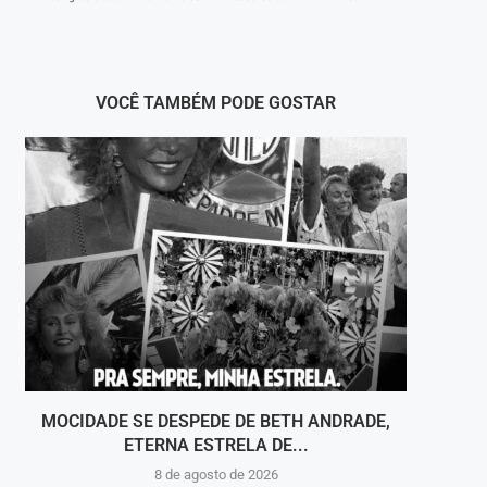
VOCÊ TAMBÉM PODE GOSTAR
MOCIDADE SE DESPEDE DE BETH ANDRADE,
VOLT
ETERNA ESTRELA DE...
8 de agosto de 2026