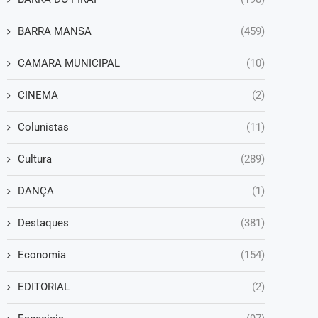
BARRA MANSA
(459)
CAMARA MUNICIPAL
(10)
CINEMA
(2)
Colunistas
(11)
Cultura
(289)
DANÇA
(1)
Destaques
(381)
Economia
(154)
EDITORIAL
(2)