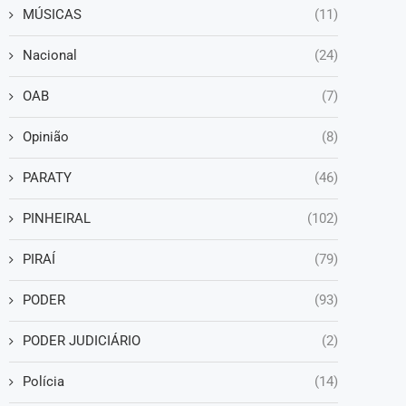
MÚSICAS
(11)
Nacional
(24)
OAB
(7)
Opinião
(8)
PARATY
(46)
PINHEIRAL
(102)
PIRAÍ
(79)
PODER
(93)
PODER JUDICIÁRIO
(2)
Polícia
(14)