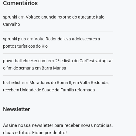
Comentários
em
sprunki
Voltaço anuncia retorno do atacante Ítalo
Carvalho
em
sprunki plus
Volta Redonda leva adolescentes a
pontos turísticos do Rio
em
powerball-checker.com
2ª edição do CarFest vai agitar
o fim de semana em Barra Mansa
em
hsrtierlist
Moradores do Roma II, em Volta Redonda,
recebem Unidade de Saúde da Família reformada
Newsletter
Assine nossa newsletter para receber novas notácias,
dicas e fotos. Fique por dentro!