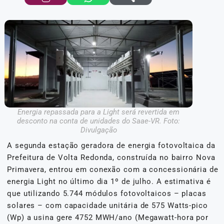
Energia repassada para a Light será revertida em
desconto na conta de unidades do Saae-VR. Foto:
Divulgação
A segunda estação geradora de energia fotovoltaica da
Prefeitura de Volta Redonda, construída no bairro Nova
Primavera, entrou em conexão com a concessionária de
energia Light no último dia 1º de julho. A estimativa é
que utilizando 5.744 módulos fotovoltaicos – placas
solares – com capacidade unitária de 575 Watts-pico
(Wp) a usina gere 4752 MWH/ano (Megawatt-hora por