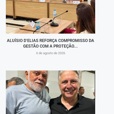
ALUÍSIO D’ELIAS REFORÇA COMPROMISSO DA
V
GESTÃO COM A PROTEÇÃO...
HOSPI
6 de agosto de 2026