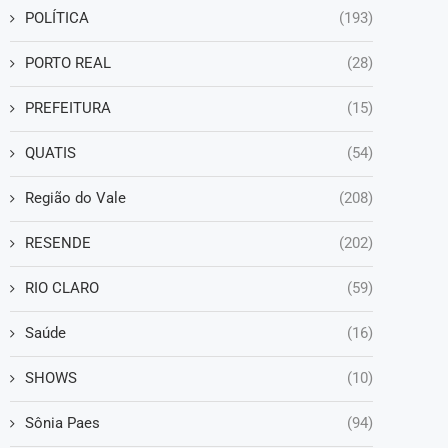
POLÍTICA
(193)
PORTO REAL
(28)
PREFEITURA
(15)
QUATIS
(54)
Região do Vale
(208)
RESENDE
(202)
RIO CLARO
(59)
Saúde
(16)
SHOWS
(10)
Sônia Paes
(94)