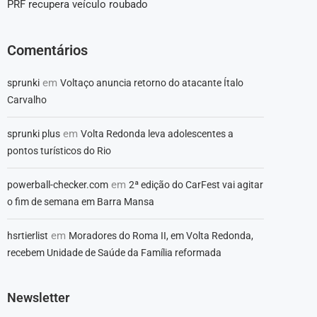
PRF recupera veículo roubado
Comentários
em
sprunki
Voltaço anuncia retorno do atacante Ítalo
Carvalho
em
sprunki plus
Volta Redonda leva adolescentes a
pontos turísticos do Rio
em
powerball-checker.com
2ª edição do CarFest vai agitar
o fim de semana em Barra Mansa
em
hsrtierlist
Moradores do Roma II, em Volta Redonda,
recebem Unidade de Saúde da Família reformada
Newsletter