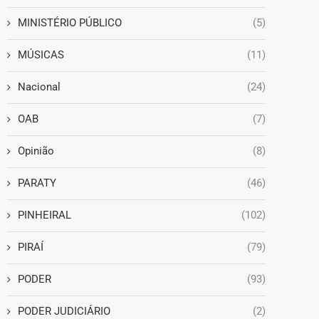
MINISTÉRIO PÚBLICO
(5)
MÚSICAS
(11)
Nacional
(24)
OAB
(7)
Opinião
(8)
PARATY
(46)
PINHEIRAL
(102)
PIRAÍ
(79)
PODER
(93)
PODER JUDICIÁRIO
(2)