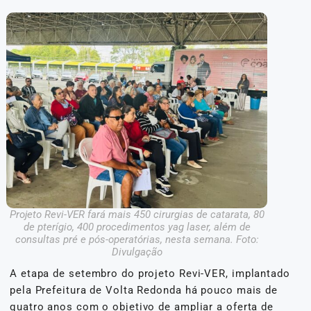
Projeto Revi-VER fará mais 450 cirurgias de catarata, 80
de pterígio, 400 procedimentos yag laser, além de
consultas pré e pós-operatórias, nesta semana. Foto:
Divulgação
A etapa de setembro do projeto Revi-VER, implantado
pela Prefeitura de Volta Redonda há pouco mais de
quatro anos com o objetivo de ampliar a oferta de