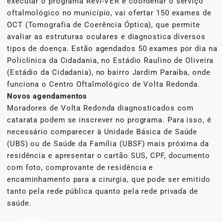
executar o programa Revi-VER e coordenar o serviço
oftalmológico no município, vai ofertar 150 exames de
OCT (Tomografia de Coerência Óptica), que permite
avaliar as estruturas oculares e diagnostica diversos
tipos de doença. Estão agendados 50 exames por dia na
Policlínica da Cidadania, no Estádio Raulino de Oliveira
(Estádio da Cidadania), no bairro Jardim Paraíba, onde
funciona o Centro Oftalmológico de Volta Redonda.
Novos agendamentos
Moradores de Volta Redonda diagnosticados com
catarata podem se inscrever no programa. Para isso, é
necessário comparecer à Unidade Básica de Saúde
(UBS) ou de Saúde da Família (UBSF) mais próxima da
residência e apresentar o cartão SUS, CPF, documento
com foto, comprovante de residência e
encaminhamento para a cirurgia, que pode ser emitido
tanto pela rede pública quanto pela rede privada de
saúde.