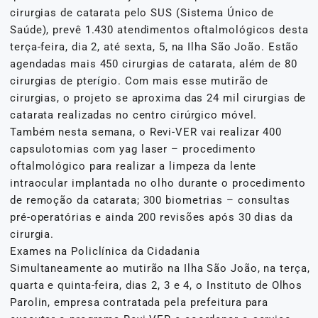
cirurgias de catarata pelo SUS (Sistema Único de
Saúde), prevê 1.430 atendimentos oftalmológicos desta
terça-feira, dia 2, até sexta, 5, na Ilha São João. Estão
agendadas mais 450 cirurgias de catarata, além de 80
cirurgias de pterígio. Com mais esse mutirão de
cirurgias, o projeto se aproxima das 24 mil cirurgias de
catarata realizadas no centro cirúrgico móvel.
Também nesta semana, o Revi-VER vai realizar 400
capsulotomias com yag laser – procedimento
oftalmológico para realizar a limpeza da lente
intraocular implantada no olho durante o procedimento
de remoção da catarata; 300 biometrias – consultas
pré-operatórias e ainda 200 revisões após 30 dias da
cirurgia.
Exames na Policlínica da Cidadania
Simultaneamente ao mutirão na Ilha São João, na terça,
quarta e quinta-feira, dias 2, 3 e 4, o Instituto de Olhos
Parolin, empresa contratada pela prefeitura para