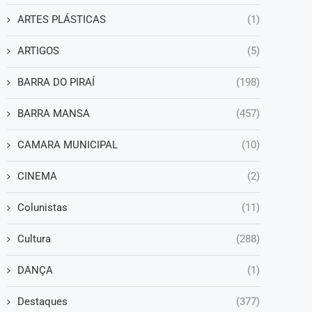
ARTES PLÁSTICAS
(1)
ARTIGOS
(5)
BARRA DO PIRAÍ
(198)
BARRA MANSA
(457)
CAMARA MUNICIPAL
(10)
CINEMA
(2)
Colunistas
(11)
Cultura
(288)
DANÇA
(1)
Destaques
(377)