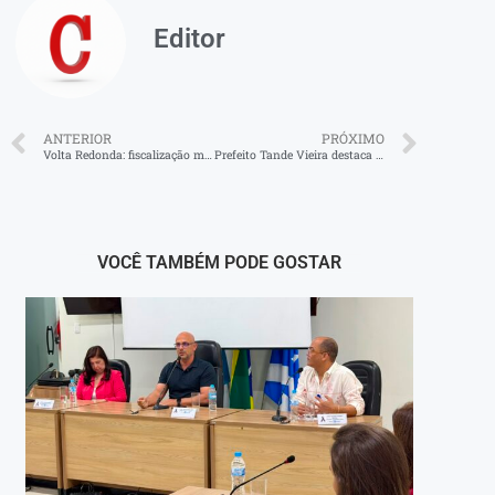
Editor
ANTERIOR
PRÓXIMO
Volta Redonda: fiscalização municipal fecha canil clandestino no bairro Siderlândia
Prefeito Tande Vieira destaca parceria com o IAB no concurso para Arena Multiuso e Centro de Convenções de Resende
VOCÊ TAMBÉM PODE GOSTAR