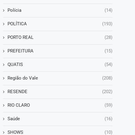
Polícia
(14)
POLÍTICA
(193)
PORTO REAL
(28)
PREFEITURA
(15)
QUATIS
(54)
Região do Vale
(208)
RESENDE
(202)
RIO CLARO
(59)
Saúde
(16)
SHOWS
(10)