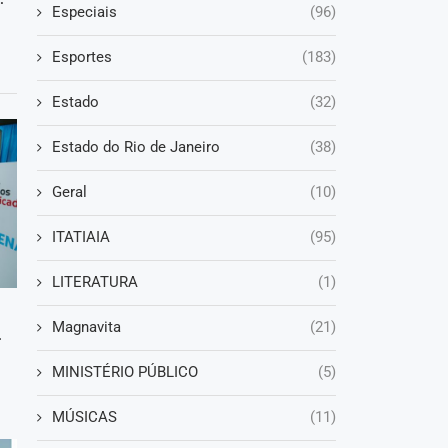
Especiais
(96)
Esportes
(183)
Estado
(32)
Estado do Rio de Janeiro
(38)
Geral
(10)
ITATIAIA
(95)
LITERATURA
(1)
Magnavita
(21)
.
MINISTÉRIO PÚBLICO
(5)
MÚSICAS
(11)