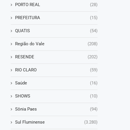
PORTO REAL
(28)
PREFEITURA
(15)
QUATIS
(54)
Região do Vale
(208)
RESENDE
(202)
RIO CLARO
(59)
Saúde
(16)
SHOWS
(10)
Sônia Paes
(94)
Sul Fluminense
(3.280)