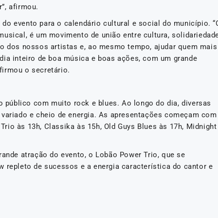
”, afirmou.
o evento para o calendário cultural e social do município. “
musical, é um movimento de união entre cultura, solidariedad
ção dos nossos artistas e, ao mesmo tempo, ajudar quem mais
 dia inteiro de boa música e boas ações, com um grande
irmou o secretário.
público com muito rock e blues. Ao longo do dia, diversas
o variado e cheio de energia. As apresentações começam com
rio às 13h, Classika às 15h, Old Guys Blues às 17h, Midnight
rande atração do evento, o Lobão Power Trio, que se
 repleto de sucessos e a energia característica do cantor e