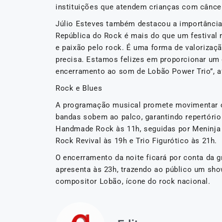
instituições que atendem crianças com câncer
Júlio Esteves também destacou a importância d
República do Rock é mais do que um festival 
e paixão pelo rock. É uma forma de valoriza
precisa. Estamos felizes em proporcionar um
encerramento ao som de Lobão Power Trio”, af
Rock e Blues
A programação musical promete movimentar o 
bandas sobem ao palco, garantindo repertóri
Handmade Rock às 11h, seguidas por Meninja T
Rock Revival às 19h e Trio Figurótico às 21h.
O encerramento da noite ficará por conta da g
apresenta às 23h, trazendo ao público um show
compositor Lobão, ícone do rock nacional.