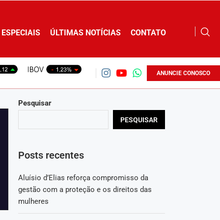
ESPECIAIS
ÚLTIMAS NOTÍCIAS
CONTATO
ANUNCIE CONOSCO
Pesquisar
PESQUISAR
Posts recentes
Aluísio d’Elias reforça compromisso da
gestão com a proteção e os direitos das
mulheres