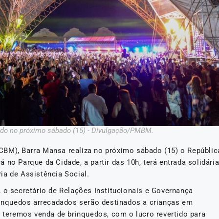
zado no próximo sábado (15) - Divulgação/PMBM.
CBM), Barra Mansa realiza no próximo sábado (15) o Repúblic
no Parque da Cidade, a partir das 10h, terá entrada solidária
ia de Assistência Social.
 o secretário de Relações Institucionais e Governança
brinquedos arrecadados serão destinados a crianças em
o teremos venda de brinquedos, com o lucro revertido para