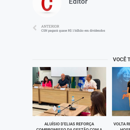
Editor
ANTERIOR
CSN pagará quase R$ 1 bilhão em dividendos
VOCÊ 
ALUÍSIO D’ELIAS REFORÇA
VOLTA R
COMPROMISSO DA GESTÃO COM A
HOSP