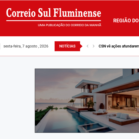
REGIÃO DO
sexta-feira, 7 agosto , 2026
NOTÍCIAS
CSN vê ações afundarem