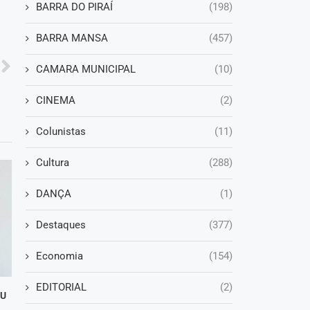
BARRA DO PIRAÍ
(198)
BARRA MANSA
(457)
CAMARA MUNICIPAL
(10)
CINEMA
(2)
Colunistas
(11)
Cultura
(288)
DANÇA
(1)
Destaques
(377)
Economia
(154)
EDITORIAL
(2)
DU
.