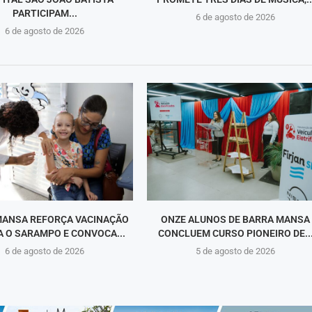
PARTICIPAM...
6 de agosto de 2026
6 de agosto de 2026
MANSA REFORÇA VACINAÇÃO
ONZE ALUNOS DE BARRA MANSA
 O SARAMPO E CONVOCA...
CONCLUEM CURSO PIONEIRO DE..
6 de agosto de 2026
5 de agosto de 2026