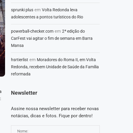
em
sprunki plus
Volta Redonda leva
adolescentes a pontos turísticos do Rio
em
powerball-checker.com
2ª edição do
CarFest vai agitar o fim de semana em Barra
Mansa
em
hsrtierlist
Moradores do Roma II, em Volta
Redonda, recebem Unidade de Saúde da Família
reformada
a
Newsletter
:
Assine nossa newsletter para receber novas
notácias, dicas e fotos. Fique por dentro!