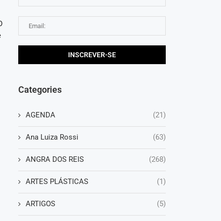
O
e
Categories
AGENDA
(21)
Ana Luiza Rossi
(63)
ANGRA DOS REIS
(268)
ARTES PLÁSTICAS
(1)
ARTIGOS
(5)