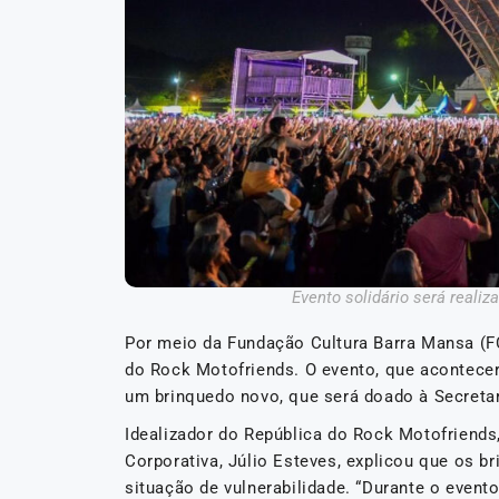
Evento solidário será reali
Por meio da Fundação Cultura Barra Mansa (F
do Rock Motofriends. O evento, que acontecerá 
um brinquedo novo, que será doado à Secretar
Idealizador do República do Rock Motofriends,
Corporativa, Júlio Esteves, explicou que os 
situação de vulnerabilidade. “Durante o event