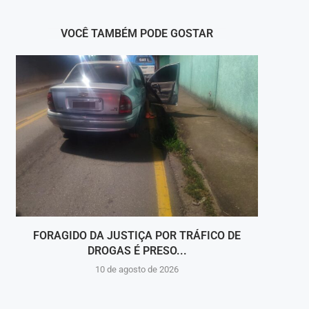
VOCÊ TAMBÉM PODE GOSTAR
FORAGIDO DA JUSTIÇA POR TRÁFICO DE
PALC
DROGAS É PRESO...
10 de agosto de 2026