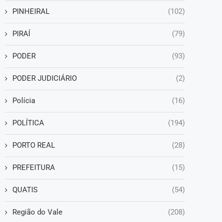
PINHEIRAL
(102)
PIRAÍ
(79)
PODER
(93)
PODER JUDICIÁRIO
(2)
Polícia
(16)
POLÍTICA
(194)
PORTO REAL
(28)
PREFEITURA
(15)
QUATIS
(54)
Região do Vale
(208)