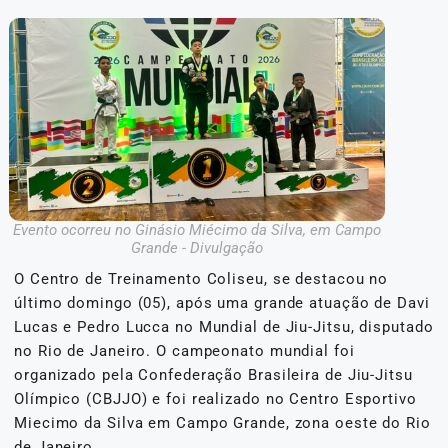
Evento ocorreu no Ginásio Miécimo da Silva, em Campo
Grande - Divulgação
O Centro de Treinamento Coliseu, se destacou no
último domingo (05), após uma grande atuação de Davi
Lucas e Pedro Lucca no Mundial de Jiu-Jitsu, disputado
no Rio de Janeiro. O campeonato mundial foi
organizado pela Confederação Brasileira de Jiu-Jitsu
Olímpico (CBJJO) e foi realizado no Centro Esportivo
Miecimo da Silva em Campo Grande, zona oeste do Rio
de Janeiro.