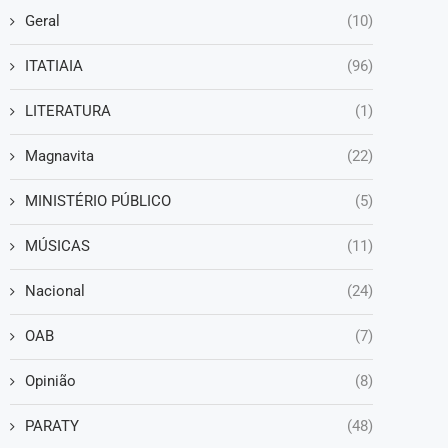
Geral
(10)
ITATIAIA
(96)
LITERATURA
(1)
Magnavita
(22)
MINISTÉRIO PÚBLICO
(5)
MÚSICAS
(11)
Nacional
(24)
OAB
(7)
Opinião
(8)
PARATY
(48)