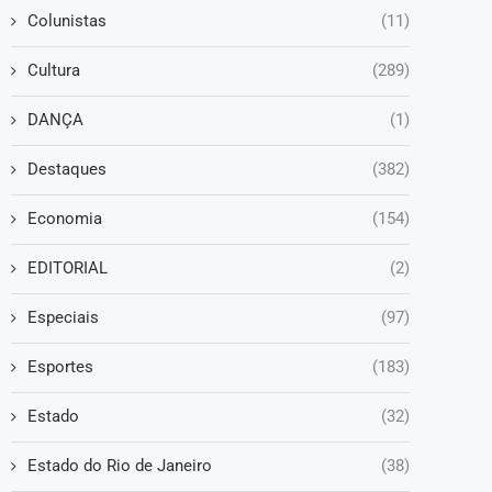
Colunistas
(11)
Cultura
(289)
DANÇA
(1)
Destaques
(382)
Economia
(154)
EDITORIAL
(2)
Especiais
(97)
Esportes
(183)
Estado
(32)
Estado do Rio de Janeiro
(38)