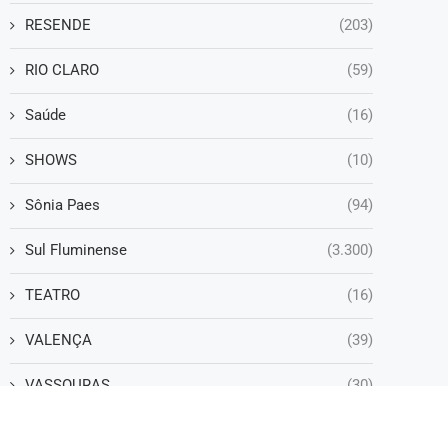
RESENDE
(203)
RIO CLARO
(59)
Saúde
(16)
SHOWS
(10)
Sônia Paes
(94)
Sul Fluminense
(3.300)
TEATRO
(16)
VALENÇA
(39)
VASSOURAS
(30)
VOLTA REDONDA
(1.255)