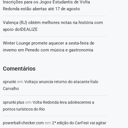
Inscrições para os Jogos Estudantis de Volta
Redonda estão abertas até 17 de agosto
Valença (RJ) obtém melhores notas na história com
apoio doIDEALIZE
Winter Lounge promete aquecer a sexta-feira de
inverno em Penedo com música e gastronomia
Comentários
em
sprunki
Voltaço anuncia retorno do atacante Ítalo
Carvalho
em
sprunki plus
Volta Redonda leva adolescentes a
pontos turísticos do Rio
em
powerball-checker.com
2ª edição do CarFest vai agitar