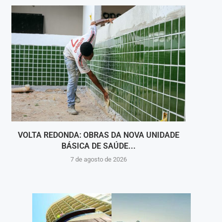
VOLTA REDONDA: OBRAS DA NOVA UNIDADE
VIGI
BÁSICA DE SAÚDE...
INT
7 de agosto de 2026