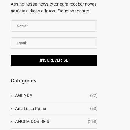
Assine nossa newsletter para receber novas
notácias, dicas e fotos. Fique por dentro!
Categories
AGENDA
(22)
Ana Luiza Rossi
(63)
ANGRA DOS REIS
(268)