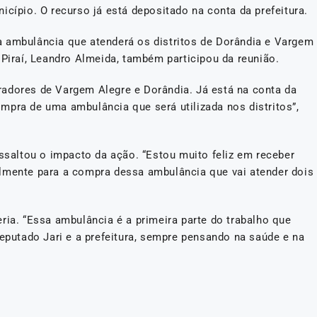
icípio. O recurso já está depositado na conta da prefeitura.
a ambulância que atenderá os distritos de Dorândia e Vargem
 Piraí, Leandro Almeida, também participou da reunião.
adores de Vargem Alegre e Dorândia. Já está na conta da
mpra de uma ambulância que será utilizada nos distritos”,
essaltou o impacto da ação. “Estou muito feliz em receber
almente para a compra dessa ambulância que vai atender dois
ria. “Essa ambulância é a primeira parte do trabalho que
utado Jari e a prefeitura, sempre pensando na saúde e na