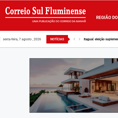
REGIÃO DO
sexta-feira, 7 agosto , 2026
NOTÍCIAS
Itaguaí: eleição suplem