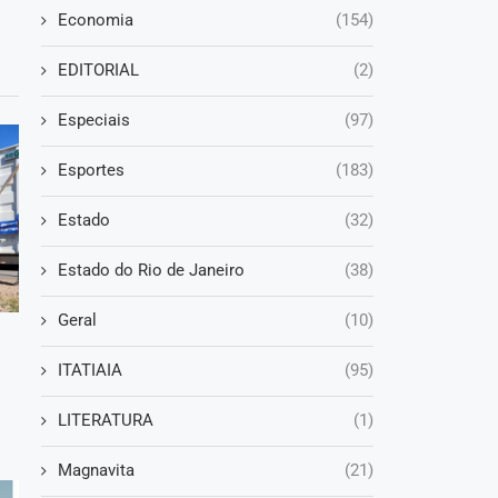
Economia
(154)
EDITORIAL
(2)
Especiais
(97)
Esportes
(183)
Estado
(32)
Estado do Rio de Janeiro
(38)
Geral
(10)
ITATIAIA
(95)
LITERATURA
(1)
Magnavita
(21)