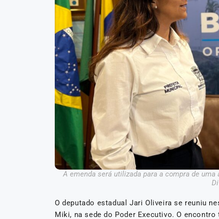
A emenda será utilizada para a compra de uma a
Di
O deputado estadual Jari Oliveira se reuniu nes
Miki, na sede do Poder Executivo. O encontro