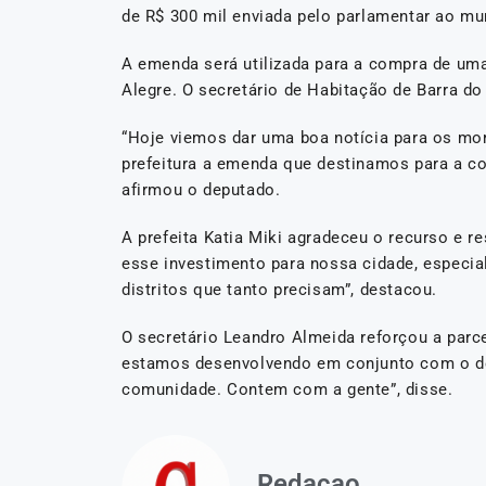
de R$ 300 mil enviada pelo parlamentar ao mun
A emenda será utilizada para a compra de um
Alegre. O secretário de Habitação de Barra do
“Hoje viemos dar uma boa notícia para os mor
prefeitura a emenda que destinamos para a co
afirmou o deputado.
A prefeita Katia Miki agradeceu o recurso e r
esse investimento para nossa cidade, especi
distritos que tanto precisam”, destacou.
O secretário Leandro Almeida reforçou a parce
estamos desenvolvendo em conjunto com o dep
comunidade. Contem com a gente”, disse.
Redacao