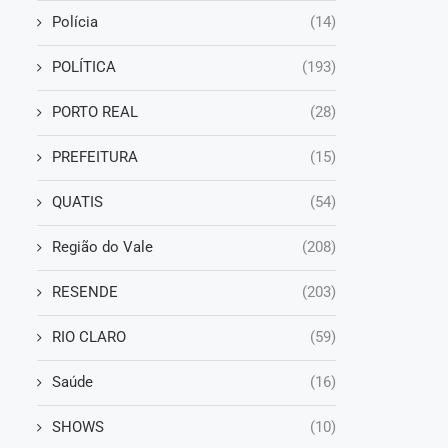
Polícia
(14)
POLÍTICA
(193)
PORTO REAL
(28)
PREFEITURA
(15)
QUATIS
(54)
Região do Vale
(208)
RESENDE
(203)
RIO CLARO
(59)
Saúde
(16)
SHOWS
(10)