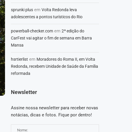
em
sprunki plus
Volta Redonda leva
adolescentes a pontos turísticos do Rio
em
powerball-checker.com
2ª edição do
CarFest vai agitar o fim de semana em Barra
Mansa
em
hsrtierlist
Moradores do Roma II, em Volta
Redonda, recebem Unidade de Saúde da Família
reformada
Newsletter
Assine nossa newsletter para receber novas
notácias, dicas e fotos. Fique por dentro!