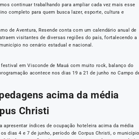
Vamos continuar trabalhando para ampliar cada vez mais esse
no completo para quem busca lazer, esporte, cultura e
smo de Aventura, Resende conta com um calendário anual de
 atraem visitantes de diversas regiões do país, fortalecendo a
município no cenário estadual e nacional.
um festival em Visconde de Mauá com muito rock, balanço do
 programação acontece nos dias 19 a 21 de junho no Campo d
spedagens acima da média
pus Christi
am a apresentar índices de ocupação hoteleira acima da média
os dias 4 e 7 de junho, período de Corpus Christi, o municípi