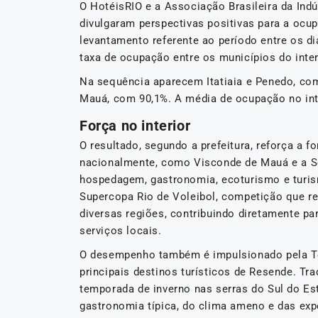
O HotéisRIO e a Associação Brasileira da Indú
divulgaram perspectivas positivas para a ocup
levantamento referente ao período entre os d
taxa de ocupação entre os municípios do inter
Na sequência aparecem Itatiaia e Penedo, com
Mauá, com 90,1%. A média de ocupação no int
Força no interior
O resultado, segundo a prefeitura, reforça a 
nacionalmente, como Visconde de Mauá e a Se
hospedagem, gastronomia, ecoturismo e turis
Supercopa Rio de Voleibol, competição que re
diversas regiões, contribuindo diretamente p
serviços locais.
O desempenho também é impulsionado pela Te
principais destinos turísticos de Resende. Tra
temporada de inverno nas serras do Sul do Est
gastronomia típica, do clima ameno e das expe