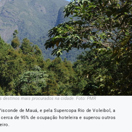
s destinos mais procurados na cidade. Foto: PMR
isconde de Mauá, e pela Supercopa Rio de Voleibol, a
 cerca de 95% de ocupação hoteleira e superou outros
eiro.