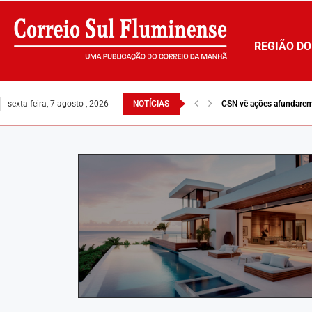
REGIÃO DO
sexta-feira, 7 agosto , 2026
NOTÍCIAS
CSN vê ações afundarem