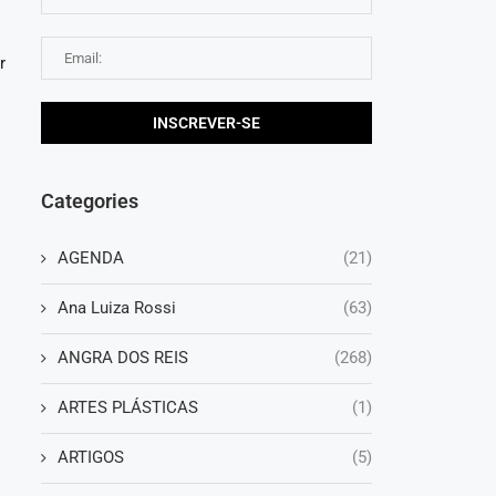
r
Categories
s
AGENDA
(21)
Ana Luiza Rossi
(63)
ANGRA DOS REIS
(268)
ARTES PLÁSTICAS
(1)
ARTIGOS
(5)