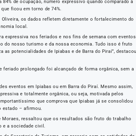
r a 84% de ocupação, número expressivo quando comparado à
, que ficou em torno de 74%.
 Oliveira, os dados refletem diretamente o fortalecimento do
onomia local.
a expressiva nos feriados e nos fins de semana com eventos
o do nosso turismo e da nossa economia. Tudo isso é fruto
a as potencialidades de Ipiabas e de Barra do Piraí”, destaco
 feriado prolongado foi alcançado de forma orgânica, sem a
ndes eventos em Ipiabas ou em Barra do Piraí. Mesmo assim,
pressiva e totalmente orgânica, ou seja, motivada pelos
 importantíssimo que comprova que Ipiabas já se consolidou
o estado – afirmou.
 Moraes, ressaltou que os resultados são fruto do trabalho
 e a sociedade civil.