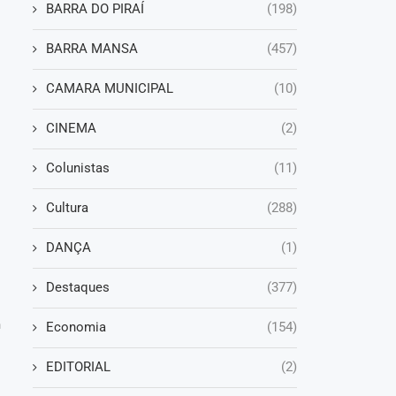
BARRA DO PIRAÍ
(198)
BARRA MANSA
(457)
CAMARA MUNICIPAL
(10)
CINEMA
(2)
Colunistas
(11)
Cultura
(288)
DANÇA
(1)
Destaques
(377)
m
Economia
(154)
EDITORIAL
(2)