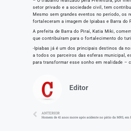
– O trabalho realizado pela Prefeitura, por m
setor privado e a sociedade civil, tem contri
Mesmo sem grandes eventos no período, os r
fortaleceram a imagem de Ipiabas e Barra do P
A prefeita de Barra do Piraí, Katia Miki, com
que contribuíram para o fortalecimento do tur
-Ipiabas já é um dos principais destinos da n
a todos os parceiros das esferas municipal, e
para transformar esse sonho em realidade – co
Editor
ANTERIOR
Homem de 41 anos morre após acidente no pátio da MRS, em