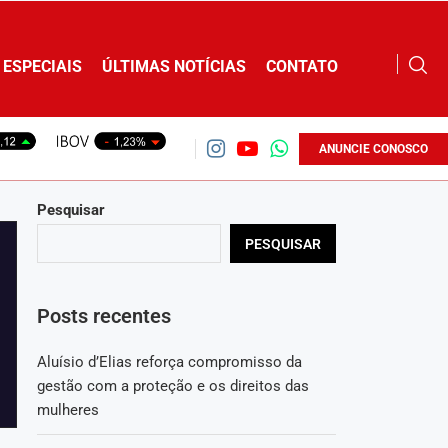
ESPECIAIS
ÚLTIMAS NOTÍCIAS
CONTATO
ANUNCIE CONOSCO
Pesquisar
PESQUISAR
Posts recentes
Aluísio d’Elias reforça compromisso da
gestão com a proteção e os direitos das
mulheres