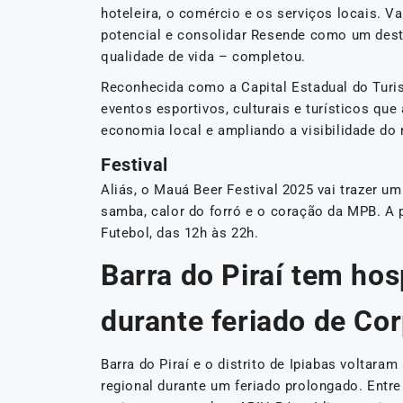
hoteleira, o comércio e os serviços locais. 
potencial e consolidar Resende como um desti
qualidade de vida – completou.
Reconhecida como a Capital Estadual do Turi
eventos esportivos, culturais e turísticos que
economia local e ampliando a visibilidade do 
Festival
Aliás, o Mauá Beer Festival 2025 vai trazer 
samba, calor do forró e o coração da MPB. A
Futebol, das 12h às 22h.
Barra do Piraí tem ho
durante feriado de Cor
Barra do Piraí e o distrito de Ipiabas voltar
regional durante um feriado prolongado. Entre 