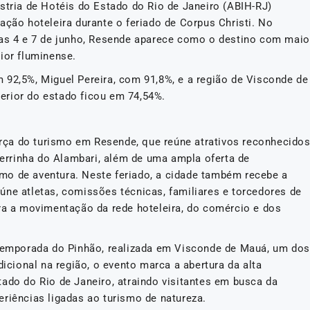
stria de Hotéis do Estado do Rio de Janeiro (ABIH-RJ)
ação hoteleira durante o feriado de Corpus Christi. No
ias 4 e 7 de junho, Resende aparece como o destino com maio
ior fluminense.
 92,5%, Miguel Pereira, com 91,8%, e a região de Visconde de
erior do estado ficou em 74,54%.
força do turismo em Resende, que reúne atrativos reconhecido
rrinha do Alambari, além de uma ampla oferta de
mo de aventura. Neste feriado, a cidade também recebe a
úne atletas, comissões técnicas, familiares e torcedores de
ara a movimentação da rede hoteleira, do comércio e dos
mporada do Pinhão, realizada em Visconde de Mauá, um dos
dicional na região, o evento marca a abertura da alta
ado do Rio de Janeiro, atraindo visitantes em busca da
riências ligadas ao turismo de natureza.