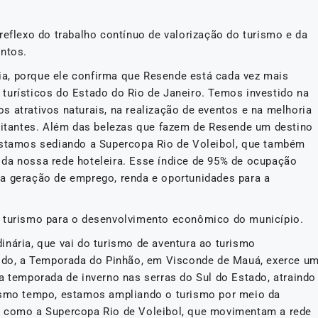
reflexo do trabalho contínuo de valorização do turismo e da
entos.
a, porque ele confirma que Resende está cada vez mais
turísticos do Estado do Rio de Janeiro. Temos investido na
 atrativos naturais, na realização de eventos e na melhoria
isitantes. Além das belezas que fazem de Resende um destino
 estamos sediando a Supercopa Rio de Voleibol, que também
da nossa rede hoteleira. Esse índice de 95% de ocupação
a geração de emprego, renda e oportunidades para a
o turismo para o desenvolvimento econômico do município.
inária, que vai do turismo de aventura ao turismo
íodo, a Temporada do Pinhão, em Visconde de Mauá, exerce u
a temporada de inverno nas serras do Sul do Estado, atraindo
mesmo tempo, estamos ampliando o turismo por meio da
, como a Supercopa Rio de Voleibol, que movimentam a rede