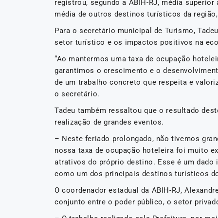
registrou, segundo a ABIH-RJ, média superio
média de outros destinos turísticos da região
Para o secretário municipal de Turismo, Tadeu
setor turístico e os impactos positivos na ec
“Ao mantermos uma taxa de ocupação hoteleir
garantimos o crescimento e o desenvolviment
de um trabalho concreto que respeita e valoriz
o secretário.
Tadeu também ressaltou que o resultado deste
realização de grandes eventos.
– Neste feriado prolongado, não tivemos gra
nossa taxa de ocupação hoteleira foi muito ex
atrativos do próprio destino. Esse é um dado
como um dos principais destinos turísticos d
O coordenador estadual da ABIH-RJ, Alexandre
conjunto entre o poder público, o setor privado