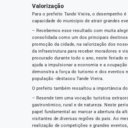
Valorização
Para o prefeito Tande Vieira, o desempenho é 
capacidade do município de atrair grandes ev
– Recebemos esse resultado com muita alegri
consolidada como um dos principais destinos 
promoção da cidade, na valorização dos nossos
da infraestrutura para receber moradores e v
procurado durante todo o ano, neste feriado
ajuda a impulsionar a economia e a ocupação 
demonstra a força do turismo e dos eventos n
população -destacou Tande Vieira.
O prefeito também ressaltou a importância d
– Resende tem uma vocação turística extraord
gastronômico, rural e de natureza. Neste per
papel fundamental ao marcar a abertura da alt
visitantes de diversas regiões do país. Ao 
realização de competições e grandes eventos