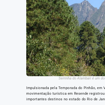
Serrinha do Alambari é um do
Impulsionada pela Temporada do Pinhão, em V
movimentação turística em Resende registrou
importantes destinos no estado do Rio de Jan